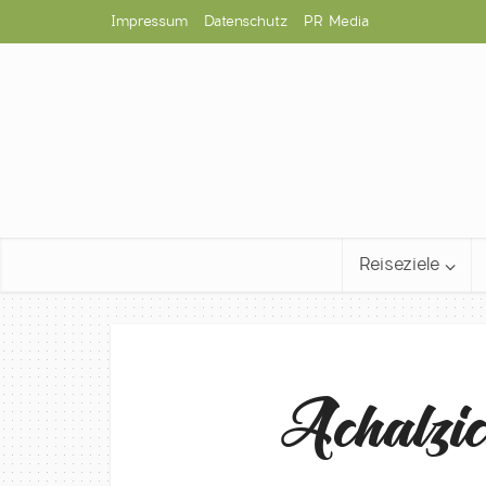
Impressum
Datenschutz
PR Media
Reiseziele
Achalzi