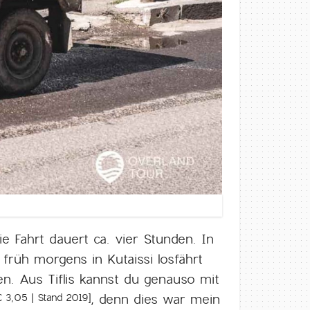
e Fahrt dauert ca. vier Stunden. In
 früh morgens in Kutaissi losfährt
n. Aus Tiflis kannst du genauso mit
, denn dies war mein
€ 3,05 | Stand 2019]