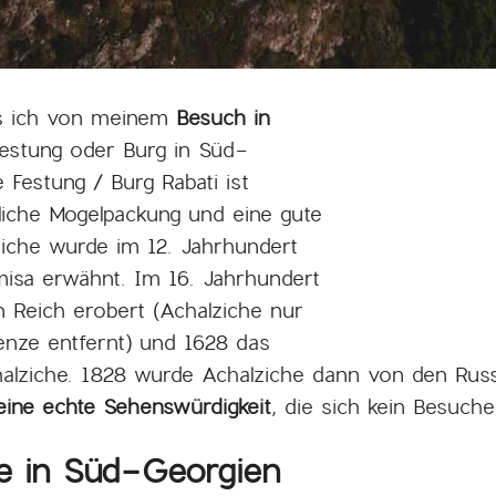
ass ich von meinem
Besuch in
estung oder Burg in Süd-
 Festung / Burg Rabati ist
liche Mogelpackung und eine gute
ziche wurde im 12. Jahrhundert
isa erwähnt. Im 16. Jahrhundert
Reich erobert (Achalziche nur
nze entfernt) und 1628 das
alziche. 1828 wurde Achalziche dann von den Russ
 eine echte Sehenswürdigkeit
, die sich kein Besuche
he in Süd-Georgien