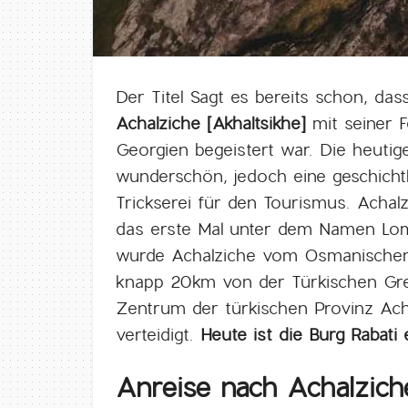
Der Titel Sagt es bereits schon, d
Achalziche [Akhaltsikhe]
mit seiner F
Georgien begeistert war. Die heutige
wunderschön, jedoch eine geschicht
Trickserei für den Tourismus. Achal
das erste Mal unter dem Namen Lom
wurde Achalziche vom Osmanischen 
knapp 20km von der Türkischen Gre
Zentrum der türkischen Provinz Ach
verteidigt.
Heute ist die Burg Rabati
Anreise nach Achalzic