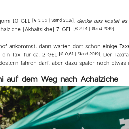
rjomi 10 GEL
,
denke das kostet es
[€ 3,05 | Stand 2019]
halziche [Akhaltsikhe] 7 GEL
[€ 2,14 | Stand 2019]
of ankommst, dann warten dort schon einige Taxe
 ein Taxi für ca. 2 GEL
. Der Taxif
[€ 0,61 | Stand 2019]
löstern fahren darf, aber dazu später noch etwas
mi auf dem Weg nach Achalziche