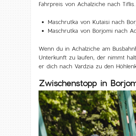
Fahrpreis von Achalziche nach Tiflis.
Maschrutka von Kutaisi nach Bo
Maschrutka von Borjomi nach Ac
Wenn du in Achalziche am Busbahnh
Unterkunft zu laufen, der nimmt halt
er dich nach Vardzia zu den Höhlenk
Zwischenstopp in Borjo