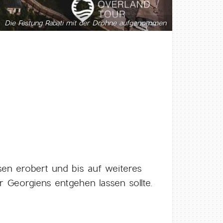
Die Festung Rabati mit der Drohne aufgenommen
en erobert und bis auf weiteres
r Georgiens entgehen lassen sollte.