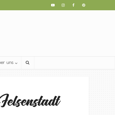
er uns
elsenstadt