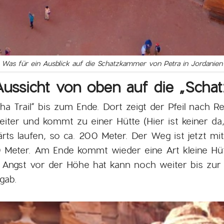
Was für ein Ausblick auf die Schatzkammer von Petra in Jordanien
ussicht von oben auf die „Sch
ha Trail“ bis zum Ende. Dort zeigt der Pfeil nach 
 weiter und kommt zu einer Hütte (Hier ist keiner d
ts laufen, so ca. 200 Meter. Der Weg ist jetzt mit
0 Meter. Am Ende kommt wieder eine Art kleine Hütte
ne Angst vor der Höhe hat kann noch weiter bis zu
rgab.