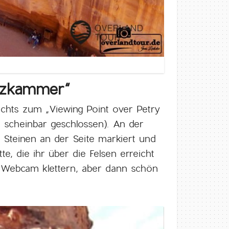
atzkammer“
Rechts zum „Viewing Point over Petry
a, scheinbar geschlossen). An der
 Steinen an der Seite markiert und
, die ihr über die Felsen erreicht
r Webcam klettern, aber dann schön