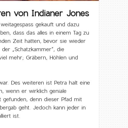
ren von Indianer Jones
 Zweitagespass gekauft und dazu
auben, dass das alles in einem Tag zu
den Zeit hatten, bevor sie wieder
us der „Schatzkammer“, die
viel mehr; Gräbern, Höhlen und
war. Des weiteren ist Petra halt eine
, wenn er wirklich geniale
t gefunden, denn dieser Pfad mit
l bergab geht. Jedoch kann jeder in
ert ist.