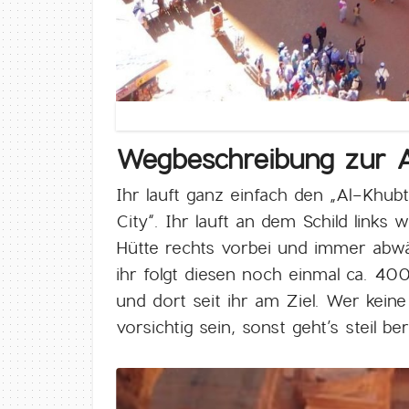
Wegbeschreibung zur A
Ihr lauft ganz einfach den „Al-Khubt
City“. Ihr lauft an dem Schild links
Hütte rechts vorbei und immer abwär
ihr folgt diesen noch einmal ca. 40
und dort seit ihr am Ziel. Wer kei
vorsichtig sein, sonst geht’s steil be