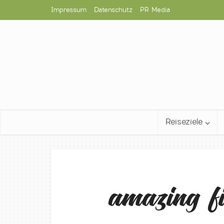
Impressum
Datenschutz
PR Media
Reiseziele
amazing f