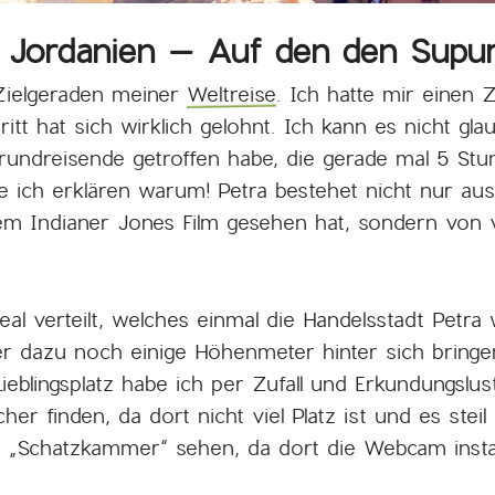
in Jordanien – Auf den den Supu
 Zielgeraden meiner
Weltreise
. Ich hatte mir einen
ritt hat sich wirklich gelohnt. Ich kann es nicht gl
undreisende getroffen habe, die gerade mal 5 Stun
lte ich erklären warum! Petra bestehet nicht nur a
dem Indianer Jones Film gesehen hat, sondern von 
al verteilt, welches einmal die Handelsstadt Petra 
r dazu noch einige Höhenmeter hinter sich bringen
eblingsplatz habe ich per Zufall und Erkundungslus
her finden, da dort nicht viel Platz ist und es stei
„Schatzkammer“ sehen, da dort die Webcam installi