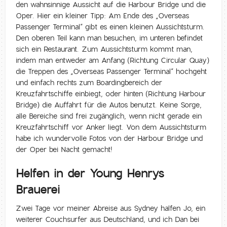
den wahnsinnige Aussicht auf die Harbour Bridge und die
Oper. Hier ein kleiner Tipp: Am Ende des „Overseas
Passenger Terminal“ gibt es einen kleinen Aussichtsturm.
Den oberen Teil kann man besuchen, im unteren befindet
sich ein Restaurant. Zum Aussichtsturm kommt man,
indem man entweder am Anfang (Richtung Circular Quay)
die Treppen des „Overseas Passenger Terminal“ hochgeht
und einfach rechts zum Boardingbereich der
Kreuzfahrtschiffe einbiegt, oder hinten (Richtung Harbour
Bridge) die Auffahrt für die Autos benutzt. Keine Sorge,
alle Bereiche sind frei zugänglich, wenn nicht gerade ein
Kreuzfahrtschiff vor Anker liegt. Von dem Aussichtsturm
habe ich wundervolle Fotos von der Harbour Bridge und
der Oper bei Nacht gemacht!
Helfen in der Young Henrys
Brauerei
Zwei Tage vor meiner Abreise aus Sydney halfen Jo, ein
weiterer Couchsurfer aus Deutschland, und ich Dan bei