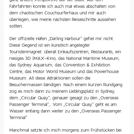
Fährfahrten konnte ich auch mal etwas abschalten von
dem chaotischen Couchsurferhaus und mir auch
überlegen, wie meine nächsten Reiseschritte aussehen
sollten.
Der offizielle Hafen „Darling Harbour“ gefiel mir nicht.
Diese Gegend ist ein künstlich angelegter
Touristenmagnet: überall Einkaufszentren, Restaurants, ein
riesiges 3D IMAX-Kino, das National Maritime Museum,
das Sydney Aquarium, das Convention & Exhibition
Centre, das Motor World Museum und das Powerhouse
Museum. All diese Attraktionen sollen die
Besuchermassen bändigen. Nach einem kurzen Rundgang
zog es mich dann zu meinem Lieblingsplatz in Sydney,
dem „Circular Quay“, genauer gesagt zu den „Overseas
Passenger Terminal“,. Vom „Circular Quay“ geht es am
Wasser entlang dann weiter zu den „Overseas Passenger
Terminal“
Manchmal setzte ich mich morgens zum Frühstücken bei