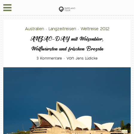
Australien
Langzeitreisen
Weltreise 2012
•
•
ANZAC-DAY mit Weizenbier,
Weißwürsten und frischen Brezeln
von
3 Kommentare
Jens Lüdicke