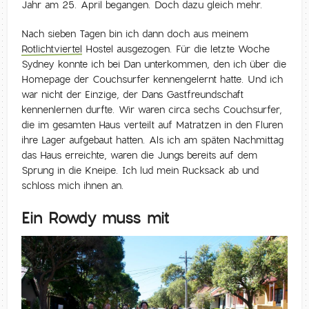
Jahr am 25. April begangen. Doch dazu gleich mehr.
Nach sieben Tagen bin ich dann doch aus meinem
Rotlichtviertel
Hostel ausgezogen. Für die letzte Woche
Sydney konnte ich bei Dan unterkommen, den ich über die
Homepage der Couchsurfer kennengelernt hatte. Und ich
war nicht der Einzige, der Dans Gastfreundschaft
kennenlernen durfte. Wir waren circa sechs Couchsurfer,
die im gesamten Haus verteilt auf Matratzen in den Fluren
ihre Lager aufgebaut hatten. Als ich am späten Nachmittag
das Haus erreichte, waren die Jungs bereits auf dem
Sprung in die Kneipe. Ich lud mein Rucksack ab und
schloss mich ihnen an.
Ein Rowdy muss mit