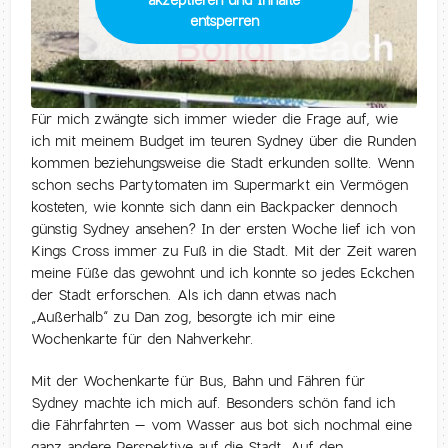
akzeptieren und Inhalte
entsperren
Für mich zwängte sich immer wieder die Frage auf, wie
ich mit meinem Budget im teuren Sydney über die Runden
kommen beziehungsweise die Stadt erkunden sollte. Wenn
schon sechs Partytomaten im Supermarkt ein Vermögen
kosteten, wie konnte sich dann ein Backpacker dennoch
günstig Sydney ansehen? In der ersten Woche lief ich von
Kings Cross immer zu Fuß in die Stadt. Mit der Zeit waren
meine Füße das gewohnt und ich konnte so jedes Eckchen
der Stadt erforschen. Als ich dann etwas nach
„Außerhalb“ zu Dan zog, besorgte ich mir eine
Wochenkarte für den Nahverkehr.
Mit der Wochenkarte für Bus, Bahn und Fähren für
Sydney machte ich mich auf. Besonders schön fand ich
die Fährfahrten – vom Wasser aus bot sich nochmal eine
ganz andere Perspektive auf die Stadt. Auf den