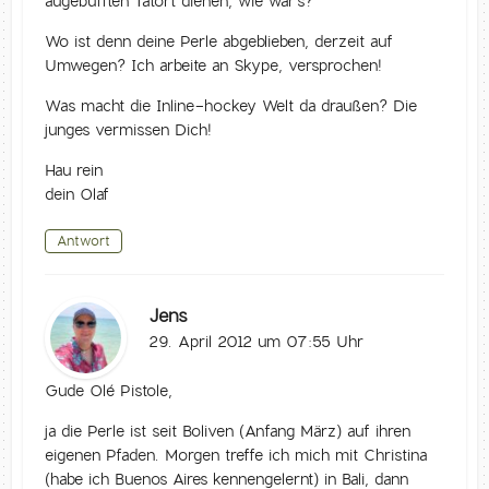
augebufften Tatort dienen, wie wär’s?
Wo ist denn deine Perle abgeblieben, derzeit auf
Umwegen? Ich arbeite an Skype, versprochen!
Was macht die Inline-hockey Welt da draußen? Die
junges vermissen Dich!
Hau rein
dein Olaf
Antwort
Jens
29. April 2012 um 07:55 Uhr
Gude Olé Pistole,
ja die Perle ist seit Boliven (Anfang März) auf ihren
eigenen Pfaden. Morgen treffe ich mich mit Christina
(habe ich Buenos Aires kennengelernt) in Bali, dann