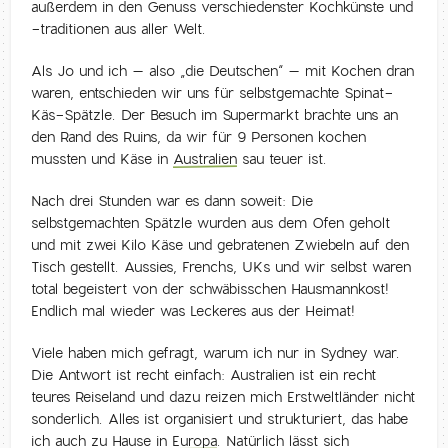
außerdem in den Genuss verschiedenster Kochkünste und
-traditionen aus aller Welt.
Als Jo und ich – also „die Deutschen“ – mit Kochen dran
waren, entschieden wir uns für selbstgemachte Spinat-
Käs-Spätzle. Der Besuch im Supermarkt brachte uns an
den Rand des Ruins, da wir für 9 Personen kochen
mussten und Käse in
Australien
sau teuer ist.
Nach drei Stunden war es dann soweit: Die
selbstgemachten Spätzle wurden aus dem Ofen geholt
und mit zwei Kilo Käse und gebratenen Zwiebeln auf den
Tisch gestellt. Aussies, Frenchs, UKs und wir selbst waren
total begeistert von der schwäbisschen Hausmannkost!
Endlich mal wieder was Leckeres aus der Heimat!
Viele haben mich gefragt, warum ich nur in Sydney war.
Die Antwort ist recht einfach: Australien ist ein recht
teures Reiseland und dazu reizen mich Erstweltländer nicht
sonderlich. Alles ist organisiert und strukturiert, das habe
ich auch zu Hause in
Europa
. Natürlich lässt sich