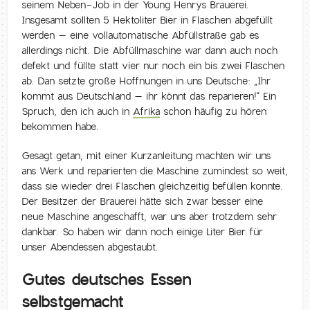
seinem Neben-Job in der Young Henrys Brauerei.
Insgesamt sollten 5 Hektoliter Bier in Flaschen abgefüllt
werden – eine vollautomatische Abfüllstraße gab es
allerdings nicht. Die Abfüllmaschine war dann auch noch
defekt und füllte statt vier nur noch ein bis zwei Flaschen
ab. Dan setzte große Hoffnungen in uns Deutsche: „Ihr
kommt aus Deutschland – ihr könnt das reparieren!“ Ein
Spruch, den ich auch in
Afrika
schon häufig zu hören
bekommen habe.
Gesagt getan, mit einer Kurzanleitung machten wir uns
ans Werk und reparierten die Maschine zumindest so weit,
dass sie wieder drei Flaschen gleichzeitig befüllen konnte.
Der Besitzer der Brauerei hätte sich zwar besser eine
neue Maschine angeschafft, war uns aber trotzdem sehr
dankbar. So haben wir dann noch einige Liter Bier für
unser Abendessen abgestaubt.
Gutes deutsches Essen
selbstgemacht