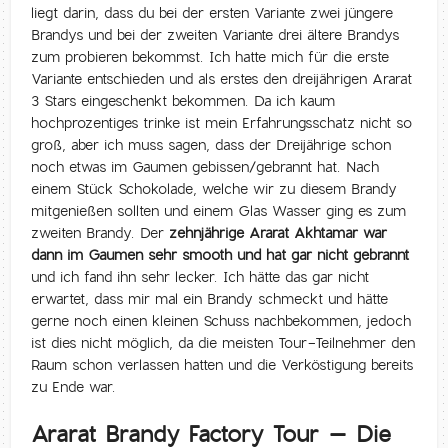
liegt darin, dass du bei der ersten Variante zwei jüngere
Brandys und bei der zweiten Variante drei ältere Brandys
zum probieren bekommst. Ich hatte mich für die erste
Variante entschieden und als erstes den dreijährigen Ararat
3 Stars eingeschenkt bekommen. Da ich kaum
hochprozentiges trinke ist mein Erfahrungsschatz nicht so
groß, aber ich muss sagen, dass der Dreijährige schon
noch etwas im Gaumen gebissen/gebrannt hat. Nach
einem Stück Schokolade, welche wir zu diesem Brandy
mitgenießen sollten und einem Glas Wasser ging es zum
zweiten Brandy. Der
zehnjährige Ararat Akhtamar war
dann im Gaumen sehr smooth und hat gar nicht gebrannt
und ich fand ihn sehr lecker. Ich hätte das gar nicht
erwartet, dass mir mal ein Brandy schmeckt und hätte
gerne noch einen kleinen Schuss nachbekommen, jedoch
ist dies nicht möglich, da die meisten Tour-Teilnehmer den
Raum schon verlassen hatten und die Verköstigung bereits
zu Ende war.
Ararat Brandy Factory Tour – Die