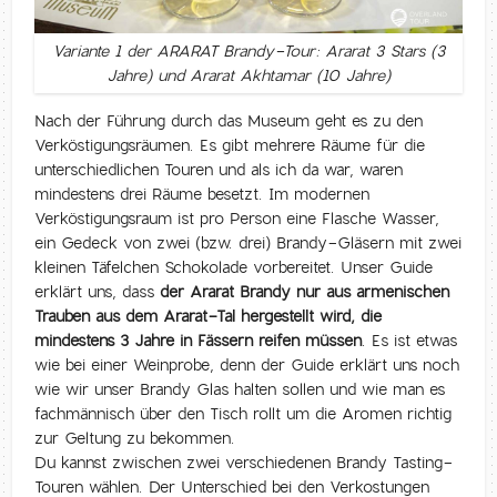
Variante 1 der ARARAT Brandy-Tour: Ararat 3 Stars (3
Jahre) und Ararat Akhtamar (10 Jahre)
Nach der Führung durch das Museum geht es zu den
Verköstigungsräumen. Es gibt mehrere Räume für die
unterschiedlichen Touren und als ich da war, waren
mindestens drei Räume besetzt. Im modernen
Verköstigungsraum ist pro Person eine Flasche Wasser,
ein Gedeck von zwei (bzw. drei) Brandy-Gläsern mit zwei
kleinen Täfelchen Schokolade vorbereitet. Unser Guide
erklärt uns, dass
der Ararat Brandy nur aus armenischen
Trauben aus dem Ararat-Tal hergestellt wird, die
mindestens 3 Jahre in Fässern reifen müssen
. Es ist etwas
wie bei einer Weinprobe, denn der Guide erklärt uns noch
wie wir unser Brandy Glas halten sollen und wie man es
fachmännisch über den Tisch rollt um die Aromen richtig
zur Geltung zu bekommen.
Du kannst zwischen zwei verschiedenen Brandy Tasting-
Touren wählen. Der Unterschied bei den Verkostungen