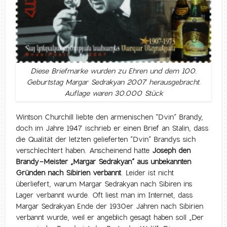
Diese Briefmarke wurden zu Ehren und dem 100.
Geburtstag Margar Sedrakyan 2007 herausgebracht.
Auflage waren 30.000 Stück
Wintson Churchill liebte den armenischen “Dvin” Brandy,
doch im Jahre 1947 ischrieb er einen Brief an Stalin, dass
die Qualität der letzten gelieferten “Dvin” Brandys sich
verschlechtert haben. Anscheinend hatte
Joseph den
Brandy-Meister „Margar Sedrakyan“ aus unbekannten
Gründen nach Sibirien verbannt
. Leider ist nicht
überliefert, warum Margar Sedrakyan nach Sibiren ins
Lager verbannt wurde. Oft liest man im Internet, dass
Margar Sedrakyan Ende der 1930er Jahren nach Sibirien
verbannt wurde, weil er angeblich gesagt haben soll „Der