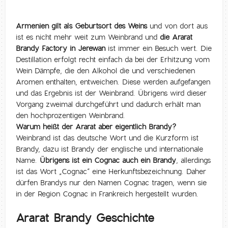
Armenien gilt als Geburtsort des Weins
und von dort aus
ist es nicht mehr weit zum Weinbrand und
die Ararat
Brandy Factory in Jerewan
ist immer ein Besuch wert. Die
Destillation erfolgt recht einfach da bei der Erhitzung vom
Wein Dämpfe, die den Alkohol die und verschiedenen
Aromen enthalten, entweichen. Diese werden aufgefangen
und das Ergebnis ist der Weinbrand. Übrigens wird dieser
Vorgang zweimal durchgeführt und dadurch erhält man
den hochprozentigen Weinbrand.
Warum heißt der Ararat aber eigentlich Brandy?
Weinbrand ist das deutsche Wort und die Kurzform ist
Brandy, dazu ist Brandy der englische und internationale
Name.
Übrigens ist ein Cognac auch ein Brandy
, allerdings
ist das Wort „Cognac“ eine Herkunftsbezeichnung. Daher
dürfen Brandys nur den Namen Cognac tragen, wenn sie
in der Region Cognac in Frankreich hergestellt wurden.
Ararat Brandy Geschichte