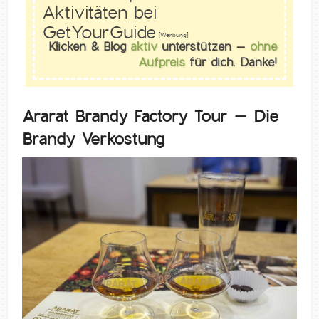
Aktivitäten bei
GetYourGuide
[Werbung]
Klicken & Blog
aktiv
unterstützen –
ohne
Aufpreis
für dich. Danke!
Ararat Brandy Factory Tour – Die
Brandy Verkostung