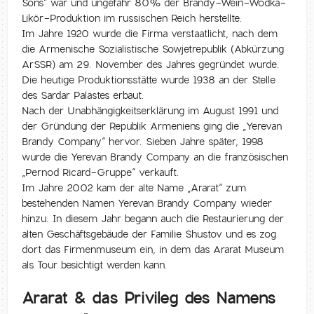
Sons” war und ungefähr 80% der Brandy-Wein-Wodka-
Likör-Produktion im russischen Reich herstellte.
Im Jahre 1920 wurde die Firma verstaatlicht, nach dem
die Armenische Sozialistische Sowjetrepublik (Abkürzung
ArSSR) am 29. November des Jahres gegründet wurde.
Die heutige Produktionsstätte wurde 1938 an der Stelle
des Sardar Palastes erbaut.
Nach der Unabhängigkeitserklärung im August 1991 und
der Gründung der Republik Armeniens ging die „Yerevan
Brandy Company“ hervor. Sieben Jahre später, 1998
wurde die Yerevan Brandy Company an die französischen
„Pernod Ricard-Gruppe“ verkauft.
Im Jahre 2002 kam der alte Name „Ararat“ zum
bestehenden Namen Yerevan Brandy Company wieder
hinzu. In diesem Jahr begann auch die Restaurierung der
alten Geschäftsgebäude der Familie Shustov und es zog
dort das Firmenmuseum ein, in dem das Ararat Museum
als Tour besichtigt werden kann.
Ararat & das Privileg des Namens