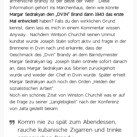
armenische Brandy ist der Beste der Welt!“. Diese
Information gehört ins Märchenhaus, denn wie könnte
Margar Sedrakyan den „DVIN“ Brand dann 1943 das erste
Mal entwickelt
haben? Falls du den wirklichen Grund
kennst, dann lass es mich in einem Kommentar wissen.
Anyway… Nachdem Wintson Churchill seinen Unmut
kundtat wurde Joseph Stalin sofort aktiv und fragte in der
Brennerei in Dvin nach und erkannte, dass der
Geschmack des „Dvin“ Brandy an dem Barndymeister
Margar Sedrakyan lag. Joseph Stalin ordnete sofort danach
an, dass Margar Sedrakyan aus Sibirien zurückgeholt
wurde und wieder der Chef in Dvin wurde. Später erhielt
Margar Sedrakyan auch noch den Orden „Helden der
sozialistischen Arbeit“.
Noch ein schönes Zitat von Winston Churchill was er auf
die Frage zu seiner „Langlebigkeit“ nach der Konferenz
von Jalta gestellt bekam:
Komm nie zu spät zum Abendessen,
rauche kubanische Zigarren und trinke