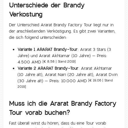
Unterschiede der Brandy
Verkostung
Der Unterschied Ararat Brandy Factory Tour liegt nur in
der anschließenden Verköstigung. Es gibt zwei Varianten,
die sich folgend unterscheiden:
Variante 1 ARARAT Brandy-Tour
: Ararat 3 Stars (3
Jahre) und Ararat Akhtamar (10 Jahre) – Preis:
4.500 AMD
[€ 8,58 | Stand 2019]
Variante 2 ARARAT Brandy-Tour
: Ararat Akhtamar
(10 Jahre alt), Ararat Nairi (20 Jahre alt), Ararat Dvin
(30 Jahre alt) – Preis: 10.000 AMD
[€ 19,06 | Stand
2019]
Muss ich die Ararat Brandy Factory
Tour vorab buchen?
Fast überall wirst du hören, dass du eine Tour vorab