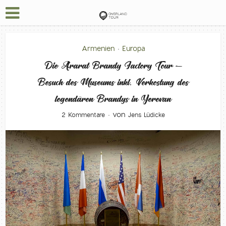
Armenien
Europa
•
Die Ararat Brandy Factory Tour –
Besuch des Museums inkl. Verkostung des
legendären Brandys in Yerevan
von
2 Kommentare
Jens Lüdicke