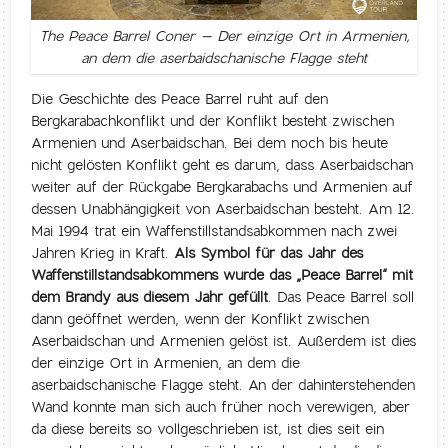
The Peace Barrel Coner – Der einzige Ort in Armenien,
an dem die aserbaidschanische Flagge steht
Die Geschichte des Peace Barrel ruht auf den
Bergkarabachkonflikt und der Konflikt besteht zwischen
Armenien und Aserbaidschan. Bei dem noch bis heute
nicht gelösten Konflikt geht es darum, dass Aserbaidschan
weiter auf der Rückgabe Bergkarabachs und Armenien auf
dessen Unabhängigkeit von Aserbaidschan besteht. Am 12.
Mai 1994 trat ein Waffenstillstandsabkommen nach zwei
Jahren Krieg in Kraft.
Als Symbol für das Jahr des
Waffenstillstandsabkommens wurde das „Peace Barrel“ mit
dem Brandy aus diesem Jahr gefüllt
. Das Peace Barrel soll
dann geöffnet werden, wenn der Konflikt zwischen
Aserbaidschan und Armenien gelöst ist. Außerdem ist dies
der einzige Ort in Armenien, an dem die
aserbaidschanische Flagge steht. An der dahinterstehenden
Wand konnte man sich auch früher noch verewigen, aber
da diese bereits so vollgeschrieben ist, ist dies seit ein