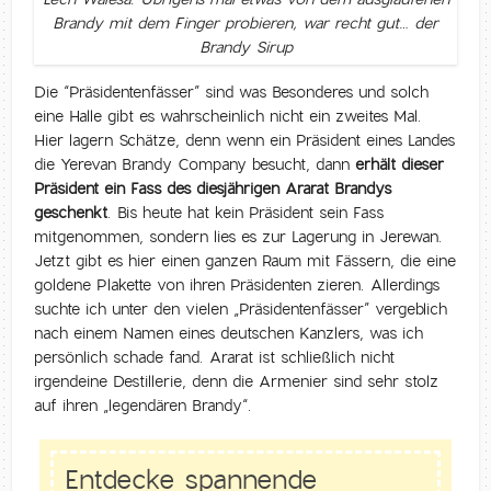
Brandy mit dem Finger probieren, war recht gut… der
Brandy Sirup
Die “Präsidentenfässer” sind was Besonderes und solch
eine Halle gibt es wahrscheinlich nicht ein zweites Mal.
Hier lagern Schätze, denn wenn ein Präsident eines Landes
die Yerevan Brandy Company besucht, dann
erhält dieser
Präsident ein Fass des diesjährigen Ararat Brandys
geschenkt
. Bis heute hat kein Präsident sein Fass
mitgenommen, sondern lies es zur Lagerung in Jerewan.
Jetzt gibt es hier einen ganzen Raum mit Fässern, die eine
goldene Plakette von ihren Präsidenten zieren. Allerdings
suchte ich unter den vielen „Präsidentenfässer” vergeblich
nach einem Namen eines deutschen Kanzlers, was ich
persönlich schade fand. Ararat ist schließlich nicht
irgendeine Destillerie, denn die Armenier sind sehr stolz
auf ihren „legendären Brandy“.
Entdecke spannende