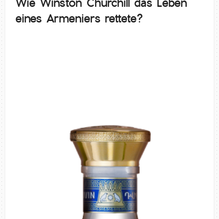
Wie Winston Churchill das Leben
eines Armeniers rettete?