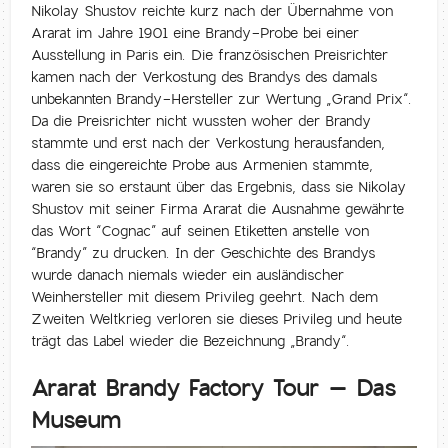
Nikolay Shustov reichte kurz nach der Übernahme von
Ararat im Jahre 1901 eine Brandy-Probe bei einer
Ausstellung in Paris ein. Die französischen Preisrichter
kamen nach der Verkostung des Brandys des damals
unbekannten Brandy-Hersteller zur Wertung „Grand Prix“.
Da die Preisrichter nicht wussten woher der Brandy
stammte und erst nach der Verkostung herausfanden,
dass die eingereichte Probe aus Armenien stammte,
waren sie so erstaunt über das Ergebnis, dass sie Nikolay
Shustov mit seiner Firma Ararat die Ausnahme gewährte
das Wort “Cognac” auf seinen Etiketten anstelle von
“Brandy” zu drucken. In der Geschichte des Brandys
wurde danach niemals wieder ein ausländischer
Weinhersteller mit diesem Privileg geehrt. Nach dem
Zweiten Weltkrieg verloren sie dieses Privileg und heute
trägt das Label wieder die Bezeichnung „Brandy“.
Ararat Brandy Factory Tour – Das
Museum