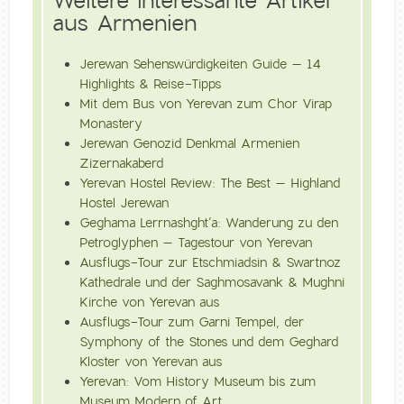
Weitere interessante Artikel
aus Armenien
Jerewan Sehenswürdigkeiten Guide – 14
Highlights & Reise-Tipps
Mit dem Bus von Yerevan zum Chor Virap
Monastery
Jerewan Genozid Denkmal Armenien
Zizernakaberd
Yerevan Hostel Review: The Best – Highland
Hostel Jerewan
Geghama Lerrnashght’a: Wanderung zu den
Petroglyphen – Tagestour von Yerevan
Ausflugs-Tour zur Etschmiadsin & Swartnoz
Kathedrale und der Saghmosavank & Mughni
Kirche von Yerevan aus
Ausflugs-Tour zum Garni Tempel, der
Symphony of the Stones und dem Geghard
Kloster von Yerevan aus
Yerevan: Vom History Museum bis zum
Museum Modern of Art