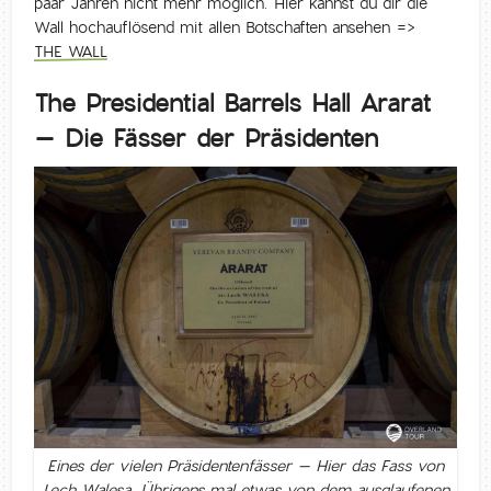
paar Jahren nicht mehr möglich. Hier kannst du dir die
Wall hochauflösend mit allen Botschaften ansehen =>
THE WALL
The Presidential Barrels Hall Ararat
– Die Fässer der Präsidenten
Eines der vielen Präsidentenfässer – Hier das Fass von
Lech Walesa. Übrigens mal etwas von dem ausglaufenen