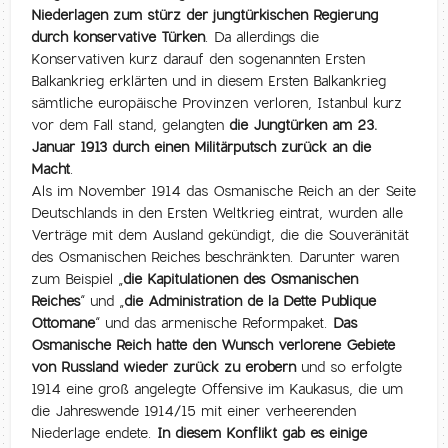
Niederlagen zum stürz der jungtürkischen Regierung
durch konservative Türken
. Da allerdings die
Konservativen kurz darauf den sogenannten Ersten
Balkankrieg erklärten und in diesem Ersten Balkankrieg
sämtliche europäische Provinzen verloren, Istanbul kurz
vor dem Fall stand, gelangten
die Jungtürken am 23.
Januar 1913 durch einen Militärputsch zurück an die
Macht
.
Als im November 1914 das Osmanische Reich an der Seite
Deutschlands in den Ersten Weltkrieg eintrat, wurden alle
Verträge mit dem Ausland gekündigt, die die Souveränität
des Osmanischen Reiches beschränkten. Darunter waren
zum Beispiel „
die Kapitulationen des Osmanischen
Reiches
“ und „
die Administration de la Dette Publique
Ottomane
“ und das armenische Reformpaket.
Das
Osmanische Reich hatte den Wunsch verlorene Gebiete
von Russland wieder zurück zu erobern
und so erfolgte
1914 eine groß angelegte Offensive im Kaukasus, die um
die Jahreswende 1914/15 mit einer verheerenden
Niederlage endete.
In diesem Konflikt gab es einige