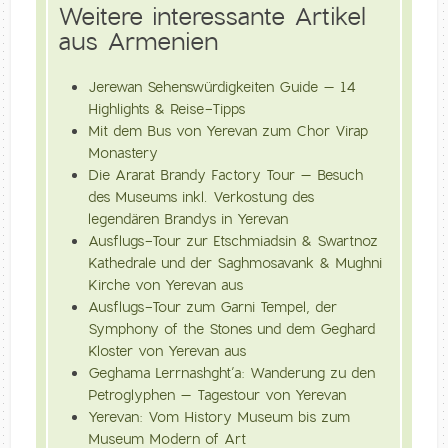
Weitere interessante Artikel
aus Armenien
Jerewan Sehenswürdigkeiten Guide – 14
Highlights & Reise-Tipps
Mit dem Bus von Yerevan zum Chor Virap
Monastery
Die Ararat Brandy Factory Tour – Besuch
des Museums inkl. Verkostung des
legendären Brandys in Yerevan
Ausflugs-Tour zur Etschmiadsin & Swartnoz
Kathedrale und der Saghmosavank & Mughni
Kirche von Yerevan aus
Ausflugs-Tour zum Garni Tempel, der
Symphony of the Stones und dem Geghard
Kloster von Yerevan aus
Geghama Lerrnashght’a: Wanderung zu den
Petroglyphen – Tagestour von Yerevan
Yerevan: Vom History Museum bis zum
Museum Modern of Art