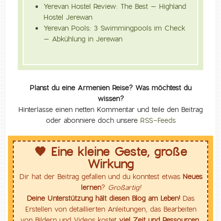
Yerevan Hostel Review: The Best – Highland
Hostel Jerewan
Yerevan Pools: 3 Swimmingpools im Check
– Abkühlung in Jerewan
Planst du eine Armenien Reise? Was möchtest du
wissen?
Hinterlasse einen netten Kommentar und teile den Beitrag
oder abonniere doch unsere
RSS-Feeds
🧡 Eine kleine Geste, große
Wirkung
Dir hat der Beitrag gefallen und du konntest etwas
Neues
lernen
?
Großartig!
Deine Unterstützung hält diesen Blog am Leben!
Das
Erstellen von detaillierten Anleitungen, das Bearbeiten
von Bildern und Videos kostet
viel Zeit und Ressourcen
.