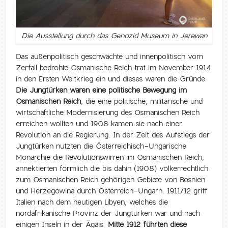
Die Ausstellung durch das Genozid Museum in Jerewan
Das außenpolitisch geschwächte und innenpolitisch vom
Zerfall bedrohte Osmanische Reich trat im November 1914
in den Ersten Weltkrieg ein und dieses waren die Gründe.
Die Jungtürken waren eine politische Bewegung im
Osmanischen Reich
, die eine politische, militärische und
wirtschaftliche Modernisierung des Osmanischen Reich
erreichen wollten und 1908 kamen sie nach einer
Revolution an die Regierung. In der Zeit des Aufstiegs der
Jungtürken nutzten die Österreichisch-Ungarische
Monarchie die Revolutionswirren im Osmanischen Reich,
annektierten förmlich die bis dahin (1908) völkerrechtlich
zum Osmanischen Reich gehörigen Gebiete von Bosnien
und Herzegowina durch Österreich-Ungarn. 1911/12 griff
Italien nach dem heutigen Libyen, welches die
nordafrikanische Provinz der Jungtürken war und nach
einigen Inseln in der Ägäis.
Mitte 1912 führten diese