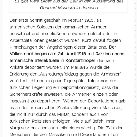
Es gibt viele Bilder aus der Zeit in der Ausstellung des
Genozid Museum in Jerewan
Der erste Schritt geschah im Februar 1915, als
armenischen Soldaten der osmanischen Armeen
entwaffnet und anschließend entweder getötet oder in
Arbeitsbataillonen gesteckt wurden. Kurz darauf folgten
Hinrichtungen der Angehörigen dieser Bataillone.
Der
Völkermord begann am 24. April 1915 mit Razzien gegen
armenische Intellektuelle in Konstantinopel
, die nach
Ankara deportiert wurden. Im Mai 1915 wurde die
Erklärung der „Ausrottungsfeldzug gegen die Armenier“
veröffentlicht und ein paar Tage später folgte von der
türkischen Regierung ein Deportationsgesetz, dass die
Sicherheitskräfte anwiesen, die Armenier einzeln oder
insgesamt zu deportieren. Währen der Deportationen gab
es an der armenischen Zivilbevölkerung viele Massaker,
die nicht nur durch das Militär, sondern auch von
türkischen Polizisten erfolgten. Viele auf Befehl ihrer
Vorgesetzten, aber auch teils eigenmächtig. Die Zahl der
Menschen, die den Massakern und Deportationen zum