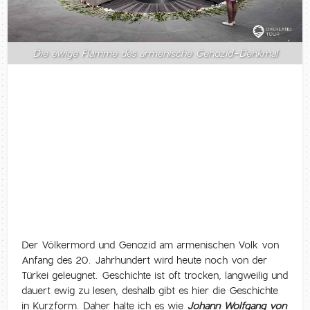
Die ewige Flamme des armenische Genozid-Denkmal
Der Völkermord und Genozid am armenischen Volk von
Anfang des 20. Jahrhundert wird heute noch von der
Türkei geleugnet. Geschichte ist oft trocken, langweilig und
dauert ewig zu lesen, deshalb gibt es hier die Geschichte
in Kurzform. Daher halte ich es wie
Johann Wolfgang von