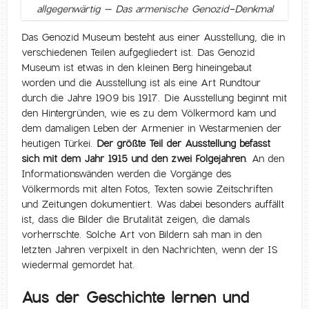
allgegenwärtig – Das armenische Genozid-Denkmal
Das Genozid Museum besteht aus einer Ausstellung, die in
verschiedenen Teilen aufgegliedert ist. Das Genozid
Museum ist etwas in den kleinen Berg hineingebaut
worden und die Ausstellung ist als eine Art Rundtour
durch die Jahre 1909 bis 1917. Die Ausstellung beginnt mit
den Hintergründen, wie es zu dem Völkermord kam und
dem damaligen Leben der Armenier in Westarmenien der
heutigen Türkei.
Der größte Teil der Ausstellung befasst
sich mit dem Jahr 1915 und den zwei Folgejahren
. An den
Informationswänden werden die Vorgänge des
Völkermords mit alten Fotos, Texten sowie Zeitschriften
und Zeitungen dokumentiert. Was dabei besonders auffällt
ist, dass die Bilder die Brutalität zeigen, die damals
vorherrschte. Solche Art von Bildern sah man in den
letzten Jahren verpixelt in den Nachrichten, wenn der IS
wiedermal gemordet hat.
Aus der Geschichte lernen und