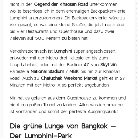
nicht in der
Gegend der Khaosan Road
unterkommen
wollte beschloss ich in dem ehemaligen Backpackerviertel
Lumphini unterzukommen. Ein Backpackerviertel wäre zu
viel gesagt, es war eine kleine Straße, die jetzt noch drei
bis vier Restaurants und Guesthouse und dazu zwei
7eleven auf 500 Metern zu bieten hat.
Verkehrstechnisch ist
Lumphini
super angeschlossen,
entweder mit der Metro drei Haltestellen bis zum
Hauptbahnhof, oder mit der Buslinie 47 von
Skytrain
Haltestelle
National Stadium
/
MBK
bis hin zur Khaosan
Road. Auch zu
Chatuchak Weekend Market
geht es in 27
Minuten mit der Metro. Also perfekt angebunden.
Mir hat es gefallen aus dem Guesthouse zu kommen und
nicht im großen Trubel zu landen. Alles was ich brauche
ist vorhanden und somit der perfekte Ausgangspunkt.
Die grüne Lunge von Bangkok –
Der Lumphini-Park