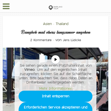
Asien
Thailand
•
Bangkok mal etwas langsamer angehen
von
2 Kommentare
Jens Lüdicke
Sie sehen gerade einen Platzhalterinhalt von
Vimeo
. Um auf den eigentlichen Inhalt
zuzugreifen, klicken Sie auf die Schaltfläche
unten. Bitte beachten Sie, dass dabei Daten an
Drittanbieter weitergegeben werden.
Mehr Informationen
Inhalt entsperren
Erforderlichen Service akzeptieren und