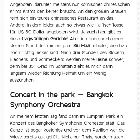
Angeboten, darunter meistens nur komischer chinesischen
Krims Krams den keiner braucht. An den großen Straßen
reiht sich ein teures chinesisches Restaurant an das
Andere, in dem leider auch so etwas wie Haifischflosse
für U$ 50 Dollar angeboten wird. Ja auch hier gibt es
diese
fragwürdigen Gerichte
! Aber ich finde noch einen
kleinen Stand der mir ein paar
Siu Maai
anbietet, die dazu
noch richtig lecker sind. Nach drei Stunden des Stöbern,
Riechens und Schmeckens werden meine Beine schwer,
denn bei 35° Grad im Schatten zieht es mich dann
langsam wieder Richtung Heimat um ein Wenig
auszuruhen.
Concert in the park – Bangkok
Symphony Orchestra
An meinem letzten Tag fand dann im Lumphini Park ein
Konzert des Bangkoker Symphonie Orchester statt. Das
Ganze ist sogar kostenlos und vor dem Pavillon war die
Wiese bereits gut gefüllt. Nicht nur Thais, sondern auch