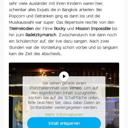
sehr viele Ausländer mit ihren Kindern waren hier,
scheinbar alles Expats die in Bangkok arbeiten. Bei
Popcorn und Getränken ging es dann los und die
Musikauswahl war super. Das Repertoire reichte von den
Titelmelodien
der Filme
Rocky
und
Mission Impossible
bis
hin zum
Radetzkymarsch
. Zwischendurch trat dann noch
ein Schülerchor auf, der live dazu sangen. Nach zwei
Stunden war die Vorstellung schon vorbei und so langsam
kam die Zeit des Abschieds…
Sie sehen gerade einen
Platzhalterinhalt von
Vimeo
. Um auf
den eigentlichen Inhalt zuzugreifen,
klicken Sie auf die Schaltfläche unten.
Bitte beachten Sie, dass dabei Daten an
Drittanbieter weitergegeben werden.
Mehr Informationen
Inhalt entsperren