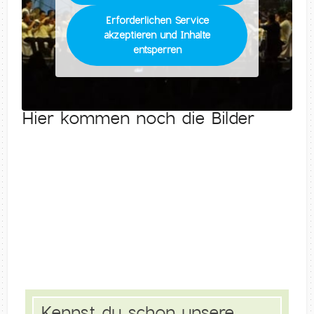
Erforderlichen Service
akzeptieren und Inhalte
entsperren
Hier kommen noch die Bilder
Kennst du schon unsere