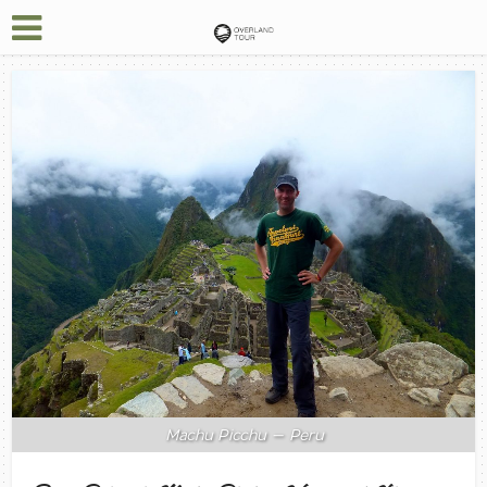
Machu Picchu – Peru