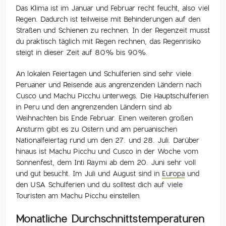
Das Klima ist im Januar und Februar recht feucht, also viel
Regen. Dadurch ist teilweise mit Behinderungen auf den
Straßen und Schienen zu rechnen. In der Regenzeit musst
du praktisch täglich mit Regen rechnen, das Regenrisiko
steigt in dieser Zeit auf 80% bis 90%.
An lokalen Feiertagen und Schulferien sind sehr viele
Peruaner und Reisende aus angrenzenden Ländern nach
Cusco und Machu Picchu unterwegs. Die Hauptschulferien
in Peru und den angrenzenden Ländern sind ab
Weihnachten bis Ende Februar. Einen weiteren großen
Ansturm gibt es zu Ostern und am peruanischen
Nationalfeiertag rund um den 27. und 28. Juli. Darüber
hinaus ist Machu Picchu und Cusco in der Woche vom
Sonnenfest, dem Inti Raymi ab dem 20. Juni sehr voll
und gut besucht. Im Juli und August sind in
Europa
und
den USA Schulferien und du solltest dich auf viele
Touristen am Machu Picchu einstellen.
Monatliche Durchschnittstemperaturen