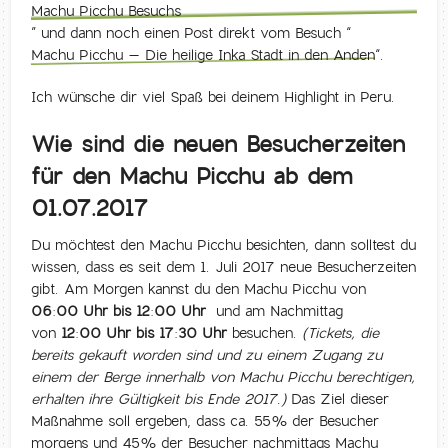
Machu Picchu Besuchs
” und dann noch einen Post direkt vom Besuch “
Machu Picchu – Die heilige Inka Stadt in den Anden
“.
Ich wünsche dir viel Spaß bei deinem Highlight in Peru.
Wie sind die neuen Besucherzeiten
für den Machu Picchu ab dem
01.07.2017
Du möchtest den Machu Picchu besichten, dann solltest du
wissen, dass es seit dem 1. Juli 2017 neue Besucherzeiten
gibt. Am Morgen kannst du den Machu Picchu von
06:00 Uhr bis 12:00 Uhr
und am Nachmittag
von
12:00 Uhr bis 17:30 Uhr
besuchen.
(Tickets, die
bereits gekauft worden sind und zu einem Zugang zu
einem der Berge innerhalb von Machu Picchu berechtigen,
erhalten ihre Gültigkeit bis Ende 2017.)
Das Ziel dieser
Maßnahme soll ergeben, dass ca. 55% der Besucher
morgens und 45% der Besucher nachmittags Machu