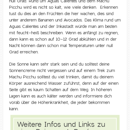
null Grad. Rund um Aguas Calientes und dem Machu
Picchu wird es nicht so kalt, wie viele denken. Erkennen
tust du dies an den Früchten die hier wachen, dies sind
unter anderem Bananen und Avocados. Das Klima rund um
Aguas Calientes und der Inkastadt würde man am besten
mit feucht-heiß beschreiben. Wenn es anfängt zu regnen,
dann kann es schon auf 10-12 Grad abkühlen und in der
Nacht können dann schon mal Temperaturen unter null
Grad erreichen.
Die Sonne kann sehr stark sein und du solltest deine
Sonnencreme nicht vergessen und auf einem Trek zum
Machu Picchu solltest du viel trinken, damit du deinem
Körper ausreichend Wasser zuführst, denn auf der einen
Seite gibt es kaum Schatten auf dem Weg. In höheren
Lagen kann es auch kälter werden und informiere dich
vorab über die Höhenkrankheit, die jeder bekommen
kann.
Weitere Infos und Links zu