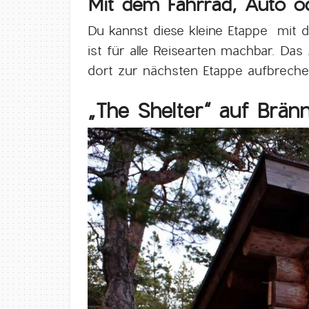
Mit dem Fahrrad, Auto 
Du kannst diese kleine Etappe mit 
ist für alle Reisearten machbar. Das
dort zur nächsten Etappe aufbreche
„The Shelter“ auf Bränn