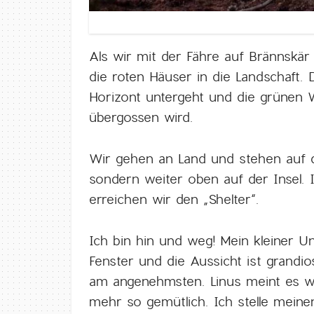
Als wir mit der Fähre auf Brännskä
die roten Häuser in die Landschaft
Horizont untergeht und die grünen
übergossen wird.
Wir gehen an Land und stehen auf de
sondern weiter oben auf der Insel. 
erreichen wir den „Shelter“.
Ich bin hin und weg! Mein kleiner U
Fenster und die Aussicht ist grandio
am angenehmsten. Linus meint es wü
mehr so gemütlich. Ich stelle mein