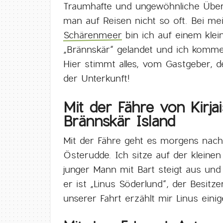
Traumhafte und ungewöhnliche Übern
man auf Reisen nicht so oft. Bei me
Schärenmeer
bin ich auf einem kle
„Brännskär“ gelandet und ich komm
Hier stimmt alles, vom Gastgeber, 
der Unterkunft!
Mit der Fähre von Kirj
Brännskär Island
Mit der Fähre geht es morgens nach 
Österudde. Ich sitze auf der kleinen 
junger Mann mit Bart steigt aus un
er ist „Linus Söderlund“, der Besit
unserer Fahrt erzählt mir Linus eini