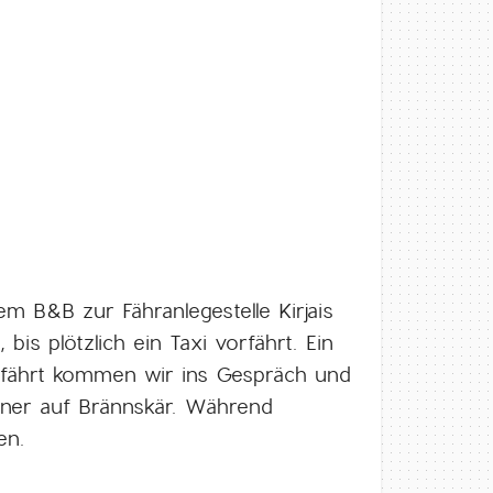
m B&B zur Fähranlegestelle Kirjais
bis plötzlich ein Taxi vorfährt. Ein
osfährt kommen wir ins Gespräch und
ohner auf Brännskär. Während
en.