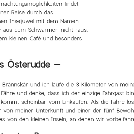
achtungsmöglichkeiten findet
iner Reise durch das
inen Inseljuwel mit dem Namen
e aus dem Schwärmen nicht raus.
dem kleinen Café und besonders
ais Österudde –
Brännskär und ich laufe die 3 Kilometer von meine
Fähre und denke, dass ich der einzige Fahrgast bin, 
d kommt scheinbar vom Einkaufen. Als die Fähre l
zer von meiner Unterkunft und einer der fünf Bew
ges von den kleinen Inseln, an denen wir vorbeifahr