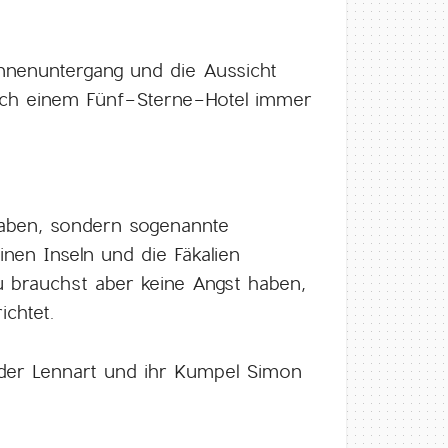
nnenuntergang und die Aussicht
e ich einem Fünf-Sterne-Hotel immer
 haben, sondern sogenannte
inen Inseln und die Fäkalien
u brauchst aber keine Angst haben,
ichtet.
ruder Lennart und ihr Kumpel Simon