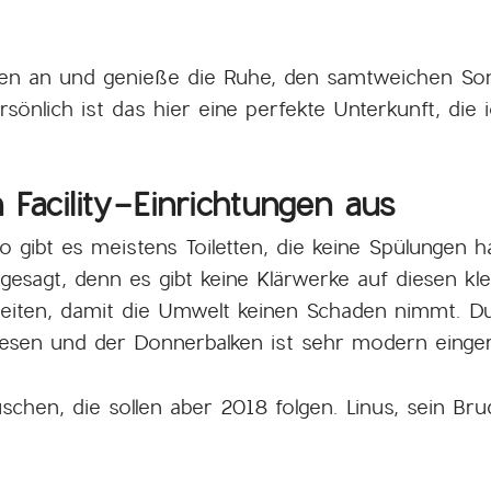
zen an und genieße die Ruhe, den samtweichen So
rsönlich ist das hier eine perfekte Unterkunft, di
Facility-Einrichtungen aus
go gibt es meistens Toiletten, die keine Spülungen
esagt, denn es gibt keine Klärwerke auf diesen kle
leiten, damit die Umwelt keinen Schaden nimmt. D
esen und der Donnerbalken ist sehr modern einger
schen, die sollen aber 2018 folgen. Linus, sein B