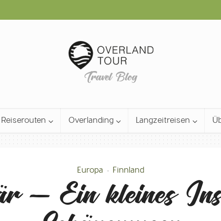
Travel Blog
Reiserouten
Overlanding
Langzeitreisen
Üb
Europa
Finnland
•
r – Ein kleines Inse