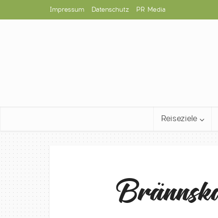
Impressum
Datenschutz
PR Media
Reiseziele
Brännskä