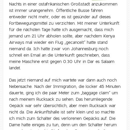
Nachts in einer ostafrikanischen Großstadt anzukommen
ist immer unangenehm. Öffentliche Busse fahren
entweder nicht mehr, oder es ist gesünder auf dieses
Fortbewegungsmittel zu verzichten. Mit meiner Unterkunft
für die nächsten Tage hatte ich ausgemacht, dass mich
jemand um 21 Uhr abholen sollte, aber nachdem Kenya
Airways mal wieder ein Flug „gecancelt“ hatte stand
niemand da. Ich hatte zwar von Johannesburg noch
schnell ein Email an die Unterkunft geschrieben, dass
meine Maschine erst gegen 0.30 Uhr in Dar es Salaam
landet.
Das jetzt niemand auf mich wartete war dann auch noch
Nebensache. Nach der Immigration, die locker 45 Minuten
dauerte, ging ich die paar Meter zum „baggage claim“ um
nach meinem Rucksack zu sehen. Das herumliegende
Gepäck war sehr übersichtlich, aber mein Rucksack war
nicht da. Die Ankunftshalle ist sehr klein und so machte
ich mich zum Schalter des verlorenen Gepäcks auf. Die
Dame hatte einiges zu tun, denn um den Schalter herum