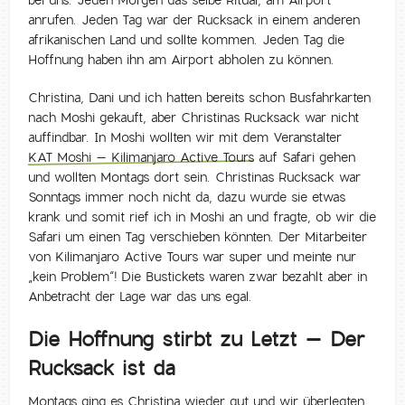
anrufen. Jeden Tag war der Rucksack in einem anderen
afrikanischen Land und sollte kommen. Jeden Tag die
Hoffnung haben ihn am Airport abholen zu können.
Christina, Dani und ich hatten bereits schon Busfahrkarten
nach Moshi gekauft, aber Christinas Rucksack war nicht
auffindbar. In Moshi wollten wir mit dem Veranstalter
KAT Moshi – Kilimanjaro Active Tours
auf Safari gehen
und wollten Montags dort sein. Christinas Rucksack war
Sonntags immer noch nicht da, dazu wurde sie etwas
krank und somit rief ich in Moshi an und fragte, ob wir die
Safari um einen Tag verschieben könnten. Der Mitarbeiter
von Kilimanjaro Active Tours war super und meinte nur
„kein Problem“! Die Bustickets waren zwar bezahlt aber in
Anbetracht der Lage war das uns egal.
Die Hoffnung stirbt zu Letzt – Der
Rucksack ist da
Montags ging es Christina wieder gut und wir überlegten