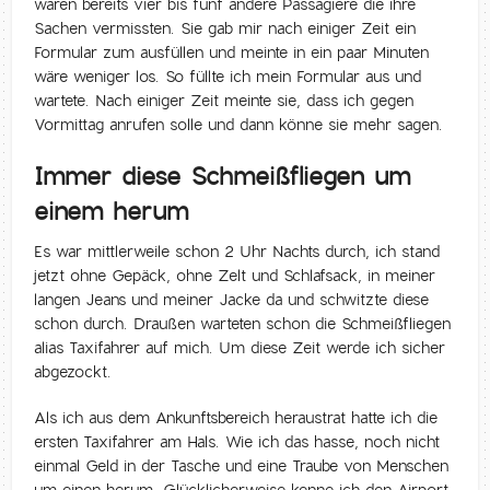
waren bereits vier bis fünf andere Passagiere die ihre
Sachen vermissten. Sie gab mir nach einiger Zeit ein
Formular zum ausfüllen und meinte in ein paar Minuten
wäre weniger los. So füllte ich mein Formular aus und
wartete. Nach einiger Zeit meinte sie, dass ich gegen
Vormittag anrufen solle und dann könne sie mehr sagen.
Immer diese Schmeißfliegen um
einem herum
Es war mittlerweile schon 2 Uhr Nachts durch, ich stand
jetzt ohne Gepäck, ohne Zelt und Schlafsack, in meiner
langen Jeans und meiner Jacke da und schwitzte diese
schon durch. Draußen warteten schon die Schmeißfliegen
alias Taxifahrer auf mich. Um diese Zeit werde ich sicher
abgezockt.
Als ich aus dem Ankunftsbereich heraustrat hatte ich die
ersten Taxifahrer am Hals. Wie ich das hasse, noch nicht
einmal Geld in der Tasche und eine Traube von Menschen
um einen herum. Glücklicherweise kenne ich den Airport