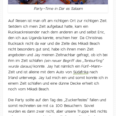
Party-Time in Dar es Salaam
Auf Reisen ist man oft am richtigen Ort zur richtigen Zeit.
Seitdem ich mein Zelt aufgebaut hatte, kam ein
Rucksackreisender nach dem anderen an und selbst Eric,
den ich aus Uganda kannte, erschien hier. Da Christinas
Rucksack nicht da war und die Zelte des Mikadi Beach
nicht besonders gut sind, habe ich ihnen mein Zelt
angeboten und Jay meinen Zeltnachbar gefragt, ob ich bei
ihm im Zelt schlafen
(ein neuer Begriff des „Tentsurfing“
wurde daraus)
konnte. Jay hat nämlich ein Fünf-Mann-
Zelt und ist alleine mit dem Auto von
Südafrika
nach
Irland unterwegs. Jay lud mich ein und somit konnte ich in
einem Zelt schlafen und eine dünne Decke erhielt ich
noch vom Mikadi Beach.
Die Party sollte auf den Tag des „Zuckerfestes“ fallen und
somit rechneten sie mit ca. 100 Besuchern. Soviel
wurden es dann zwar nicht, aber unsere Truppe ließ nichts