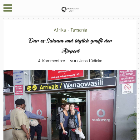
Afrika
Tansania
•
Dar es Salaam und täglich grüßt der
Airport
von
4 Kommentare
Jens Lüdicke