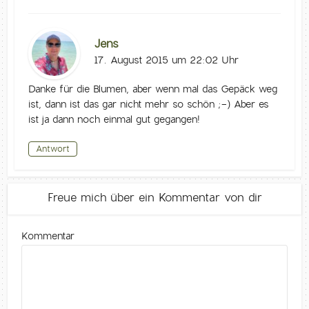
Jens
17. August 2015 um 22:02 Uhr
Danke für die Blumen, aber wenn mal das Gepäck weg
ist, dann ist das gar nicht mehr so schön ;-) Aber es
ist ja dann noch einmal gut gegangen!
Antwort
Freue mich über ein Kommentar von dir
Kommentar