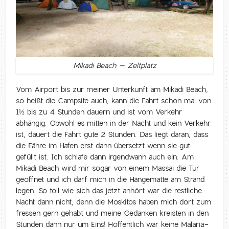
Mikadi Beach – Zeltplatz
Vom Airport bis zur meiner Unterkunft am Mikadi Beach,
so heißt die Campsite auch, kann die Fahrt schon mal von
1½ bis zu 4 Stunden dauern und ist vom Verkehr
abhängig. Obwohl es mitten in der Nacht und kein Verkehr
ist, dauert die Fahrt gute 2 Stunden. Das liegt daran, dass
die Fähre im Hafen erst dann übersetzt wenn sie gut
gefüllt ist. Ich schlafe dann irgendwann auch ein. Am
Mikadi Beach wird mir sogar von einem Massai die Tür
geöffnet und ich darf mich in die Hängematte am Strand
legen. So toll wie sich das jetzt anhört war die restliche
Nacht dann nicht, denn die Moskitos haben mich dort zum
fressen gern gehabt und meine Gedanken kreisten in den
Stunden dann nur um Eins! Hoffentlich war keine Malaria-