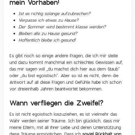
mein Vorhaben!
Ist es richtig solange aufzubrechen?
Verpasse ich etwas zu Hause?
Der Sommer wird bestimmt klasse werden?
Bleiben alle zu Hause gesund?
Hoffentlich bleibe ich gesund!
Es gibt noch so einige andere Fragen, die ich mir stelle
und dazu kommt manchmal ein schlechtes Gewissen auf,
das mir sagen will „du machst dich hier aus dem Staub“
oder „du bist egoistisch“. Aber so ist es nicht, denn die
Antwort auf all diese Fragen und Gefühle habe ich schon
vor dreieinhalb Jahren beantwortet bekommen.
Wann verfliegen die Zweifel?
Es ist nicht egoistisch loszuziehen, es ist vielmehr das
Wahr werden seiner Träume. Ich bin glücklich, dass mir
meine Eltern, mit all ihrer Liebe und deren Unterstützung
diese Träume ermöglichen. Dass ich
soviel Rückhalt von