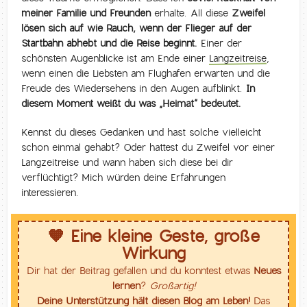
meiner Familie und Freunden
erhalte. All diese
Zweifel
lösen sich auf wie Rauch, wenn der Flieger auf der
Startbahn abhebt und die Reise beginnt.
Einer der
schönsten Augenblicke ist am Ende einer
Langzeitreise
,
wenn einen die Liebsten am Flughafen erwarten und die
Freude des Wiedersehens in den Augen aufblinkt.
In
diesem Moment weißt du was „Heimat“ bedeutet.
Kennst du dieses Gedanken und hast solche vielleicht
schon einmal gehabt? Oder hattest du Zweifel vor einer
Langzeitreise und wann haben sich diese bei dir
verflüchtigt? Mich würden deine Erfahrungen
interessieren.
🧡 Eine kleine Geste, große
Wirkung
Dir hat der Beitrag gefallen und du konntest etwas
Neues
lernen
?
Großartig!
Deine Unterstützung hält diesen Blog am Leben!
Das