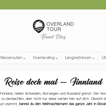
Travel Blog
Reiserouten
Overlanding
Langzeitreisen
Üb
Reise doch mal – Finnland
Finnland, neben Schweden, Norwegen und Russland grenzt. Der Norde
r zu beobachten, aber nicht nur diese warten hier auf dich. Obwohl
turi stammt,
kannst du den Weihnachtsmann das ganze Jahr in Rovan