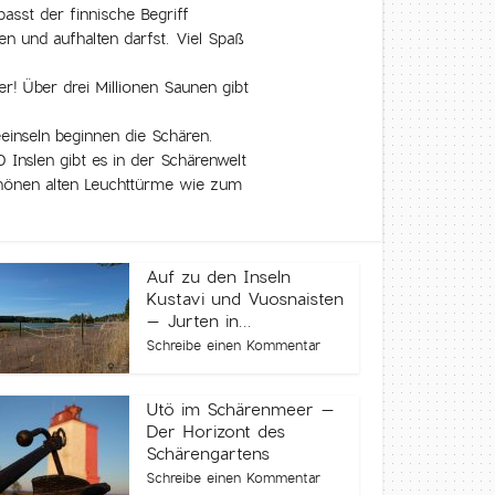
asst der finnische Begriff
n und aufhalten darfst. Viel Spaß
r! Über drei Millionen Saunen gibt
eeinseln beginnen die Schären.
 Inslen gibt es in der Schärenwelt
hönen alten Leuchttürme wie zum
Auf zu den Inseln
Kustavi und Vuosnaisten
– Jurten in...
Schreibe einen Kommentar
Utö im Schärenmeer –
Der Horizont des
Schärengartens
Schreibe einen Kommentar