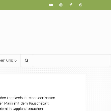
er uns
n Lapplands ist einer der besten
 der Mann mit dem Rauschebart
iemi in Lappland besuchen
.