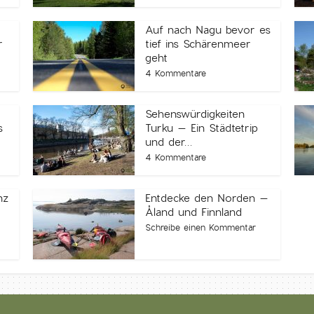
Auf nach Nagu bevor es
r
tief ins Schärenmeer
geht
4 Kommentare
Sehenswürdigkeiten
s
Turku – Ein Städtetrip
und der...
4 Kommentare
nz
Entdecke den Norden –
Åland und Finnland
Schreibe einen Kommentar