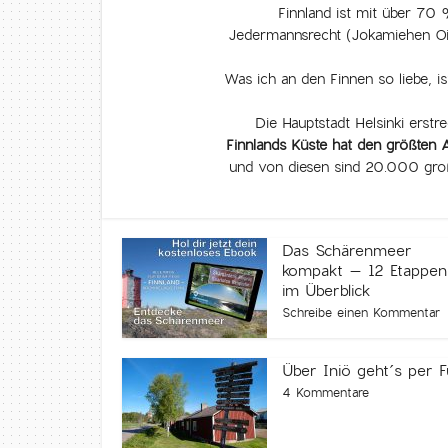
Finnland ist mit über 70 
Jedermannsrecht (Jokamiehen Oike
Was ich an den Finnen so liebe, i
Die Hauptstadt Helsinki erstr
Finnlands Küste hat den größten A
und von diesen sind 20.000 gro
Das Schärenmeer
kompakt – 12 Etappen
im Überblick
Schreibe einen Kommentar
Über Iniö geht´s per 
4 Kommentare