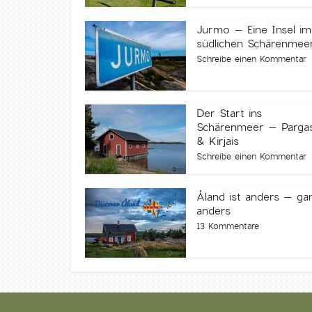
Jurmo – Eine Insel im
südlichen Schärenmee
Schreibe einen Kommentar
Der Start ins
Schärenmeer – Parga
& Kirjais
Schreibe einen Kommentar
Åland ist anders – ga
anders
13 Kommentare