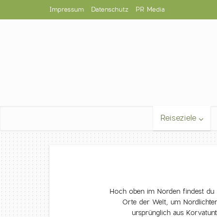
Impressum
Datenschutz
PR Media
Reiseziele
Hoch oben im Norden findest du 
Orte der Welt, um Nordlichte
ursprünglich aus Korvatun