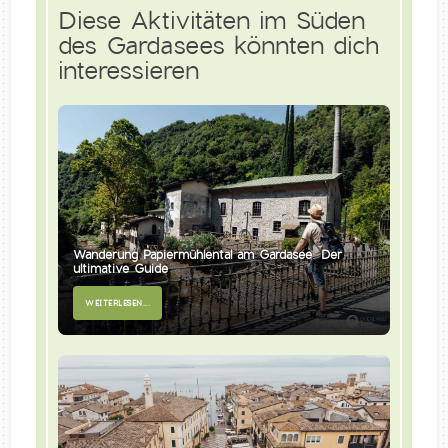
Diese Aktivitäten im Süden
des Gardasees könnten dich
interessieren
Wanderung Papiermühlental am Gardasee: Der
ultimative Guide
WEITERLESEN...