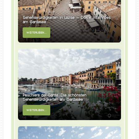
Sehenswürdigkeiten in Lazise – Dolce Vita Vibes
am Gardasee
WEITERLESEN...
Peschiera del Garda: Die schönsten
Sehenswürdigkeiten am Gardasee
WEITERLESEN...