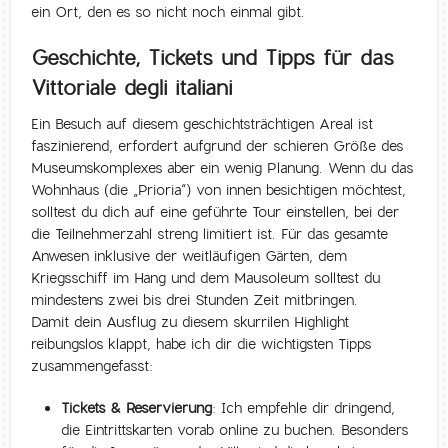
ein Ort, den es so nicht noch einmal gibt.
Geschichte, Tickets und Tipps für das
Vittoriale degli italiani
Ein Besuch auf diesem geschichtsträchtigen Areal ist
faszinierend, erfordert aufgrund der schieren Größe des
Museumskomplexes aber ein wenig Planung. Wenn du das
Wohnhaus (die „Prioria“) von innen besichtigen möchtest,
solltest du dich auf eine geführte Tour einstellen, bei der
die Teilnehmerzahl streng limitiert ist. Für das gesamte
Anwesen inklusive der weitläufigen Gärten, dem
Kriegsschiff im Hang und dem Mausoleum solltest du
mindestens zwei bis drei Stunden Zeit mitbringen.
Damit dein Ausflug zu diesem skurrilen Highlight
reibungslos klappt, habe ich dir die wichtigsten Tipps
zusammengefasst:
Tickets & Reservierung:
Ich empfehle dir dringend,
die Eintrittskarten vorab online zu buchen. Besonders