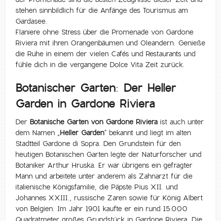
stehen sinnbildlich für die Anfänge des Tourismus am
Gardasee.
Flaniere ohne Stress über die Promenade von Gardone
Riviera mit ihren Orangenbäumen und Oleandern. Genieße
die Ruhe in einem der vielen Cafés und Restaurants und
fühle dich in die vergangene Dolce Vita Zeit zurück.
Botanischer Garten: Der Heller
Garden in Gardone Riviera
Der
Botanische Garten von Gardone Riviera
ist auch unter
dem Namen „
Heller Garden
“ bekannt und liegt im alten
Stadtteil Gardone di Sopra. Den Grundstein für den
heutigen Botanischen Garten legte der Naturforscher und
Botaniker Arthur Hruska. Er war übrigens ein gefragter
Mann und arbeitete unter anderem als Zahnarzt für die
italienische Königsfamilie, die Päpste Pius XII. und
Johannes XXIII., russische Zaren sowie für König Albert
von Belgien. Im Jahr 1901 kaufte er ein rund 15.000
Quadratmeter großes Grundstück in Gardone Riviera. Die