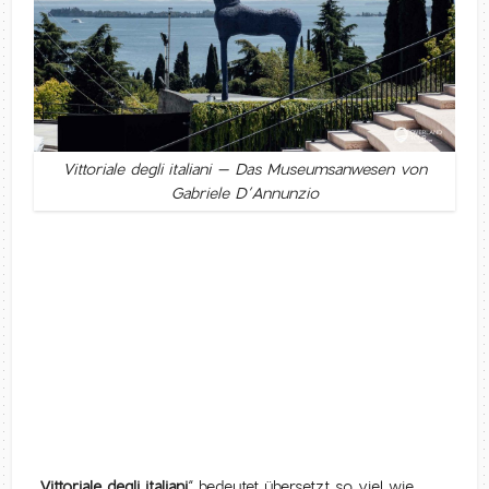
Vittoriale degli italiani – Das Museumsanwesen von
Gabriele D’Annunzio
„
Vittoriale degli italiani
“ bedeutet übersetzt so viel wie