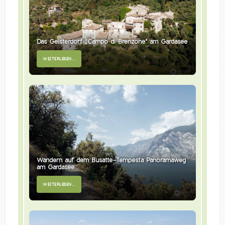
Das Geisterdorf „Campo di Brenzone“ am Gardasee
WEITERLESEN...
Wandern auf dem Busatte-Tempesta Panoramaweg
am Gardasee
WEITERLESEN...