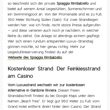
so beschreibt sich der private
Spiaggia Rimbalzello
und
bietet auf seinem Areal Liegestühlen, Sonnenschirmen und
ein Swimmingpool an. Von der Promenade sind es zu Fuß
350 Meter Richtung Süden (Salò). Für zwei Strandliegen
werden hier, wie ich finde, recht stolze Preise aufgerufen
– und diese variieren auch noch je nachdem, in welcher
Reihe du stehst. Die Anlage ist allerdings extrem gepflegt.
Wer sich einen rundum entspannten Luxus-Strandtag
gönnen möchte, ist hier genau richtig. Mehr zur
Liegestuhlreservierung findest du auf der
Webseite des Spiaggia Rimbalzello
.
Kostenloser Strand: Der Feinkiesstrand
am Casino
Vom Luxusstrand wechseln wir zur
kostenlosen
Alternative in Gardone Riviera
. Diesen freien
Strandabschnitt findest du bei Google Maps unter dem
Namen „Beach free“. Er liegt gut 950 Meter zu Fuß vom
Grand Hotel entfernt direkt hinter dem Casino. Der Strand