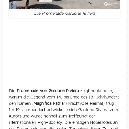
Die Promenade Gardone Riviera
Die
Promenade von Gardone Riviera
zeigt heute noch,
warum die Gegend vom 14. bis Ende des 18. Jahrhundert
den Namen „
Magnifica Patria
“ (Prachtvolle Heimat) trug.
Im 19. Jahrhundert entwickelte sich Gardone Riviera zum
Kurort und wurde schnell zum Treffpunkt der
internationalen High-Society. Die einstigen Nobelhotels an
der Promenade sind die besten Zeugnisse dieser Zeit und