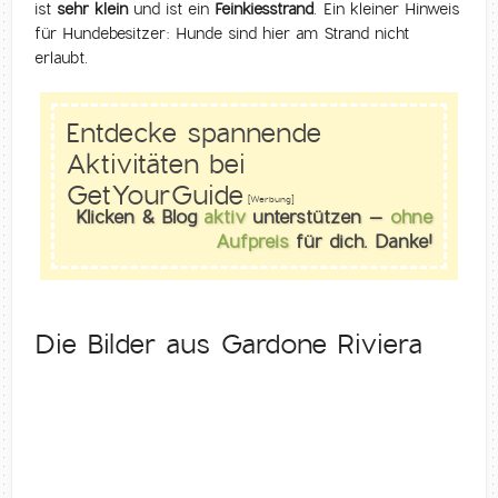
ist
sehr klein
und ist ein
Feinkiesstrand
. Ein kleiner Hinweis
für Hundebesitzer: Hunde sind hier am Strand nicht
erlaubt.
Entdecke spannende
Aktivitäten bei
GetYourGuide
[Werbung]
Klicken & Blog
aktiv
unterstützen –
ohne
Aufpreis
für dich. Danke!
Die Bilder aus Gardone Riviera