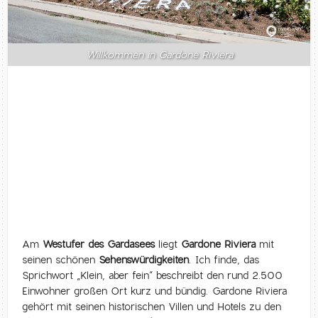
Willkommen in Gardone Riviera
Am
Westufer des Gardasees
liegt
Gardone Riviera
mit
seinen schönen
Sehenswürdigkeiten
. Ich finde, das
Sprichwort „Klein, aber fein“ beschreibt den rund 2.500
Einwohner großen Ort kurz und bündig. Gardone Riviera
gehört mit seinen historischen Villen und Hotels zu den