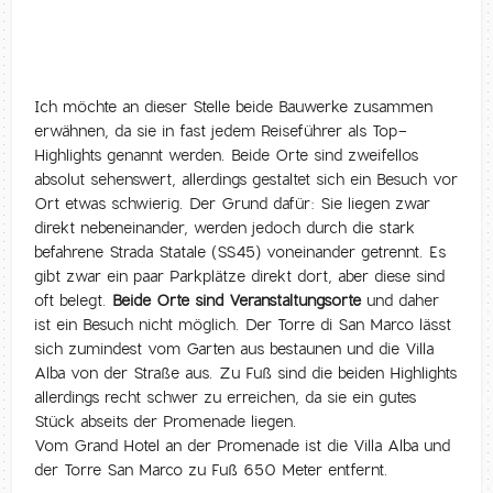
Ich möchte an dieser Stelle beide Bauwerke zusammen
erwähnen, da sie in fast jedem Reiseführer als Top-
Highlights genannt werden. Beide Orte sind zweifellos
absolut sehenswert, allerdings gestaltet sich ein Besuch vor
Ort etwas schwierig. Der Grund dafür: Sie liegen zwar
direkt nebeneinander, werden jedoch durch die stark
befahrene Strada Statale (SS45) voneinander getrennt. Es
gibt zwar ein paar Parkplätze direkt dort, aber diese sind
oft belegt.
Beide Orte sind Veranstaltungsorte
und daher
ist ein Besuch nicht möglich. Der Torre di San Marco lässt
sich zumindest vom Garten aus bestaunen und die Villa
Alba von der Straße aus. Zu Fuß sind die beiden Highlights
allerdings recht schwer zu erreichen, da sie ein gutes
Stück abseits der Promenade liegen.
Vom Grand Hotel an der Promenade ist die Villa Alba und
der Torre San Marco zu Fuß 650 Meter entfernt.