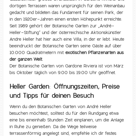
dortigen Terrassen waren ursprünglich für den Weinanbau
gedacht und bildeten das Fundament für seinen Park, der
in den 1920er-Jahren einen ersten Höhepunkt erreichte.
Seit 1989 gehört der Botanische Garten zur „André-
Heller-Stiftung“ und der österreichische Aktionskünstler
Andre Heller hat hier auch eine Villa, in der er lebt. Heute
beeindruckt der Botanische Garten seine Gäste auf über
10.000 Quadratmetern mit
exotischen Pflanzenarten aus
der ganzen Welt
.
Der Botanische Garten von Gardone Riviera ist von März
bis Oktober täglich von 9.00 bis 19.00 Uhr geöffnet.
Heller Garden: Öffnungszeiten, Preise
und Tipps für deinen Besuch
Wenn du den Botanischen Garten von André Heller
besuchen möchtest, solltest du für den Rundgang etwa
eine bis eineinhalb Stunden Zeit einplanen, um die Anlage
in Ruhe zu genießen. Da die Wege teilweise
terrassenförmig angelegt sind, empfehle ich dir festes