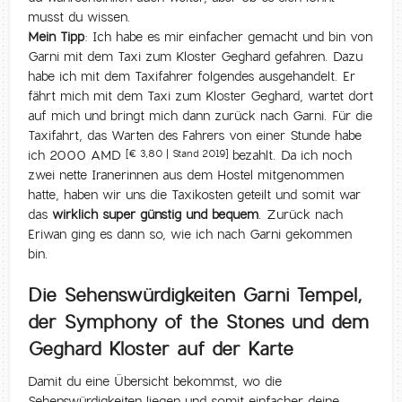
musst du wissen.
Mein Tipp:
Ich habe es mir einfacher gemacht und bin von
Garni mit dem Taxi zum Kloster Geghard gefahren. Dazu
habe ich mit dem Taxifahrer folgendes ausgehandelt. Er
fährt mich mit dem Taxi zum Kloster Geghard, wartet dort
auf mich und bringt mich dann zurück nach Garni. Für die
Taxifahrt, das Warten des Fahrers von einer Stunde habe
ich 2000 AMD
bezahlt. Da ich noch
[€ 3,80 | Stand 2019]
zwei nette Iranerinnen aus dem Hostel mitgenommen
hatte, haben wir uns die Taxikosten geteilt und somit war
das
wirklich super günstig und bequem
. Zurück nach
Eriwan ging es dann so, wie ich nach Garni gekommen
bin.
Die Sehenswürdigkeiten Garni Tempel,
der Symphony of the Stones und dem
Geghard Kloster auf der Karte
Damit du eine Übersicht bekommst, wo die
Sehenswürdigkeiten liegen und somit einfacher deine