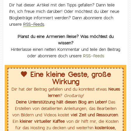
Dir hat dieser Artikel mit den Tipps gefallen? Dann teile
ihn, ich freue mich darüber! Oder möchtest du über neue
Blogbeiträge informiert werden? Dann abonniere doch
unsere
RSS-Feeds
.
Planst du eine Armenien Reise? Was möchtest du
wissen?
Hinterlasse einen netten Kommentar und teile den Beitrag
oder abonniere doch unsere
RSS-Feeds
🧡 Eine kleine Geste, große
Wirkung
Dir hat der Beitrag gefallen und du konntest etwas
Neues
lernen
?
Großartig!
Deine Unterstützung hält diesen Blog am Leben!
Das
Erstellen von detaillierten Anleitungen, das Bearbeiten
von Bildern und Videos kostet
viel Zeit und Ressourcen
.
Ein
kleiner virtueller Kaffee
von dir hilft mir, die Kosten
für das Hosting zu decken und weiterhin
kostenlose,