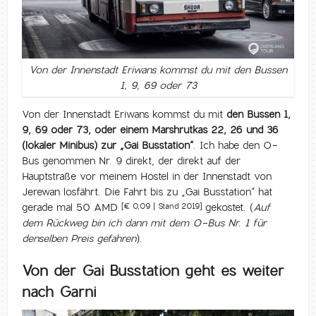
Von der Innenstadt Eriwans kommst du mit den Bussen
1, 9, 69 oder 73
Von der Innenstadt Eriwans kommst du mit
den Bussen 1,
9, 69 oder 73, oder einem Marshrutkas 22, 26 und 36
(lokaler Minibus) zur „Gai Busstation“
. Ich habe den O-
Bus genommen Nr. 9 direkt, der direkt auf der
Hauptstraße vor meinem Hostel in der Innenstadt von
Jerewan losfährt. Die Fahrt bis zu „Gai Busstation“ hat
gerade mal 50 AMD
gekostet. (
Auf
[€ 0,09 | Stand 2019]
dem Rückweg bin ich dann mit dem O-Bus Nr. 1 für
denselben Preis gefahren
).
Von der Gai Busstation geht es weiter
nach Garni