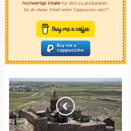
hochwertige Inhalte
für dich zu produzieren.
Ist dir dieser Inhalt einen Cappuccino wert?