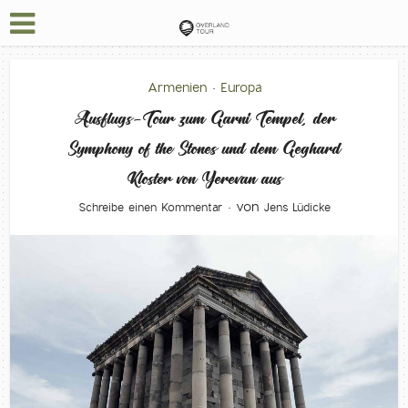
Armenien
Europa
•
Ausflugs-Tour zum Garni Tempel, der
Symphony of the Stones und dem Geghard
Kloster von Yerevan aus
von
Schreibe einen Kommentar
Jens Lüdicke