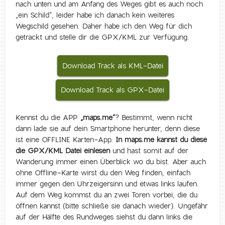
nach unten und am Anfang des Weges gibt es auch noch
„ein Schild“, leider habe ich danach kein weiteres
Wegschild gesehen. Daher habe ich den Weg für dich
getrackt und stelle dir die GPX/KML zur Verfügung.
Download Track als KML-Datei
Download Track als GPX-Datei
Kennst du die APP
„maps.me“
? Bestimmt, wenn nicht
dann lade sie auf dein Smartphone herunter, denn diese
ist eine OFFLINE Karten-App.
In maps.me kannst du diese
die GPX/KML Datei einlesen
und hast somit auf der
Wanderung immer einen Überblick wo du bist. Aber auch
ohne Offline-Karte wirst du den Weg finden, einfach
immer gegen den Uhrzeigersinn und etwas links laufen.
Auf dem Weg kommst du an zwei Toren vorbei, die du
öffnen kannst (bitte schließe sie danach wieder). Ungefähr
auf der Hälfte des Rundweges siehst du dann links die