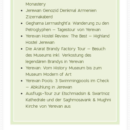
Monastery
Jerewan Genozid Denkmal Armenien
Zizernakaberd
Geghama Lerrnashght’a: Wanderung zu den
Petroglyphen – Tagestour von Yerevan
Yerevan Hostel Review: The Best – Highland
Hostel Jerewan
Die Ararat Brandy Factory Tour – Besuch
des Museums inkl. Verkostung des
legendären Brandys in Yerevan
Yerevan: Vom History Museum bis zum
Museum Modern of Art
Yerevan Pools: 3 Swimmingpools im Check
– Abkühlung in Jerewan
Ausflugs-Tour zur Etschmiadsin & Swartnoz
Kathedrale und der Saghmosavank & Mughni
Kirche von Yerevan aus