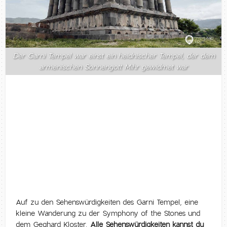
Der Garni Tempel war einst ein heidnischer Tempel, der dem
armenischen Sonnengott Mihr gewidmet war
Auf zu den Sehenswürdigkeiten des Garni Tempel, eine
kleine Wanderung zu der Symphony of the Stones und
dem Geghard Kloster.
Alle Sehenswürdigkeiten kannst du