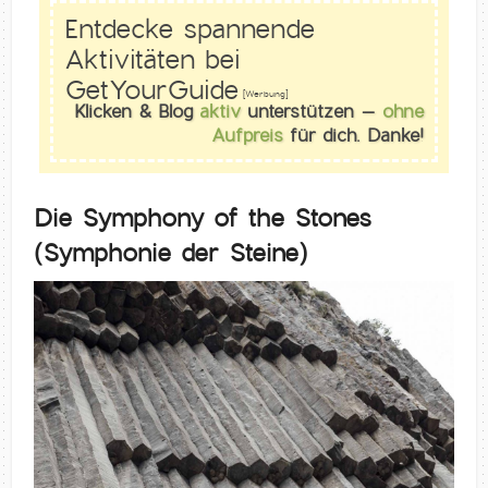
Entdecke spannende
Aktivitäten bei
GetYourGuide
[Werbung]
Klicken & Blog
aktiv
unterstützen –
ohne
Aufpreis
für dich. Danke!
Die Symphony of the Stones
(Symphonie der Steine)