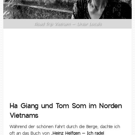
Road Trip Vietnam – Unter Locals
Ha Giang und Tom Som im Norden
Vietnams
Während der schönen Fahrt durch die Berge, dachte ich
oft an das Buch von „
Heinz Helfgen – Ich radel