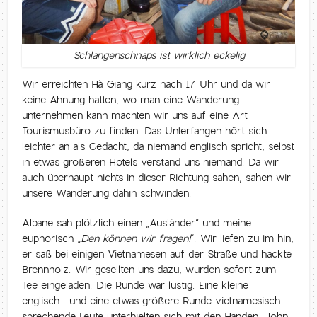
Schlangenschnaps ist wirklich eckelig
Wir erreichten Hà Giang kurz nach 17 Uhr und da wir
keine Ahnung hatten, wo man eine Wanderung
unternehmen kann machten wir uns auf eine Art
Tourismusbüro zu finden. Das Unterfangen hört sich
leichter an als Gedacht, da niemand englisch spricht, selbst
in etwas größeren Hotels verstand uns niemand. Da wir
auch überhaupt nichts in dieser Richtung sahen, sahen wir
unsere Wanderung dahin schwinden.
Albane sah plötzlich einen „Ausländer“ und meine
euphorisch „
Den können wir fragen!
“. Wir liefen zu im hin,
er saß bei einigen Vietnamesen auf der Straße und hackte
Brennholz. Wir gesellten uns dazu, wurden sofort zum
Tee eingeladen. Die Runde war lustig. Eine kleine
englisch- und eine etwas größere Runde vietnamesisch
sprechende Leute unterhielten sich mit den Händen. John,