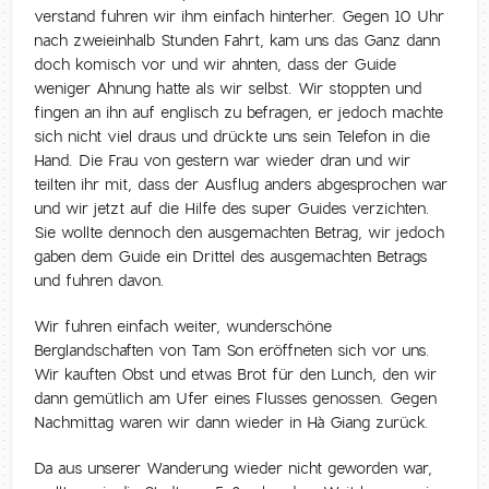
verstand fuhren wir ihm einfach hinterher. Gegen 10 Uhr
nach zweieinhalb Stunden Fahrt, kam uns das Ganz dann
doch komisch vor und wir ahnten, dass der Guide
weniger Ahnung hatte als wir selbst. Wir stoppten und
fingen an ihn auf englisch zu befragen, er jedoch machte
sich nicht viel draus und drückte uns sein Telefon in die
Hand. Die Frau von gestern war wieder dran und wir
teilten ihr mit, dass der Ausflug anders abgesprochen war
und wir jetzt auf die Hilfe des super Guides verzichten.
Sie wollte dennoch den ausgemachten Betrag, wir jedoch
gaben dem Guide ein Drittel des ausgemachten Betrags
und fuhren davon.
Wir fuhren einfach weiter, wunderschöne
Berglandschaften von Tam Son eröffneten sich vor uns.
Wir kauften Obst und etwas Brot für den Lunch, den wir
dann gemütlich am Ufer eines Flusses genossen. Gegen
Nachmittag waren wir dann wieder in Hà Giang zurück.
Da aus unserer Wanderung wieder nicht geworden war,