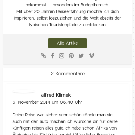
bekommst – besonders im Budgetbereich.
Mit über 20 Jahren Reiseerfahrung möchte ich dich
inspirieren, selbst loszuziehen und die Welt abseits der
typischen Touristenpfade zu entdecken.
Alle Artikel
2 Kommentare
alfred Klimek
6. November 2014 um 06:40 Uhr
Deine Reise war sicher sehr schön,könnte man sie
auch mit den auto machen.ich wünsche dir für deine
künftigen reisen alles gute.ich habe schon Afrika von
Äthiopien bis Südafrika bereist (öffentliche Busse),es