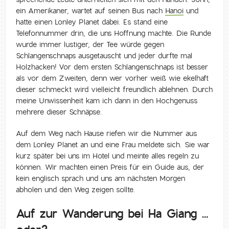
ein Amerikaner, wartet auf seinen Bus nach
Hanoi
und
hatte einen Lonley Planet dabei. Es stand eine
Telefonnummer drin, die uns Hoffnung machte. Die Runde
wurde immer lustiger, der Tee würde gegen
Schlangenschnaps ausgetauscht und jeder durfte mal
Holzhacken! Vor dem ersten Schlangenschnaps ist besser
als vor dem Zweiten, denn wer vorher weiß wie ekelhaft
dieser schmeckt wird vielleicht freundlich ablehnen. Durch
meine Unwissenheit kam ich dann in den Hochgenuss
mehrere dieser Schnäpse.
Auf dem Weg nach Hause riefen wir die Nummer aus
dem Lonley Planet an und eine Frau meldete sich. Sie war
kurz später bei uns im Hotel und meinte alles regeln zu
können. Wir machten einen Preis für ein Guide aus, der
kein englisch sprach und uns am nächsten Morgen
abholen und den Weg zeigen sollte.
Auf zur Wanderung bei Ha Giang …