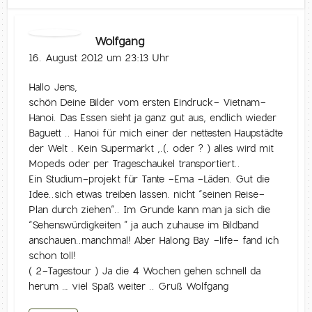
Wolfgang
16. August 2012 um 23:13 Uhr
Hallo Jens,
schön Deine Bilder vom ersten Eindruck- Vietnam-
Hanoi. Das Essen sieht ja ganz gut aus, endlich wieder
Baguett .. Hanoi für mich einer der nettesten Haupstädte
der Welt . Kein Supermarkt ,.(. oder ? ) alles wird mit
Mopeds oder per Trageschaukel transportiert..
Ein Studium-projekt für Tante -Ema -Läden. Gut die
Idee..sich etwas treiben lassen. nicht “seinen Reise-
Plan durch ziehen”.. Im Grunde kann man ja sich die
“Sehenswürdigkeiten ” ja auch zuhause im Bildband
anschauen..manchmal! Aber Halong Bay -life- fand ich
schon toll!
( 2-Tagestour ) Ja die 4 Wochen gehen schnell da
herum … viel Spaß weiter .. Gruß Wolfgang