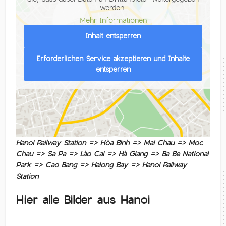
werden.
Mehr Informationen
Inhalt entsperren
Erforderlichen Service akzeptieren und Inhalte
entsperren
Hanoi Railway Station => Hòa Binh => Mai Chau => Moc
Chau => Sa Pa => Lào Cai => Hà Giang => Ba Be National
Park => Cao Bang => Halong Bay => Hanoi Railway
Station
Hier alle Bilder aus Hanoi