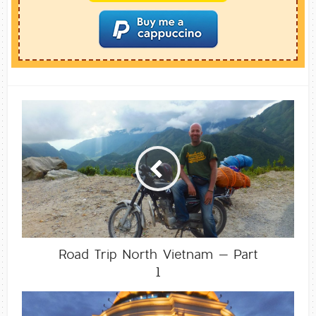
Road Trip North Vietnam – Part
1