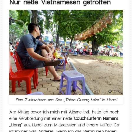
Nur nette Vietnamesen getroffen
Das Zwitschern am See „Thien Quang Lake“ in Hanoi
Am Mittag bevor ich mich mit Albane traf, hatte ich noch
eine Verabredung mit einer nette
Couchsurferin Namens
„Hong“
aus Hanoi zum Mittagessen und einem Kaffee. Es
ist immer was Anderes, wenn ich das Vergnügen haben