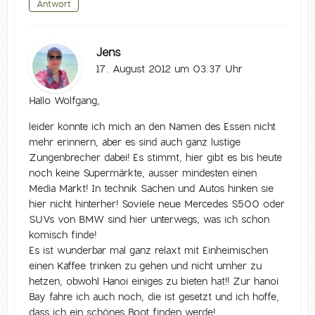
Antwort
Jens
17. August 2012 um 03:37 Uhr
Hallo Wolfgang,
leider konnte ich mich an den Namen des Essen nicht
mehr erinnern, aber es sind auch ganz lustige
Zungenbrecher dabei! Es stimmt, hier gibt es bis heute
noch keine Supermärkte, ausser mindesten einen
Media Markt! In technik Sachen und Autos hinken sie
hier nicht hinterher! Soviele neue Mercedes S500 oder
SUVs von BMW sind hier unterwegs, was ich schon
komisch finde!
Es ist wunderbar mal ganz relaxt mit Einheimischen
einen Kaffee trinken zu gehen und nicht umher zu
hetzen, obwohl Hanoi einiges zu bieten hat!! Zur hanoi
Bay fahre ich auch noch, die ist gesetzt und ich hoffe,
dass ich ein schönes Boot finden werde!