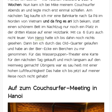
Wochen
. Nun kam ich bei Mike meinem Couchsurfer
Abends an und legte mich erst einmal schlafen. Am
nächsten Tag kaufte ich mir eine Bahnkarte nach Sa Pá im
Norden von Vietnam
und da fing es an
! Ich bekam, statt
einen schönem Bett im Nachtzug nur noch ein Platz in
der dritten Klasse auf einer Holzbank. Mit ca. 6 Euro auch
nicht teuer. Von
Hanoi
hatte ich bis dahin noch nichts
gesehen. Dann bin ich durch das Old-Quarter gelaufen
und habe an der Bier-Ecke ein Bierchen zu mir
genommen. Für das Wasserpuppen-Theater eine Karte
für den nächsten Tag gekauft und mich langsam auf den
Heimweg gemacht! Übrigens war es sau heiß mit einer
hohen Luftfeuchtigkeit! Das habe ich bis jetzt auf meiner
Reise noch nicht gehabt!
Auf zum Couchsurfer-Meeting in
Hanoi