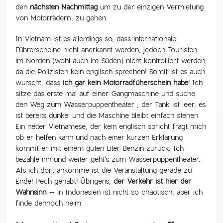
den
nächsten Nachmittag
um zu der einzigen Vermietung
von Motorrädern zu gehen.
In Vietnam ist es allerdings so, dass internationale
Führerscheine nicht anerkannt werden, jedoch Touristen
im Norden (wohl auch im Süden) nicht kontrolliert werden,
da die Polizisten kein englisch sprechen! Somit ist es auch
wurscht, dass i
ch gar kein Motorradfüherschein habe
! Ich
sitze das erste mal auf einer Gangmaschine und suche
den Weg zum Wasserpuppentheater , der Tank ist leer, es
ist bereits dunkel und die Maschine bleibt einfach stehen.
Ein netter Vietnamese, der kein englisch spricht fragt mich
ob er helfen kann und nach einer kurzen Erklärung
kommt er mit einem guten Liter Benzin zurück. Ich
bezahle ihn und weiter geht’s zum Wasserpuppentheater.
Als ich dort ankomme ist die Veranstaltung gerade zu
Ende! Pech gehabt! Übrigens,
der Verkehr ist hier der
Wahnsinn
– in Indonesien ist nicht so chaotisch, aber ich
finde dennoch heim.