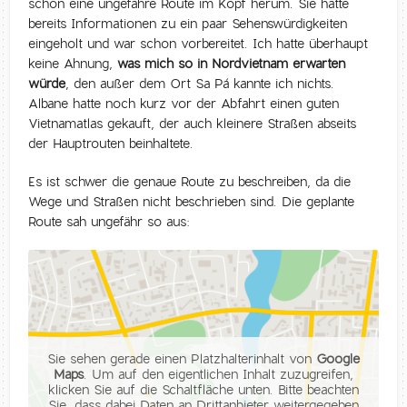
schon eine ungefähre Route im Kopf herum. Sie hatte
bereits Informationen zu ein paar Sehenswürdigkeiten
eingeholt und war schon vorbereitet. Ich hatte überhaupt
keine Ahnung,
was mich so in Nordvietnam erwarten
würde
, den außer dem Ort Sa Pá kannte ich nichts.
Albane hatte noch kurz vor der Abfahrt einen guten
Vietnamatlas gekauft, der auch kleinere Straßen abseits
der Hauptrouten beinhaltete.
Es ist schwer die genaue Route zu beschreiben, da die
Wege und Straßen nicht beschrieben sind. Die geplante
Route sah ungefähr so aus:
Sie sehen gerade einen Platzhalterinhalt von
Google
Maps
. Um auf den eigentlichen Inhalt zuzugreifen,
klicken Sie auf die Schaltfläche unten. Bitte beachten
Sie, dass dabei Daten an Drittanbieter weitergegeben