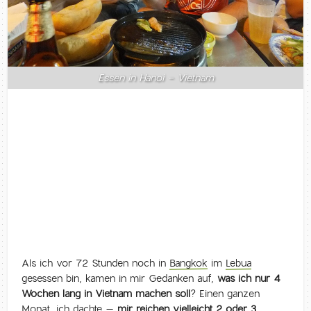
Essen in Hanoi - Vietnam
Als ich vor 72 Stunden noch in
Bangkok
im
Lebua
gesessen bin, kamen in mir Gedanken auf,
was ich nur 4
Wochen lang in Vietnam machen soll
? Einen ganzen
Monat, ich dachte ­–
mir reichen vielleicht 2 oder 3