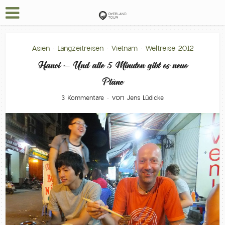
Asien
Langzeitreisen
Vietnam
Weltreise 2012
•
•
•
Hanoi – Und alle 5 Minuten gibt es neue
Pläne
von
3 Kommentare
Jens Lüdicke