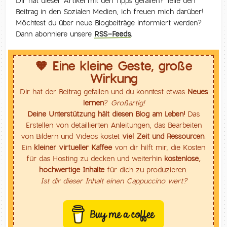
Dir hat dieser Artikel mit den Tipps gefallen? Teile den
Beitrag in den Sozialen Medien, ich freuen mich darüber!
Möchtest du über neue Blogbeiträge informiert werden?
Dann abonniere unsere
RSS-Feeds
.
🧡 Eine kleine Geste, große
Wirkung
Dir hat der Beitrag gefallen und du konntest etwas
Neues
lernen
?
Großartig!
Deine Unterstützung hält diesen Blog am Leben!
Das
Erstellen von detaillierten Anleitungen, das Bearbeiten
von Bildern und Videos kostet
viel Zeit und Ressourcen
.
Ein
kleiner virtueller Kaffee
von dir hilft mir, die Kosten
für das Hosting zu decken und weiterhin
kostenlose,
hochwertige Inhalte
für dich zu produzieren.
Ist dir dieser Inhalt einen Cappuccino wert?