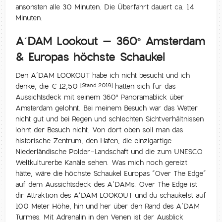
ansonsten alle 30 Minuten. Die Überfahrt dauert ca. 14
Minuten.
A´DAM Lookout – 360º Amsterdam
& Europas höchste Schaukel
Den A’DAM LOOKOUT habe ich nicht besucht und ich
denke, die € 12,50
hätten sich für das
[Stand 2019]
Aussichtsdeck mit seinem 360º Panoramablick über
Amsterdam gelohnt. Bei meinem Besuch war das Wetter
nicht gut und bei Regen und schlechten Sichtverhältnissen
lohnt der Besuch nicht. Von dort oben soll man das
historische Zentrum, den Hafen, die einzigartige
Niederländische Polder-Landschaft und die zum UNESCO
Weltkulturerbe Kanäle sehen. Was mich noch gereizt
hätte, wäre die höchste Schaukel Europas “Over The Edge”
auf dem Aussichtsdeck des A’DAMs. Over The Edge ist
dir Attraktion des A’DAM LOOKOUT und du schaukelst auf
100 Meter Höhe, hin und her über den Rand des A’DAM
Turmes. Mit Adrenalin in den Venen ist der Ausblick