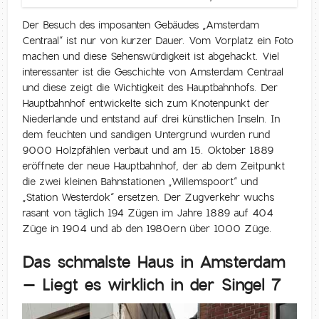
Der Besuch des imposanten Gebäudes „Amsterdam
Centraal“ ist nur von kurzer Dauer. Vom Vorplatz ein Foto
machen und diese Sehenswürdigkeit ist abgehackt. Viel
interessanter ist die Geschichte von Amsterdam Centraal
und diese zeigt die Wichtigkeit des Hauptbahnhofs. Der
Hauptbahnhof entwickelte sich zum Knotenpunkt der
Niederlande und entstand auf drei künstlichen Inseln. In
dem feuchten und sandigen Untergrund wurden rund
9000 Holzpfählen verbaut und am 15. Oktober 1889
eröffnete der neue Hauptbahnhof, der ab dem Zeitpunkt
die zwei kleinen Bahnstationen „Willemspoort“ und
„Station Westerdok“ ersetzen. Der Zugverkehr wuchs
rasant von täglich 194 Zügen im Jahre 1889 auf 404
Züge in 1904 und ab den 1980ern über 1000 Züge.
Das schmalste Haus in Amsterdam
– Liegt es wirklich in der Singel 7