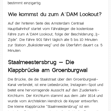
bestimmt einzigartig.
Wie kommst du zum A´DAM Lookout?
Auf der hinteren Seite des Amsterdam Centraal
Hauptbahnhof startet vom Fährableger die kostenlose
Fähre zum A´DAM Lookout, folge der Beschilderung ‚Ij-
Zijde“. Die Fähre 901 fährt täglich alle 5 bis 10 Minuten
zur Station „Buiksloterweg“ und die Überfahrt dauert ca. 5
Minuten.
Staalmeestersbrug – Die
Klappbrücke am Groenburgwal
Die Brücke, die die Staalstraat über den Groenburgwal-
Kanal verbindet, ist eine Liebesbrücke, Instagram-Spot und
bietet eine hervorragende Aussicht auf den Zuiderkerk-
Kirchturm. Der Kirchturm stammt aus dem Jahr 1614 und
wurde vom Architekten Hendrick de Keyser entworfen.
Die kleine Klappbrücke “Staalmeestersbrug” ist ein