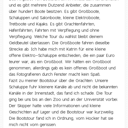
und es gibt mehrere Dutzend Anbieter, die zusammen
über hundert Boote besitzen. Es gibt Großboote,
Schaluppen und Salonboote, kleine Elektroboote,
Tretboote und Kajaks. Es gibt Grachtenfahrten,
Hafenfahrten, Fahrten mit Verpflegung und ohne
Verpflegung. Welche Tour du wählst bleibt deinem
Geldbeutel überlassen. Die Großboote fahren dieselbe
Strecke ab. Ich habe mich mit Katrin für eine kleine
offene Elektro-Schaluppe entschieden, die ein paar Euro
teurer war, als ein Großboot. Wir hätten ein Großboot
genommen, allerdings gab es kein offenes Großboot und
das Fotografieren durch Fenster macht kein Spaß.
Fazit zu meiner Bootstour über die Grachten: Unsere
Schaluppe fuhr kleinere Kanäle ab und nicht die bekannten
Kanäle in der Innenstadt, das fand ich schade. Die Tour
ging bei uns bis an den Zoo und an der Universität vorbei.
Der Skipper hatte viele Informationen und kleine
Geschichten auf Lager und die Bootstour war kurzweilig.
Die Bootstour fand ich in Ordnung, vom Hocker hat sie
mich nicht vom gerissen.