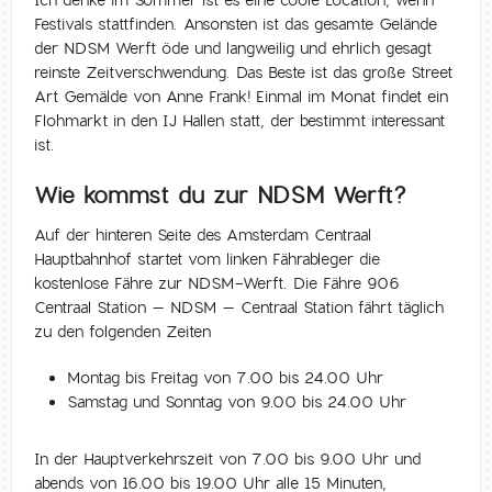
Ich denke im Sommer ist es eine coole Location, wenn
Festivals stattfinden. Ansonsten ist das gesamte Gelände
der NDSM Werft öde und langweilig und ehrlich gesagt
reinste Zeitverschwendung. Das Beste ist das große Street
Art Gemälde von Anne Frank! Einmal im Monat findet ein
Flohmarkt in den IJ Hallen statt, der bestimmt interessant
ist.
Wie kommst du zur NDSM Werft?
Auf der hinteren Seite des Amsterdam Centraal
Hauptbahnhof startet vom linken Fährableger die
kostenlose Fähre zur NDSM-Werft. Die Fähre 906
Centraal Station – NDSM – Centraal Station fährt täglich
zu den folgenden Zeiten
Montag bis Freitag von 7.00 bis 24.00 Uhr
Samstag und Sonntag von 9.00 bis 24.00 Uhr
In der Hauptverkehrszeit von 7.00 bis 9.00 Uhr und
abends von 16.00 bis 19.00 Uhr alle 15 Minuten,