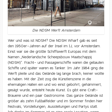
Die NDSM Werft Amsterdam
Wer und was ist NDSM? Die NDSM Wharf gab es seit
den 1950er-Jahren auf der Insel im IJ, vor Amsterdam.
Einst war sie die größte Schiffswerft Europas mit dem
Namen „Nederlandsche Scheepsbouw Maatschappij
(NDSM)“. Fracht- und Passagierschiffe waren die gebauten
Schiffe und später waren es Tanker. Im Jahr 1984 ging die
Werft pleite und das Gelände lag lange brach, keiner wollte
es haben. Mit der Zeit zog die Künstlerszene in die
ehemaligen Hallen ein und wo einst gebohrt, gehämmert,
gesägt wurde, entsteht heute Kunst. Es gibt eine Craft-
Brauerei und ein paar Gastronome. Das ganze Gelände ist
größer als zehn Fußballfelder und im Sommer finden hier
Festivals, Vorstellungen, Ausstellungen und Partys statt.