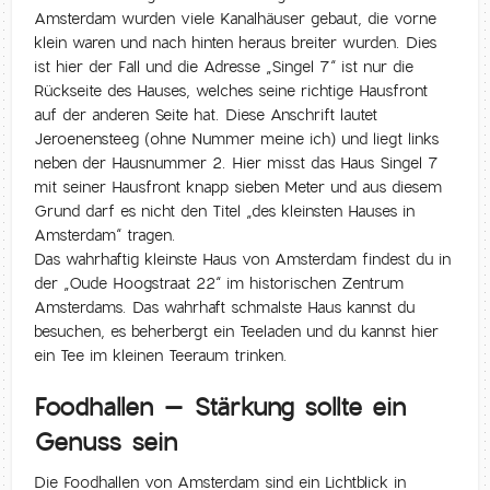
Amsterdam wurden viele Kanalhäuser gebaut, die vorne
klein waren und nach hinten heraus breiter wurden. Dies
ist hier der Fall und die Adresse „Singel 7“ ist nur die
Rückseite des Hauses, welches seine richtige Hausfront
auf der anderen Seite hat. Diese Anschrift lautet
Jeroenensteeg (ohne Nummer meine ich) und liegt links
neben der Hausnummer 2. Hier misst das Haus Singel 7
mit seiner Hausfront knapp sieben Meter und aus diesem
Grund darf es nicht den Titel „des kleinsten Hauses in
Amsterdam“ tragen.
Das wahrhaftig kleinste Haus von Amsterdam findest du in
der „Oude Hoogstraat 22“ im historischen Zentrum
Amsterdams. Das wahrhaft schmalste Haus kannst du
besuchen, es beherbergt ein Teeladen und du kannst hier
ein Tee im kleinen Teeraum trinken.
Foodhallen – Stärkung sollte ein
Genuss sein
Die Foodhallen von Amsterdam sind ein Lichtblick in