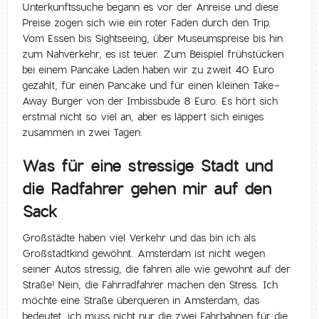
Unterkunftssuche begann es vor der Anreise und diese
Preise zogen sich wie ein roter Faden durch den Trip.
Vom Essen bis Sightseeing, über Museumspreise bis hin
zum Nahverkehr, es ist teuer. Zum Beispiel frühstücken
bei einem Pancake Laden haben wir zu zweit 40 Euro
gezahlt, für einen Pancake und für einen kleinen Take-
Away Burger von der Imbissbude 8 Euro. Es hört sich
erstmal nicht so viel an, aber es läppert sich einiges
zusammen in zwei Tagen.
Was für eine stressige Stadt und
die Radfahrer gehen mir auf den
Sack
Großstädte haben viel Verkehr und das bin ich als
Großstadtkind gewöhnt. Amsterdam ist nicht wegen
seiner Autos stressig, die fahren alle wie gewohnt auf der
Straße! Nein, die Fahrradfahrer machen den Stress. Ich
möchte eine Straße überqueren in Amsterdam, das
bedeutet, ich muss nicht nur die zwei Fahrbahnen für die