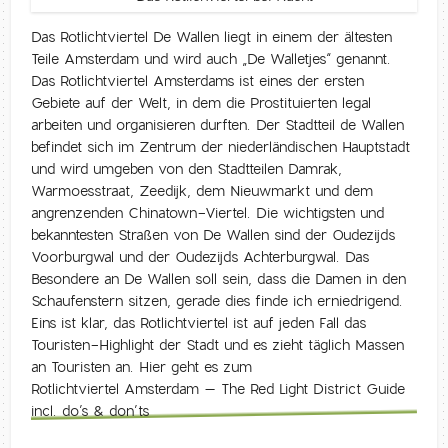
Das Rotlichtviertel De Wallen liegt in einem der ältesten
Teile Amsterdam und wird auch „De Walletjes“ genannt.
Das Rotlichtviertel Amsterdams ist eines der ersten
Gebiete auf der Welt, in dem die Prostituierten legal
arbeiten und organisieren durften. Der Stadtteil de Wallen
befindet sich im Zentrum der niederländischen Hauptstadt
und wird umgeben von den Stadtteilen Damrak,
Warmoesstraat, Zeedijk, dem Nieuwmarkt und dem
angrenzenden Chinatown-Viertel. Die wichtigsten und
bekanntesten Straßen von De Wallen sind der Oudezijds
Voorburgwal und der Oudezijds Achterburgwal. Das
Besondere an De Wallen soll sein, dass die Damen in den
Schaufenstern sitzen, gerade dies finde ich erniedrigend.
Eins ist klar, das Rotlichtviertel ist auf jeden Fall das
Touristen-Highlight der Stadt und es zieht täglich Massen
an Touristen an. Hier geht es zum
Rotlichtviertel Amsterdam – The Red Light District Guide
incl. do’s & don’ts