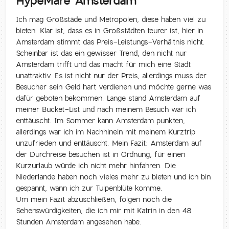
HypeMare Amsterdam
Ich mag Großstäde und Metropolen, diese haben viel zu
bieten. Klar ist, dass es in Großstädten teurer ist, hier in
Amsterdam stimmt das Preis-Leistungs-Verhältnis nicht.
Scheinbar ist das ein gewisser Trend, den nicht nur
Amsterdam trifft und das macht für mich eine Stadt
unattraktiv. Es ist nicht nur der Preis, allerdings muss der
Besucher sein Geld hart verdienen und möchte gerne was
dafür geboten bekommen. Lange stand Amsterdam auf
meiner Bucket-List und nach meinem Besuch war ich
enttäuscht. Im Sommer kann Amsterdam punkten,
allerdings war ich im Nachhinein mit meinem Kurztrip
unzufrieden und enttäuscht. Mein Fazit: Amsterdam auf
der Durchreise besuchen ist in Ordnung, für einen
Kurzurlaub würde ich nicht mehr hinfahren. Die
Niederlande haben noch vieles mehr zu bieten und ich bin
gespannt, wann ich zur Tulpenblüte komme.
Um mein Fazit abzuschließen, folgen noch die
Sehenswürdigkeiten, die ich mir mit Katrin in den 48
Stunden Amsterdam angesehen habe.