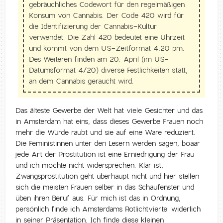
gebräuchliches Codewort für den regelmäßigen
Konsum von Cannabis. Der Code 420 wird für
die Identifizierung der Cannabis-Kultur
verwendet. Die Zahl 420 bedeutet eine Uhrzeit
und kommt von dem US-Zeitformat 4:20 pm.
Des Weiteren finden am 20. April (im US-
Datumsformat 4/20) diverse Festlichkeiten statt,
an dem Cannabis geraucht wird.
Das älteste Gewerbe der Welt hat viele Gesichter und das
in Amsterdam hat eins, dass dieses Gewerbe Frauen noch
mehr die Würde raubt und sie auf eine Ware reduziert.
Die Feministinnen unter den Lesern werden sagen, boaar
jede Art der Prostitution ist eine Erniedrigung der Frau
und ich möchte nicht widersprechen. Klar ist,
Zwangsprostitution geht überhaupt nicht und hier stellen
sich die meisten Frauen selber in das Schaufenster und
üben ihren Beruf aus. Für mich ist das in Ordnung,
persönlich finde ich Amsterdams Rotlichtviertel widerlich
in seiner Präsentation. Ich finde diese kleinen