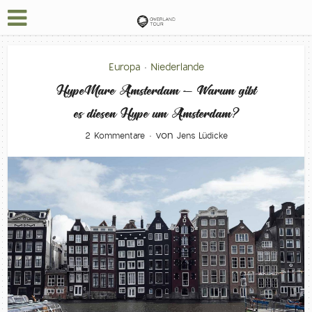
Europa
Niederlande
•
HypeMare Amsterdam – Warum gibt
es diesen Hype um Amsterdam?
von
2 Kommentare
Jens Lüdicke