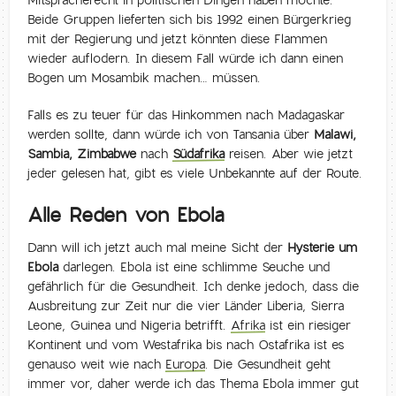
Beide Gruppen lieferten sich bis 1992 einen Bürgerkrieg
mit der Regierung und jetzt könnten diese Flammen
wieder auflodern. In diesem Fall würde ich dann einen
Bogen um Mosambik machen… müssen.
Falls es zu teuer für das Hinkommen nach Madagaskar
werden sollte, dann würde ich von Tansania über
Malawi,
Sambia, Zimbabwe
nach
Südafrika
reisen. Aber wie jetzt
jeder gelesen hat, gibt es viele Unbekannte auf der Route.
Alle Reden von Ebola
Dann will ich jetzt auch mal meine Sicht der
Hysterie um
Ebola
darlegen. Ebola ist eine schlimme Seuche und
gefährlich für die Gesundheit. Ich denke jedoch, dass die
Ausbreitung zur Zeit nur die vier Länder Liberia, Sierra
Leone, Guinea und Nigeria betrifft.
Afrika
ist ein riesiger
Kontinent und vom Westafrika bis nach Ostafrika ist es
genauso weit wie nach
Europa
. Die Gesundheit geht
immer vor, daher werde ich das Thema Ebola immer gut