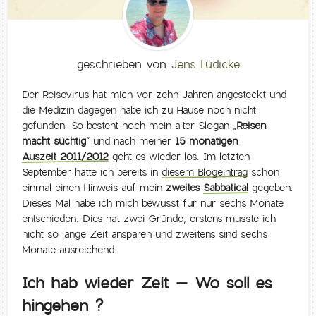
geschrieben von
Jens Lüdicke
Der Reisevirus hat mich vor zehn Jahren angesteckt und
die Medizin dagegen habe ich zu Hause noch nicht
gefunden. So besteht noch mein alter Slogan „
Reisen
macht süchtig
“ und nach meiner
15 monatigen
Auszeit 2011/2012
geht es wieder los. Im letzten
September hatte ich bereits in
diesem Blogeintrag
schon
einmal einen Hinweis auf mein
zweites
Sabbatical
gegeben.
Dieses Mal habe ich mich bewusst für nur sechs Monate
entschieden. Dies hat zwei Gründe, erstens musste ich
nicht so lange Zeit ansparen und zweitens sind sechs
Monate ausreichend.
Ich hab wieder Zeit – Wo soll es
hingehen ?