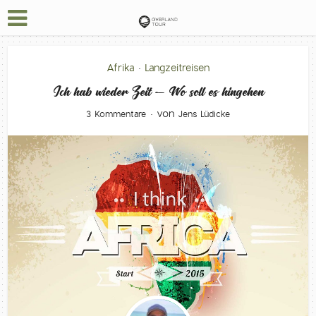
Afrika
Langzeitreisen
•
Ich hab wieder Zeit – Wo soll es hingehen
von
3 Kommentare
Jens Lüdicke