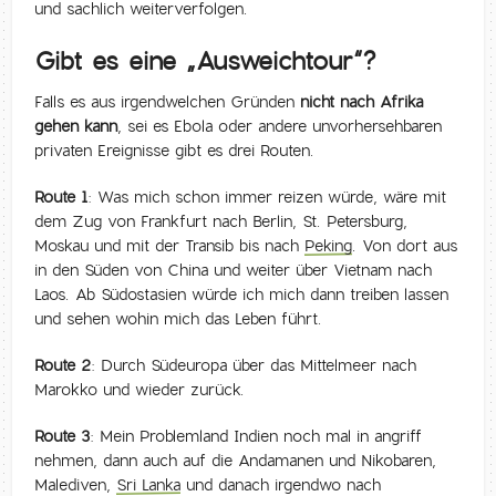
und sachlich weiterverfolgen.
Gibt es eine „Ausweichtour“?
Falls es aus irgendwelchen Gründen
nicht nach Afrika
gehen kann
, sei es Ebola oder andere unvorhersehbaren
privaten Ereignisse gibt es drei Routen.
Route 1:
Was mich schon immer reizen würde, wäre mit
dem Zug von Frankfurt nach Berlin, St. Petersburg,
Moskau und mit der Transib bis nach
Peking
. Von dort aus
in den Süden von China und weiter über Vietnam nach
Laos. Ab Südostasien würde ich mich dann treiben lassen
und sehen wohin mich das Leben führt.
Route 2:
Durch Südeuropa über das Mittelmeer nach
Marokko und wieder zurück.
Route 3:
Mein Problemland Indien noch mal in angriff
nehmen, dann auch auf die Andamanen und Nikobaren,
Malediven,
Sri Lanka
und danach irgendwo nach