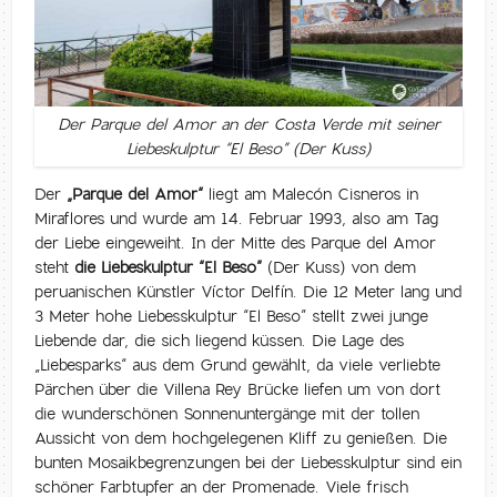
Der Parque del Amor an der Costa Verde mit seiner
Liebeskulptur “El Beso” (Der Kuss)
Der
„Parque del Amor“
liegt am Malecón Cisneros in
Miraflores und wurde am 14. Februar 1993, also am Tag
der Liebe eingeweiht. In der Mitte des Parque del Amor
steht
die Liebeskulptur “El Beso”
(Der Kuss) von dem
peruanischen Künstler Víctor Delfín. Die 12 Meter lang und
3 Meter hohe Liebesskulptur “El Beso” stellt zwei junge
Liebende dar, die sich liegend küssen. Die Lage des
„Liebesparks“ aus dem Grund gewählt, da viele verliebte
Pärchen über die Villena Rey Brücke liefen um von dort
die wunderschönen Sonnenuntergänge mit der tollen
Aussicht von dem hochgelegenen Kliff zu genießen. Die
bunten Mosaikbegrenzungen bei der Liebesskulptur sind ein
schöner Farbtupfer an der Promenade. Viele frisch