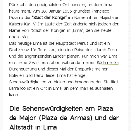
Rückkehr den geeignetsten Ort nannten, an dem Lima
heute steht. Am 18. Januar 1535 gründete Francisco
Pizarro die
“Stadt der Könige”
im Namen ihrer Majestäten
Kaisers Karl V. Im Laufe der Zeit änderte sich jedoch der
Name von “Stadt der Könige” in „Lima“, den sie heute
noch trägt.
Das heutige Lima ist die Hauptstadt Perus und ist ein
Drehkreuz für Touristen, die eine Reise dort durch Peru
und die angrenzenden Länder planen. Für mich war Lima
einst eine Zwischenstation währende meiner
Südamerika
Durchquerung und dieses Mal der Endpunkt meiner
Bolivien und Peru Reise. Lima hat einige
Sehenswürdigkeiten zu bieten und besonders der Stadtteil
Barranco ist ein Ort in Lima, an dem man es aushalten
kann.
Die Sehenswürdigkeiten am Plaza
de Major (Plaza de Armas) und der
Altstadt in Lima