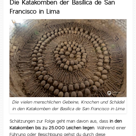
Die Katakomben der Basílica de San
Francisco in Lima
Die vielen menschlichen Gebeine, Knochen und Schädel
in den Katakomben der Basílica de San Francisco in Lima
Schätzungen zur Folge geht man davon aus, dass
in den
Katakomben bis zu 25.000 Leichen liegen
. Während einer
Führung oder Besichtigung gehst du durch diese