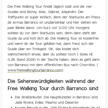
Die Free Walking Tour findet täglich statt und die vier
Guides sind Ronny, Alex, Gabriel, Alejandro. Der
Treffpunkt ist super einfach, denn der Starbucks am Plaza
de Armas Barranco ist unübersehbar und hier stehen ein
paar Bänke davor. Um kurz vor 11.00 Uhr morgens
solltest du vor dem Starbucks sein, denn dann steht der
Guide da und holt dich ab. Die Walking Tour ist kostenfrei
und wenn dir die Tour gefallen hat, dann freut sich der
Guide über ein Trinkgeld. OK, das kostet dich
wahrscheinlich etwas, aber du solltest noch 1 Soles (€
0,26 Stand 2018) in der Tasche haben, denn es geht dann
von Barranco mit dem öffentlichen Bus nach Chorrillos. (
www.freewalkingtourbarranco.com
)
Die Sehenswürdigkeiten während der
Free Walking Tour durch Barranco sind
Die Straßenkunst: Die Hauptkünstler in Barranco sind
Jade Rivera, Entes, Pesimo und Desertor
Kurzer Besuch in der Jade Rivera Kunstgaleries (er ist