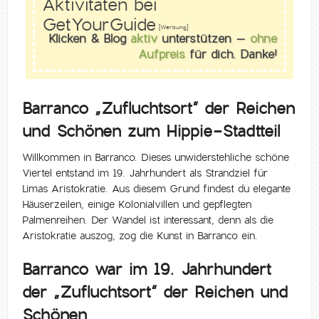
Aktivitäten bei
GetYourGuide
[Werbung]
Klicken & Blog
aktiv
unterstützen –
ohne
Aufpreis
für dich. Danke!
Barranco „Zufluchtsort“ der Reichen
und Schönen zum Hippie-Stadtteil
Willkommen in Barranco. Dieses unwiderstehliche schöne
Viertel entstand im 19. Jahrhundert als Strandziel für
Limas Aristokratie. Aus diesem Grund findest du elegante
Häuserzeilen, einige Kolonialvillen und gepflegten
Palmenreihen. Der Wandel ist interessant, denn als die
Aristokratie auszog, zog die Kunst in Barranco ein.
Barranco war im 19. Jahrhundert
der „Zufluchtsort“ der Reichen und
Schönen