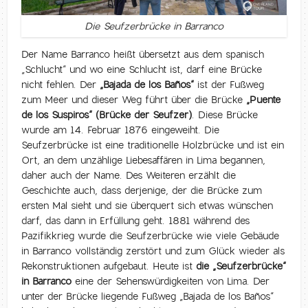
Die Seufzerbrücke in Barranco
Der Name Barranco heißt übersetzt aus dem spanisch
„Schlucht“ und wo eine Schlucht ist, darf eine Brücke
nicht fehlen. Der
„Bajada de los Baños“
ist der Fußweg
zum Meer und dieser Weg führt über die Brücke
„Puente
de los Suspiros“ (Brücke der Seufzer)
. Diese Brücke
wurde am 14. Februar 1876 eingeweiht. Die
Seufzerbrücke ist eine traditionelle Holzbrücke und ist ein
Ort, an dem unzählige Liebesaffären in Lima begannen,
daher auch der Name. Des Weiteren erzählt die
Geschichte auch, dass derjenige, der die Brücke zum
ersten Mal sieht und sie überquert sich etwas wünschen
darf, das dann in Erfüllung geht. 1881 während des
Pazifikkrieg wurde die Seufzerbrücke wie viele Gebäude
in Barranco vollständig zerstört und zum Glück wieder als
Rekonstruktionen aufgebaut. Heute ist
die „Seufzerbrücke“
in Barranco
eine der Sehenswürdigkeiten von Lima. Der
unter der Brücke liegende Fußweg „Bajada de los Baños“