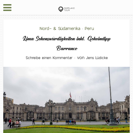
Nord- & Südamerika
Peru
•
Lima Sehenswürdigkeiten inkl. Geheimtipp
Barranco
von
Schreibe einen Kommentar
Jens Lüdicke