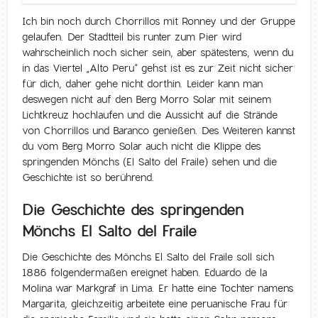
Ich bin noch durch Chorrillos mit Ronney und der Gruppe
gelaufen. Der Stadtteil bis runter zum Pier wird
wahrscheinlich noch sicher sein, aber spätestens, wenn du
in das Viertel „Alto Peru“ gehst ist es zur Zeit nicht sicher
für dich, daher gehe nicht dorthin. Leider kann man
deswegen nicht auf den Berg Morro Solar mit seinem
Lichtkreuz hochlaufen und die Aussicht auf die Strände
von Chorrillos und Baranco genießen. Des Weiteren kannst
du vom Berg Morro Solar auch nicht die Klippe des
springenden Mönchs (El Salto del Fraile) sehen und die
Geschichte ist so berührend.
Die Geschichte des springenden
Mönchs El Salto del Fraile
Die Geschichte des Mönchs El Salto del Fraile soll sich
1886 folgendermaßen ereignet haben. Eduardo de la
Molina war Markgraf in Lima. Er hatte eine Tochter namens
Margarita, gleichzeitig arbeitete eine peruanische Frau für