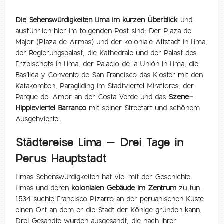
Die Sehenswürdigkeiten Lima im kurzen Überblick
und
ausführlich hier im folgenden Post sind: Der Plaza de
Major (Plaza de Armas) und der koloniale Altstadt in Lima,
der Regierungspalast, die Kathedrale und der Palast des
Erzbischofs in Lima, der Palacio de la Unión in Lima, die
Basílica y Convento de San Francisco das Kloster mit den
Katakomben, Paragliding im Stadtviertel Miraflores, der
Parque del Amor an der Costa Verde und das
Szene-
Hippieviertel Barranco
mit seiner Streetart und schönem
Ausgehviertel.
Städtereise Lima – Drei Tage in
Perus Hauptstadt
Limas Sehenswürdigkeiten hat viel mit der Geschichte
Limas und deren
kolonialen Gebäude im Zentrum
zu tun.
1534 suchte Francisco Pizarro an der peruanischen Küste
einen Ort an dem er die Stadt der Könige gründen kann.
Drei Gesandte wurden ausgesandt, die nach ihrer