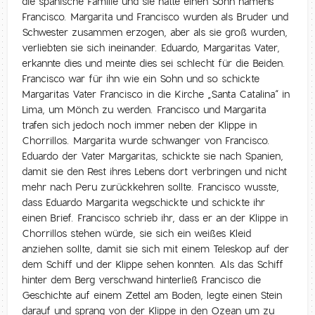
die spanische Familie und sie hatte einen Sohn namens
Francisco. Margarita und Francisco wurden als Bruder und
Schwester zusammen erzogen, aber als sie groß wurden,
verliebten sie sich ineinander. Eduardo, Margaritas Vater,
erkannte dies und meinte dies sei schlecht für die Beiden.
Francisco war für ihn wie ein Sohn und so schickte
Margaritas Vater Francisco in die Kirche „Santa Catalina“ in
Lima, um Mönch zu werden. Francisco und Margarita
trafen sich jedoch noch immer neben der Klippe in
Chorrillos. Margarita wurde schwanger von Francisco.
Eduardo der Vater Margaritas, schickte sie nach Spanien,
damit sie den Rest ihres Lebens dort verbringen und nicht
mehr nach Peru zurückkehren sollte. Francisco wusste,
dass Eduardo Margarita wegschickte und schickte ihr
einen Brief. Francisco schrieb ihr, dass er an der Klippe in
Chorrillos stehen würde, sie sich ein weißes Kleid
anziehen sollte, damit sie sich mit einem Teleskop auf der
dem Schiff und der Klippe sehen konnten. Als das Schiff
hinter dem Berg verschwand hinterließ Francisco die
Geschichte auf einem Zettel am Boden, legte einen Stein
darauf und sprang von der Klippe in den Ozean um zu