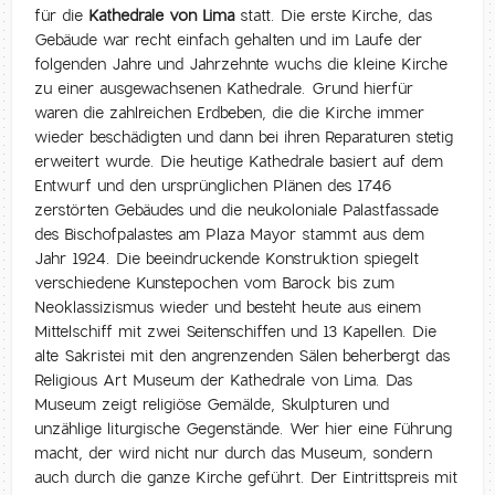
für die
Kathedrale von Lima
statt. Die erste Kirche, das
Gebäude war recht einfach gehalten und im Laufe der
folgenden Jahre und Jahrzehnte wuchs die kleine Kirche
zu einer ausgewachsenen Kathedrale. Grund hierfür
waren die zahlreichen Erdbeben, die die Kirche immer
wieder beschädigten und dann bei ihren Reparaturen stetig
erweitert wurde. Die heutige Kathedrale basiert auf dem
Entwurf und den ursprünglichen Plänen des 1746
zerstörten Gebäudes und die neukoloniale Palastfassade
des Bischofpalastes am Plaza Mayor stammt aus dem
Jahr 1924. Die beeindruckende Konstruktion spiegelt
verschiedene Kunstepochen vom Barock bis zum
Neoklassizismus wieder und besteht heute aus einem
Mittelschiff mit zwei Seitenschiffen und 13 Kapellen. Die
alte Sakristei mit den angrenzenden Sälen beherbergt das
Religious Art Museum der Kathedrale von Lima. Das
Museum zeigt religiöse Gemälde, Skulpturen und
unzählige liturgische Gegenstände. Wer hier eine Führung
macht, der wird nicht nur durch das Museum, sondern
auch durch die ganze Kirche geführt. Der Eintrittspreis mit