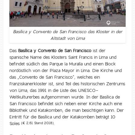
Basílica y Convento de San Francisco das Kloster in der
Altstadt von Lima
Das
Basílica y Convento de San Francisco
ist der
spanische Name des Klosters Saint Francis in Lima und
befindet südlich des Parque la Muralla und einen Block
nordöstlich von der Plaza Mayor in Lima. Die Kirche und
das „Convento de San Francisco”, welches ein
Franziskanerkloster ist, sind Teil des historischen Zentrums
von Lima, das 1991 in die Liste des UNESCO-
Weltkulturerbes aufgenommen wurde. In der Basílica de
San Francisco befindet sich neben einer Kirche auch eine
Bibliothek und Katakomben, die man besichtigen kann. Der
Eintritt für die Basílica und der Katakomben beträgt 10
Soles
.
(€ 2,61 Stand 2018)