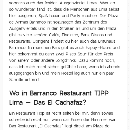
sondern auch das Insider-Ausgehviertel Limas. Was ich
so wunderbar fand ist, dass die Menschen aus Lima selbst
hier ausgehen, Spaß haben und Party machen. Der Plaza
de Armas Barranco ist sozusagen das Zentrum des
Ausgehviertels und in den Straßen an und um den Plaza
gibt es viele schöne Cafés, Eisdielen, Bars, Discos und
Restaurants. Übrigens findest du hier auch das Brauhaus
Barranco. In manchen Bars gibt es auch Happy-Hours und
hier bekommst du dann zwei Pisco Sour für den Preis
von Einem oder andere Longdrinks. Dazu kommt noch,
dass ich mich recht sicher gefühlte habe, wenn ich abends
ausgegangen bin und mein Hostel lag auch nur ein paar
Schritte entfernt.
Wo in Barranco Restaurant TIPP
Lima – Das El Cachafaz?
Ein Restaurant Tipp ist recht selten bei mir, denn sowas
schreibe ich echt nur, wenn das Essen der Hammer war.
Das Restaurant „El Cachafaz” liegt direkt am Plaza de