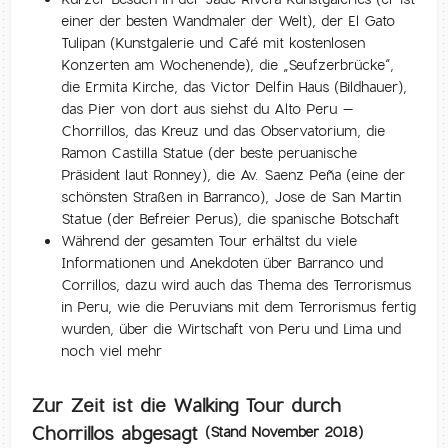
einer der besten Wandmaler der Welt), der El Gato
Tulipan (Kunstgalerie und Café mit kostenlosen
Konzerten am Wochenende), die „Seufzerbrücke“,
die Ermita Kirche, das Victor Delfin Haus (Bildhauer),
das Pier von dort aus siehst du Alto Peru –
Chorrillos, das Kreuz und das Observatorium, die
Ramon Castilla Statue (der beste peruanische
Präsident laut Ronney), die Av. Saenz Peña (eine der
schönsten Straßen in Barranco), Jose de San Martin
Statue (der Befreier Perus), die spanische Botschaft
Während der gesamten Tour erhältst du viele
Informationen und Anekdoten über Barranco und
Corrillos, dazu wird auch das Thema des Terrorismus
in Peru, wie die Peruvians mit dem Terrorismus fertig
wurden, über die Wirtschaft von Peru und Lima und
noch viel mehr
Zur Zeit ist die Walking Tour durch
Chorrillos abgesagt
(Stand November 2018)