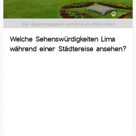
Der Regierungspalast von Lima am Plaza Major
Welche Sehenswürdigkeiten Lima
während einer Städtereise ansehen
?