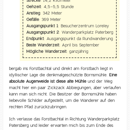
Strecke:
14,2 Kilometer
Gehzeit:
4,5-5,5 Stunde
Anstieg:
342 Meter
Gefälle:
369 Meter
Ausgangspunkt 1:
Besucherzentrum Loreley
Ausgangspunkt 2:
Wanderparkplatz Paterberg
Endpunkt:
Ausgangspunkt da Rundwanderung
Beste Wanderzeit:
April bis September
Mögliche Wanderzeit:
ganzjährig
bergab ins Forstbachtal und direkt am Forstbach liegt in
idyllischer Lage die denkmalgeschützte Bornsmühle.
Eine
absolute Augenweide ist diese alte Mühle
und der Weg
macht hier ein paar Zickzack Abbiegungen, aber verlaufen
kann man sich nicht. Die Besitzer der Bornsmühle haben
liebevolle Schilder aufgestellt, um die Wanderer auf den
rechten Pfad zurückzubringen.
Ich verlasse das Forstbachtal in Richtung Wanderparkplatz
Patersberg und leider erwarten mich bis zum Ende des