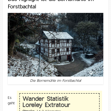
Forstbachtal
Die Bornsmühle im Forstbachtal
Wander Statistik
Es
geht
Loreley Extratour