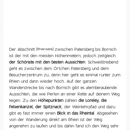
Der Abschnitt
zwischen Patersberg
bis Bornich
[Rheinseite]
ist der mit den meisten Höhenmetern, jedoch zeitgleich
der Schönste mit den besten Aussichten
. Schweißtreibend
geht es zwischen dem Örtchen Patersberg und dem
Besucherzentrum zu, denn hier geht es einmal runter zum
Rhein und dann wieder hoch. Auf der ganzen
Wanderstrecke bis nach Bornich gibt es atemberaubende
Aussichten, die wie Perlen an einer Kette auf deinem Weg
liegen. Zu den
Höhepunkten
zählen
die Loreley, die
Felsenkanzel, der Spitznack
, der Weinlehrpfad und dazu
gibt es fast immer einen
Blick in das Rheintal
. Abgesehen
von der Wanderung direkt am Rhein ist der Weg
angenehm zu laufen und bis dahin fand ich den Weg sehr