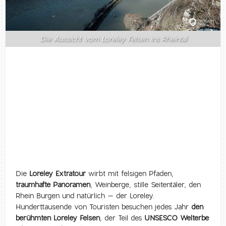
Die Aussicht vom Loreley Felsen ins Rheintal
Die
Loreley Extratour
wirbt mit felsigen Pfaden,
traumhafte Panoramen
, Weinberge, stille Seitentäler, den
Rhein Burgen und natürlich – der Loreley.
Hunderttausende von Touristen besuchen jedes Jahr
den
berühmten Loreley Felsen
, der Teil des
UNSESCO Welterbe