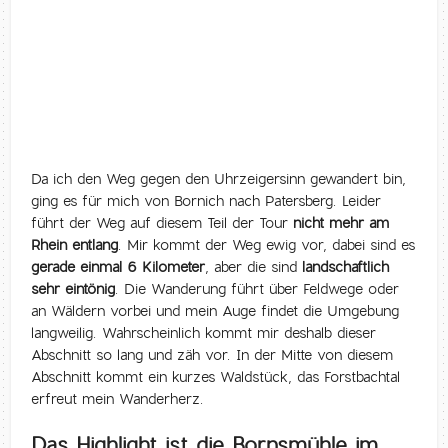
Da ich den Weg gegen den Uhrzeigersinn gewandert bin,
ging es für mich von Bornich nach Patersberg. Leider
führt der Weg auf diesem Teil der Tour
nicht mehr am
Rhein entlang
. Mir kommt der Weg ewig vor, dabei sind es
gerade einmal 6 Kilometer
, aber die sind
landschaftlich
sehr eintönig
. Die Wanderung führt über Feldwege oder
an Wäldern vorbei und mein Auge findet die Umgebung
langweilig. Wahrscheinlich kommt mir deshalb dieser
Abschnitt so lang und zäh vor. In der Mitte von diesem
Abschnitt kommt ein kurzes Waldstück, das Forstbachtal
erfreut mein Wanderherz.
Das Highlight ist die Bornsmühle im