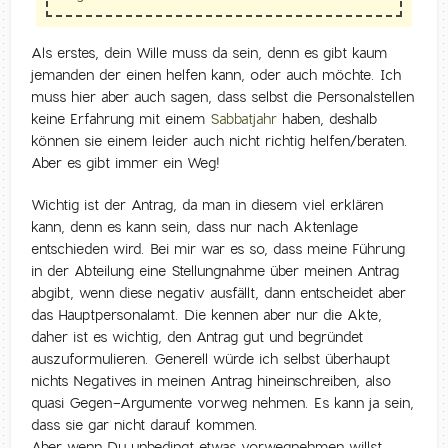
Als erstes, dein Wille muss da sein, denn es gibt kaum
jemanden der einen helfen kann, oder auch möchte. Ich
muss hier aber auch sagen, dass selbst die Personalstellen
keine Erfahrung mit einem
Sabbatjahr
haben, deshalb
können sie einem leider auch nicht richtig helfen/beraten.
Aber es gibt immer ein Weg!
Wichtig ist der Antrag, da man in diesem viel erklären
kann, denn es kann sein, dass nur nach Aktenlage
entschieden wird. Bei mir war es so, dass meine Führung
in der Abteilung eine Stellungnahme über meinen Antrag
abgibt, wenn diese negativ ausfällt, dann entscheidet aber
das Hauptpersonalamt. Die kennen aber nur die Akte,
daher ist es wichtig, den Antrag gut und begründet
auszuformulieren. Generell würde ich selbst überhaupt
nichts Negatives in meinen Antrag hineinschreiben, also
quasi Gegen-Argumente vorweg nehmen. Es kann ja sein,
dass sie gar nicht darauf kommen.
Aber wenn Du unbedingt etwas vorwegnehmen willst