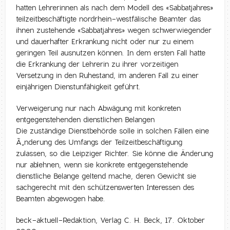
hatten Lehrerinnen als nach dem Modell des «Sabbatjahres»
teilzeitbeschäftigte nordrhein-westfälische Beamter das
ihnen zustehende «Sabbatjahres» wegen schwerwiegender
und dauerhafter Erkrankung nicht oder nur zu einem
geringen Teil ausnutzen können. In dem ersten Fall hatte
die Erkrankung der Lehrerin zu ihrer vorzeitigen
Versetzung in den Ruhestand, im anderen Fall zu einer
einjährigen Dienstunfähigkeit geführt.
Verweigerung nur nach Abwägung mit konkreten
entgegenstehenden dienstlichen Belangen
Die zuständige Dienstbehörde solle in solchen Fällen eine
Ã„nderung des Umfangs der Teilzeitbeschäftigung
zulassen, so die Leipziger Richter. Sie könne die Änderung
nur ablehnen, wenn sie konkrete entgegenstehende
dienstliche Belange geltend mache, deren Gewicht sie
sachgerecht mit den schützenswerten Interessen des
Beamten abgewogen habe.
beck-aktuell-Redaktion, Verlag C. H. Beck, 17. Oktober