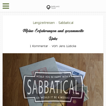
Langzeitreisen
Sabbatical
•
Meine Erfahrungen und gesammelte
Links
von
1 Kommentar
Jens Lüdicke