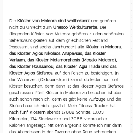
Die
Klöster von Meteora sind weltbekannt
und gehören
nicht zu Unrecht zum
Unesco Weltkulturerbe
. Die
fliegenden Klöster von Meteora gehören zu den schönsten
Sehenswürdigkeiten auf dem griechischen Festland.
Insgesamt sind sechs Jahrhundert
alte Klöster in Meteora,
das Kloster Agios Nikolaos Anapavsas, das Kloster
Varlaam, das Kloster Metamorphosis (Megalo Meteoro),
das Kloster Roussanou, das Kloster Agia Triada und das
Kloster Agios Stefanos
, auf den Felsen zu besichtigen. In
der Winterzeit (Oktober-April) kannst du leider nur fünf
Klöster besuchen, denn dann ist das Kloster Agios Stefanos
geschlossen. Fünf Klöster in Meteora zu besuchen ist aber
auch schon reichlich, denn es gibt keine Aufzüge und die
Stufen habe ich nicht gezählt. Mein Fitness-Tracker hat
nach fünf Klöstern abends 17882 Schritte, 13,03
Kilometer, 134 Stockwerke und 3088 verbrauchte
Kalorien angezeigt. Mit dem Ergebnis konnte ich mir dann
das Abendessen in der Taverne ohne Reue schmecken