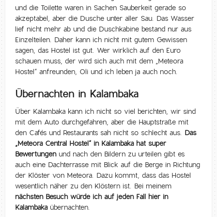
und die Toilette waren in Sachen Sauberkeit gerade so
akzeptabel, aber die Dusche unter aller Sau. Das Wasser
lief nicht mehr ab und die Duschkabine bestand nur aus
Einzelteilen. Daher kann ich nicht mit gutem Gewissen
sagen, das Hostel ist gut. Wer wirklich auf den Euro
schauen muss, der wird sich auch mit dem „Meteora
Hostel“ anfreunden, Oli und ich leben ja auch noch.
Übernachten in Kalambaka
Über Kalambaka kann ich nicht so viel berichten, wir sind
mit dem Auto durchgefahren, aber die Hauptstraße mit
den Cafés und Restaurants sah nicht so schlecht aus.
Das
„Meteora Central Hostel“ in Kalambaka hat super
Bewertungen
und nach den Bildern zu urteilen gibt es
auch eine Dachterrasse mit Blick auf die Berge in Richtung
der Klöster von Meteora. Dazu kommt, dass das Hostel
wesentlich näher zu den Klöstern ist. Bei meinem
nächsten Besuch würde ich auf jeden Fall hier in
Kalambaka
übernachten.