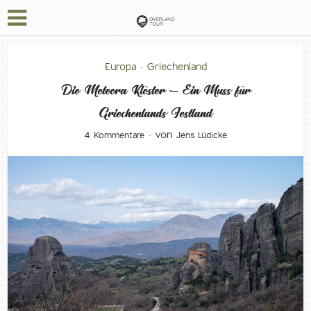
Europa
Griechenland
•
Die Meteora Klöster – Ein Muss für
Griechenlands Festland
von
4 Kommentare
Jens Lüdicke