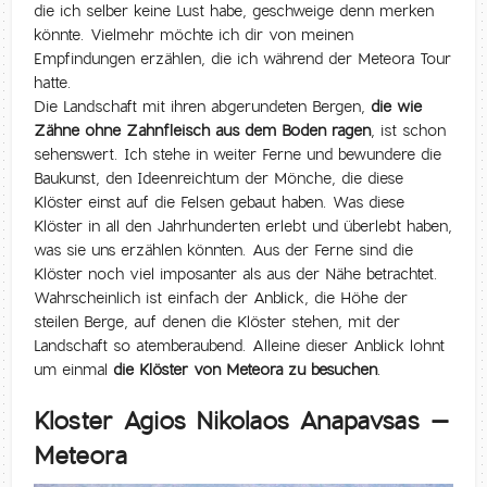
die ich selber keine Lust habe, geschweige denn merken
könnte. Vielmehr möchte ich dir von meinen
Empfindungen erzählen, die ich während der Meteora Tour
hatte.
Die Landschaft mit ihren abgerundeten Bergen,
die wie
Zähne ohne Zahnfleisch aus dem Boden ragen
, ist schon
sehenswert. Ich stehe in weiter Ferne und bewundere die
Baukunst, den Ideenreichtum der Mönche, die diese
Klöster einst auf die Felsen gebaut haben. Was diese
Klöster in all den Jahrhunderten erlebt und überlebt haben,
was sie uns erzählen könnten. Aus der Ferne sind die
Klöster noch viel imposanter als aus der Nähe betrachtet.
Wahrscheinlich ist einfach der Anblick, die Höhe der
steilen Berge, auf denen die Klöster stehen, mit der
Landschaft so atemberaubend. Alleine dieser Anblick lohnt
um einmal
die Klöster von Meteora zu besuchen
.
Kloster Agios Nikolaos Anapavsas –
Meteora