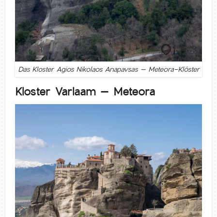
Das Kloster Agios Nikolaos Anapavsas – Meteora-Klöster
Kloster Varlaam – Meteora