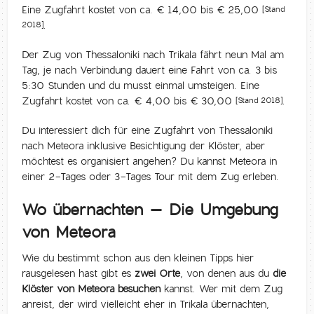
Eine Zugfahrt kostet von ca. € 14,00 bis € 25,00
[Stand
.
2018]
Der Zug von Thessaloniki nach Trikala fährt neun Mal am
Tag, je nach Verbindung dauert eine Fahrt von ca. 3 bis
5:30 Stunden und du musst einmal umsteigen. Eine
Zugfahrt kostet von ca. € 4,00 bis € 30,00
.
[Stand 2018]
Du interessiert dich für eine Zugfahrt von Thessaloniki
nach Meteora inklusive Besichtigung der Klöster, aber
möchtest es organisiert angehen? Du kannst Meteora in
einer 2-Tages oder 3-Tages Tour mit dem Zug erleben.
Wo übernachten – Die Umgebung
von Meteora
Wie du bestimmt schon aus den kleinen Tipps hier
rausgelesen hast gibt es
zwei Orte
, von denen aus du
die
Klöster von Meteora besuchen
kannst. Wer mit dem Zug
anreist, der wird vielleicht eher in Trikala übernachten,