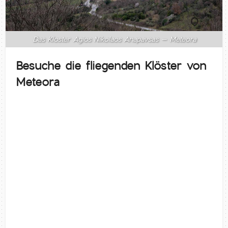
Das Kloster Agios Nikolaos Anapavsas – Meteora
Besuche die fliegenden Klöster von
Meteora