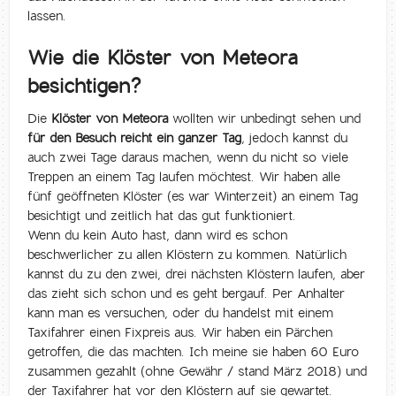
lassen.
Wie die Klöster von Meteora
besichtigen?
Die
Klöster von Meteora
wollten wir unbedingt sehen und
für den Besuch reicht ein ganzer Tag
, jedoch kannst du
auch zwei Tage daraus machen, wenn du nicht so viele
Treppen an einem Tag laufen möchtest. Wir haben alle
fünf geöffneten Klöster (es war Winterzeit) an einem Tag
besichtigt und zeitlich hat das gut funktioniert.
Wenn du kein Auto hast, dann wird es schon
beschwerlicher zu allen Klöstern zu kommen. Natürlich
kannst du zu den zwei, drei nächsten Klöstern laufen, aber
das zieht sich schon und es geht bergauf. Per Anhalter
kann man es versuchen, oder du handelst mit einem
Taxifahrer einen Fixpreis aus. Wir haben ein Pärchen
getroffen, die das machten. Ich meine sie haben 60 Euro
zusammen gezahlt (ohne Gewähr / stand März 2018) und
der Taxifahrer hat vor den Klöstern auf sie gewartet.