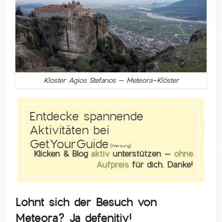
Kloster Agios Stefanos – Meteora-Klöster
Entdecke spannende
Aktivitäten bei
GetYourGuide
[Werbung]
Klicken & Blog
aktiv
unterstützen –
ohne
Aufpreis
für dich. Danke!
Lohnt sich der Besuch von
Meteora? Ja defenitiv!