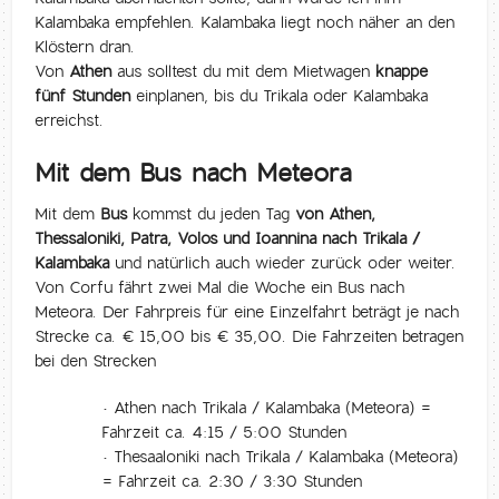
Kalambaka empfehlen. Kalambaka liegt noch näher an den
Klöstern dran.
Von
Athen
aus solltest du mit dem Mietwagen
knappe
fünf Stunden
einplanen, bis du Trikala oder Kalambaka
erreichst.
Mit dem Bus nach Meteora
Mit dem
Bus
kommst du jeden Tag
von Athen,
Thessaloniki, Patra, Volos und Ioannina nach Trikala /
Kalambaka
und natürlich auch wieder zurück oder weiter.
Von Corfu fährt zwei Mal die Woche ein Bus nach
Meteora. Der Fahrpreis für eine Einzelfahrt beträgt je nach
Strecke ca. € 15,00 bis € 35,00. Die Fahrzeiten betragen
bei den Strecken
• Athen nach Trikala / Kalambaka (Meteora) =
Fahrzeit ca. 4:15 / 5:00 Stunden
• Thesaaloniki nach Trikala / Kalambaka (Meteora)
= Fahrzeit ca. 2:30 / 3:30 Stunden