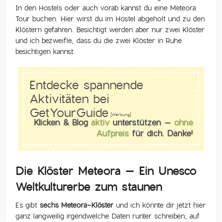
In den Hostels oder auch vorab kannst du eine Meteora
Tour buchen. Hier wirst du im Hostel abgeholt und zu den
Klöstern gefahren. Besichtigt werden aber nur zwei Klöster
und ich bezweifle, dass du die zwei Klöster in Ruhe
besichtigen kannst.
Entdecke spannende
Aktivitäten bei
GetYourGuide
[Werbung]
Klicken & Blog
aktiv
unterstützen –
ohne
Aufpreis
für dich. Danke!
Die Klöster Meteora – Ein
Unesco
Weltkulturerbe zum staunen
Es gibt
sechs Meteora-Klöster
und ich könnte dir jetzt hier
ganz langweilig irgendwelche Daten runter schreiben, auf