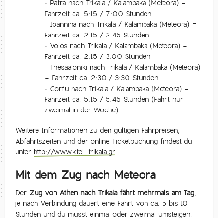
• Patra nach Trikala / Kalambaka (Meteora) =
Fahrzeit ca. 5:15 / 7:00 Stunden
• Ioannina nach Trikala / Kalambaka (Meteora) =
Fahrzeit ca. 2:15 / 2:45 Stunden
• Volos nach Trikala / Kalambaka (Meteora) =
Fahrzeit ca. 2:15 / 3:00 Stunden
• Thesaaloniki nach Trikala / Kalambaka (Meteora)
= Fahrzeit ca. 2:30 / 3:30 Stunden
• Corfu nach Trikala / Kalambaka (Meteora) =
Fahrzeit ca. 5:15 / 5:45 Stunden (Fahrt nur
zweimal in der Woche)
Weitere Informationen zu den gültigen Fahrpreisen,
Abfahrtszeiten und der online Ticketbuchung findest du
unter
http://www.ktel-trikala.gr
Mit dem Zug nach Meteora
Der
Zug von Athen nach Trikala fährt mehrmals am Tag
,
je nach Verbindung dauert eine Fahrt von ca. 5 bis 10
Stunden und du musst einmal oder zweimal umsteigen.