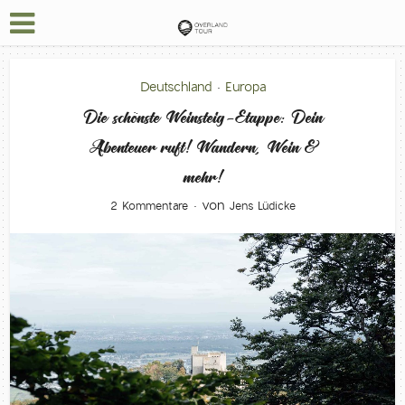
Deutschland
Europa
•
Die schönste Weinsteig-Etappe: Dein
Abenteuer ruft! Wandern, Wein &
mehr!
von
2 Kommentare
Jens Lüdicke