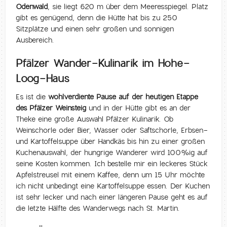
Odenwald
, sie liegt 620 m über dem Meeresspiegel. Platz
gibt es genügend, denn die Hütte hat bis zu 250
Sitzplätze und einen sehr großen und sonnigen
Ausbereich.
Pfälzer Wander-Kulinarik im Hohe-
Loog-Haus
Es ist die
wohlverdiente Pause auf der heutigen Etappe
des Pfälzer Weinsteig
und in der Hütte gibt es an der
Theke eine große Auswahl Pfälzer Kulinarik. Ob
Weinschorle oder Bier, Wasser oder Saftschorle, Erbsen-
und Kartoffelsuppe über Handkäs bis hin zu einer großen
Kuchenauswahl, der hungrige Wanderer wird 100%ig auf
seine Kosten kommen. Ich bestelle mir ein leckeres Stück
Apfelstreusel mit einem Kaffee, denn um 15 Uhr möchte
ich nicht unbedingt eine Kartoffelsuppe essen. Der Kuchen
ist sehr lecker und nach einer längeren Pause geht es auf
die letzte Hälfte des Wanderwegs nach St. Martin.