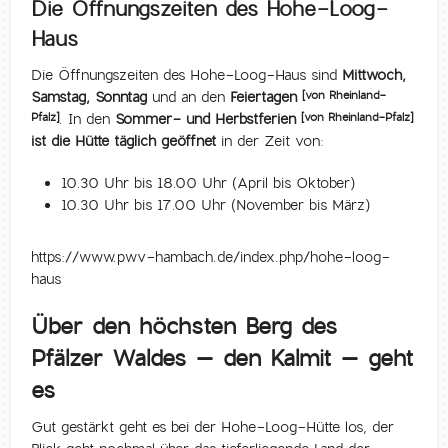
Die Öffnungszeiten des Hohe-Loog-
Haus
Die Öffnungszeiten des Hohe-Loog-Haus sind
Mittwoch,
Samstag, Sonntag
und an den
Feiertagen
[von Rheinland-
. In den
Sommer- und Herbstferien
Pfalz]
[von Rheinland-Pfalz]
ist die Hütte täglich geöffnet
in der Zeit von:
10.30 Uhr bis 18.00 Uhr (April bis Oktober)
10.30 Uhr bis 17.00 Uhr (November bis März)
https://www.pwv-hambach.de/index.php/hohe-loog-
haus
Über den höchsten Berg des
Pfälzer Waldes – den Kalmit – geht
es
Gut gestärkt geht es bei der Hohe-Loog-Hütte los, der