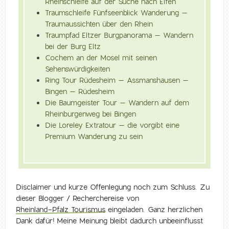
Rheinschleife auf der Suche nach Elfen
Traumschleife Fünfseenblick Wanderung –
Traumaussichten über den Rhein
Traumpfad Eltzer Burgpanorama – Wandern
bei der Burg Eltz
Cochem an der Mosel mit seinen
Sehenswürdigkeiten
Ring Tour Rüdesheim – Assmanshausen –
Bingen – Rüdesheim
Die Baumgeister Tour – Wandern auf dem
Rheinburgenweg bei Bingen
Die Loreley Extratour – die vorgibt eine
Premium Wanderung zu sein
Disclaimer und kurze Offenlegung noch zum Schluss. Zu
dieser Blogger / Recherchereise von
Rheinland-Pfalz Tourismus
eingeladen. Ganz herzlichen
Dank dafür! Meine Meinung bleibt dadurch unbeeinflusst