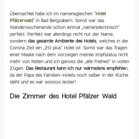
Übernachtet habe ich im namensgleichen “
Hotel
Pfälzerwald
” in Bad Bergzabern. Somit war das
Wanderwochenende schon einmal „namenstechnisch“
perfekt. Perfekt war allerdings nicht nur der Name,
sondern
das gesamte Ambiente des Hotels
, welches in der
Corona Zeit ein „2G plus“ Hotel ist. Somit war das Tragen
einer Maske nach dem vorzeigen meines Impfstatus nicht
mehr von Nöten und ich genoss die „alte Freiheit“ in vollen
Zügen.
Das Restaurant kann ich nur wärmstens empfehle
n,
da der Papa des Familien-Hotels noch selber in der Küche
steht und es war sooooo lecker!
Die Zimmer des Hotel Pfälzer Wald