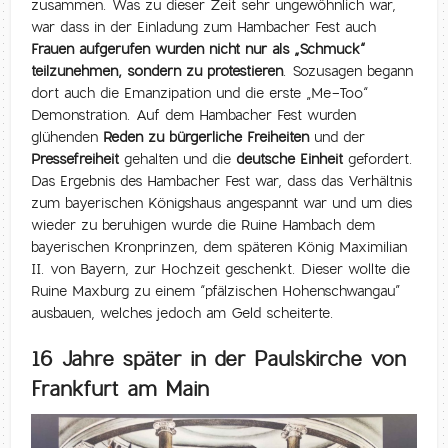
zusammen. Was zu dieser Zeit sehr ungewöhnlich war,
war dass in der Einladung zum Hambacher Fest auch
Frauen aufgerufen wurden nicht nur als „Schmuck“
teilzunehmen, sondern zu protestieren
. Sozusagen begann
dort auch die Emanzipation und die erste „Me-Too“
Demonstration. Auf dem Hambacher Fest wurden
glühenden
Reden zu bürgerliche Freiheiten
und der
Pressefreiheit
gehalten und die
deutsche Einheit
gefordert.
Das Ergebnis des Hambacher Fest war, dass das Verhältnis
zum bayerischen Königshaus angespannt war und um dies
wieder zu beruhigen wurde die Ruine Hambach dem
bayerischen Kronprinzen, dem späteren König Maximilian
II. von Bayern, zur Hochzeit geschenkt. Dieser wollte die
Ruine Maxburg zu einem “pfälzischen Hohenschwangau”
ausbauen, welches jedoch am Geld scheiterte.
16 Jahre später in der Paulskirche von
Frankfurt am Main