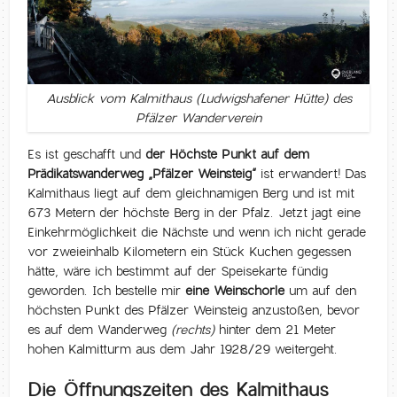
Ausblick vom Kalmithaus (Ludwigshafener Hütte) des
Pfälzer Wanderverein
Es ist geschafft und
der Höchste Punkt auf dem
Prädikatswanderweg „Pfälzer Weinsteig“
ist erwandert! Das
Kalmithaus liegt auf dem gleichnamigen Berg und ist mit
673 Metern der höchste Berg in der Pfalz. Jetzt jagt eine
Einkehrmöglichkeit die Nächste und wenn ich nicht gerade
vor zweieinhalb Kilometern ein Stück Kuchen gegessen
hätte, wäre ich bestimmt auf der Speisekarte fündig
geworden. Ich bestelle mir
eine Weinschorle
um auf den
höchsten Punkt des Pfälzer Weinsteig anzustoßen, bevor
es auf dem Wanderweg
(rechts)
hinter dem 21 Meter
hohen Kalmitturm aus dem Jahr 1928/29 weitergeht.
Die Öffnungszeiten des Kalmithaus