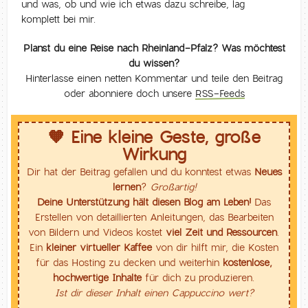
und was, ob und wie ich etwas dazu schreibe, lag
komplett bei mir.
Planst du eine Reise nach Rheinland-Pfalz? Was möchtest
du wissen?
Hinterlasse einen netten Kommentar und teile den Beitrag
oder abonniere doch unsere
RSS-Feeds
🧡 Eine kleine Geste, große
Wirkung
Dir hat der Beitrag gefallen und du konntest etwas
Neues
lernen
?
Großartig!
Deine Unterstützung hält diesen Blog am Leben!
Das
Erstellen von detaillierten Anleitungen, das Bearbeiten
von Bildern und Videos kostet
viel Zeit und Ressourcen
.
Ein
kleiner virtueller Kaffee
von dir hilft mir, die Kosten
für das Hosting zu decken und weiterhin
kostenlose,
hochwertige Inhalte
für dich zu produzieren.
Ist dir dieser Inhalt einen Cappuccino wert?