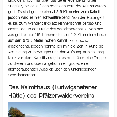
Blick geht nochmal über das tieferliegende Land der
Südpfalz, bevor auf den höchsten Berg des Pfälzerwaldes
geht. Es sind gerade einmal
2,5 Kilometer zum Kalmit,
jedoch wird es hier schweißtreibend
. Von der Hütte geht
es bis zum Wanderparkplatz Hahnenschritt bergab und
dieser liegt in der Hälfte des Wanderabschnitts. Von hier
aus geht es ca. 115 Höhenmeter auf 1,2 Kilometern
hoch
auf den 673,3 Meter hohen Kalmit
. Es ist schon
anstrengend, jedoch nehme ich mir die Zeit in Ruhe die
Ansteigung zu bewältigen und der Aufstieg ist nicht lang.
Kurz vor dem Kalmithaus geht es noch über eine Treppe
zu diesem und oben angekommen gibt es einen
atemberaubenden Ausblick über den untenliegenden
Oberrheingraben.
Das Kalmithaus (Ludwigshafener
Hütte) des Pfälzerwaldervereins