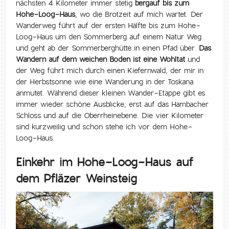
nächsten 4 Kilometer immer stetig
bergauf bis zum
Hohe-Loog-Haus
, wo die Brotzeit auf mich wartet. Der
Wanderweg führt auf der ersten Hälfte bis zum Hohe-
Loog-Haus um den Sommerberg auf einem Natur Weg
und geht ab der Sommerberghütte in einen Pfad über.
Das
Wandern auf dem weichen Boden ist eine Wohltat
und
der Weg führt mich durch einen Kiefernwald, der mir in
der Herbstsonne wie eine Wanderung in der Toskana
anmutet. Während dieser kleinen Wander-Etappe gibt es
immer wieder schöne Ausblicke, erst auf das Hambacher
Schloss und auf die Oberrheinebene. Die vier Kilometer
sind kurzweilig und schon stehe ich vor dem Hohe-
Loog-Haus.
Einkehr im Hohe-Loog-Haus auf
dem Pfläzer Weinsteig