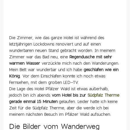
Die Zimmer, wie das ganze Hotel ist während des
letztjährigen Lockdowns renoviert und auf einen
wunderbaren neuen Stand gebracht worden. In meinem
Zimmer war das Bad neu, eine
Regendusche mit sehr
warmen Wasser
verzückte mich nach den Wanderungen.
Mein Bett war wunderbar und ich habe
geschlafen wie ein
König
. Vor dem Einschlafen konnte ich noch etwas
Fernsehen, mit dem großen LED-TV.
Die Lage des Hotel Pfälzer Wald ist etwas außerhalb,
jedoch bin ich abends
vom Hotel bis zur
Südpfalz Therme
gerade einmal 15 Minuten
gelaufen. Leider hatte ich keine
Zeit für die Südpfalz Therme, aber die werde ich bei
meinem nächsten Besuch im Pfälzer Wald aufsuchen.
Die Bilder vom Wanderweg