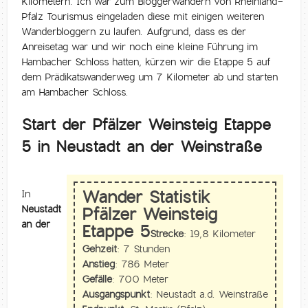
Kilometern. Ich war zum Bloggerwandern von Rheinland-
Pfalz Tourismus eingeladen diese mit einigen weiteren
Wanderbloggern zu laufen. Aufgrund, dass es der
Anreisetag war und wir noch eine kleine Führung im
Hambacher Schloss hatten, kürzen wir die Etappe 5 auf
dem Prädikatswanderweg um 7 Kilometer ab und starten
am Hambacher Schloss.
Start der Pfälzer Weinsteig Etappe
5 in Neustadt an der Weinstraße
Wander Statistik
In
Neustadt
Pfälzer Weinsteig
an der
Etappe 5
Strecke:
19,8 Kilometer
Gehzeit:
7 Stunden
Anstieg:
786 Meter
Gefälle:
700 Meter
Ausgangspunkt:
Neustadt a.d. Weinstraße