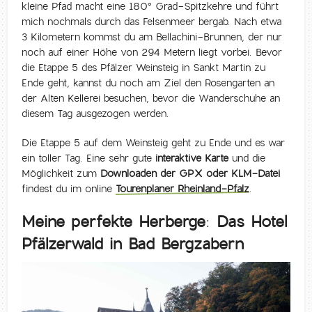
kleine Pfad macht eine 180° Grad-Spitzkehre und führt
mich nochmals durch das Felsenmeer bergab. Nach etwa
3 Kilometern kommst du am Bellachini-Brunnen, der nur
noch auf einer Höhe von 294 Metern liegt vorbei. Bevor
die Etappe 5 des Pfälzer Weinsteig in Sankt Martin zu
Ende geht, kannst du noch am Ziel den Rosengarten an
der Alten Kellerei besuchen, bevor die Wanderschuhe an
diesem Tag ausgezogen werden.
Die Etappe 5 auf dem Weinsteig geht zu Ende und es war
ein toller Tag. Eine sehr gute
interaktive Karte
und die
Möglichkeit zum
Downloaden der GPX oder KLM-Datei
findest du im online
Tourenplaner Rheinland-Pfalz
.
Meine perfekte Herberge: Das Hotel
Pfälzerwald in Bad Bergzabern