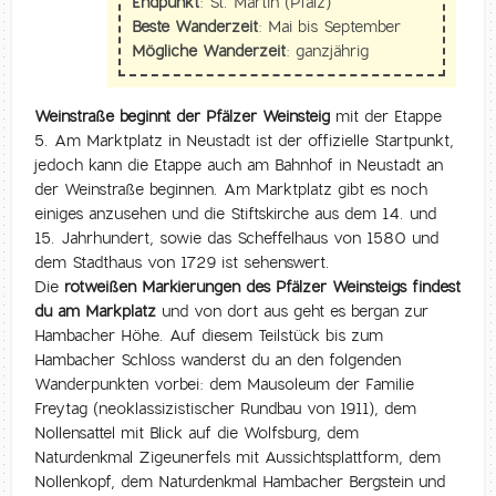
Endpunkt:
St. Martin (Pfalz)
Beste Wanderzeit:
Mai bis September
Mögliche Wanderzeit:
ganzjährig
Weinstraße beginnt der Pfälzer Weinsteig
mit der Etappe
5. Am Marktplatz in Neustadt ist der offizielle Startpunkt,
jedoch kann die Etappe auch am Bahnhof in Neustadt an
der Weinstraße beginnen. Am Marktplatz gibt es noch
einiges anzusehen und die Stiftskirche aus dem 14. und
15. Jahrhundert, sowie das Scheffelhaus von 1580 und
dem Stadthaus von 1729 ist sehenswert.
Die
rotweißen Markierungen des Pfälzer Weinsteigs findest
du am Markplatz
und von dort aus geht es bergan zur
Hambacher Höhe. Auf diesem Teilstück bis zum
Hambacher Schloss wanderst du an den folgenden
Wanderpunkten vorbei: dem Mausoleum der Familie
Freytag (neoklassizistischer Rundbau von 1911), dem
Nollensattel mit Blick auf die Wolfsburg, dem
Naturdenkmal Zigeunerfels mit Aussichtsplattform, dem
Nollenkopf, dem Naturdenkmal Hambacher Bergstein und