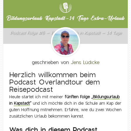
Podcast Folge #5 – Bildungsurlaub in Kapstadt – 14 Tage
Extra-Urlaub
geschrieben von
Jens Lüdicke
Herzlich willkommen beim
Podcast Overlandtour dem
Reisepodcast
Heute startet ich mit meiner
fünften Folge „
Bildungsurlaub
in
Kapstadt
“
und ich möchte dich in die Schule am Kap der
guten Hoffnung mitnehmen. Erfahre, wie du zwei Wochen
zusätzlichen Urlaub bekommen kannst.
Was dich in diesem Podcast