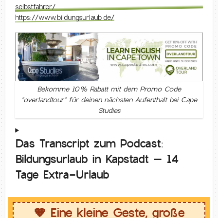
selbstfahrer/
https://www.bildungsurlaub.de/
Bekomme 10% Rabatt mit dem Promo Code
“overlandtour” für deinen nächsten Aufenthalt bei Cape
Studies
Das Transcript zum Podcast:
Bildungsurlaub in Kapstadt – 14
Tage Extra-Urlaub
🧡 Eine kleine Geste, große