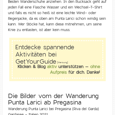
Besten Wanderschuhe anziehen. In den Rucksack geht auf
jeden Fall eine Flasche Wasser und ein Wechsel-T-Shirt
und falls es nicht so heiß ist eine leichte Wind- oder
Regenjacke, da es oben am Punta Larici schon windig sein
kann. Wer Stöcke hat, kann diese mitnehmen, um seine
Knie zu entlasten, ist aber kein muss.
Entdecke spannende
Aktivitäten bei
GetYourGuide
[Werbung]
Klicken & Blog
aktiv
unterstützen –
ohne
Aufpreis
für dich. Danke!
Die Bilder vom der Wanderung
Punta Larici ab Pregasina
Wanderung Punta Larici bei Pregasina (Riva del Garda)
Gardasee - Italien 2021