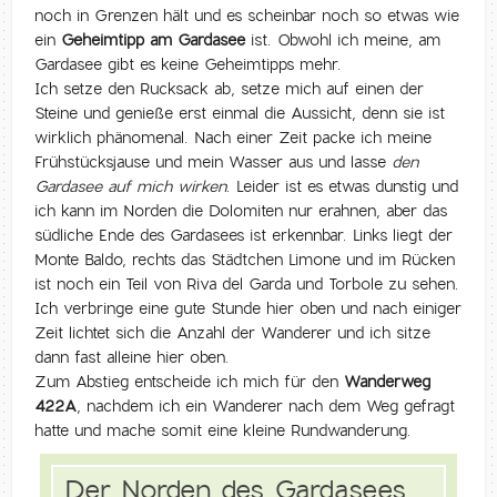
noch in Grenzen hält und es scheinbar noch so etwas wie
ein
Geheimtipp am Gardasee
ist. Obwohl ich meine, am
Gardasee gibt es keine Geheimtipps mehr.
Ich setze den Rucksack ab, setze mich auf einen der
Steine und genieße erst einmal die Aussicht, denn sie ist
wirklich phänomenal. Nach einer Zeit packe ich meine
Frühstücksjause und mein Wasser aus und lasse
den
Gardasee auf mich wirken
. Leider ist es etwas dunstig und
ich kann im Norden die Dolomiten nur erahnen, aber das
südliche Ende des Gardasees ist erkennbar. Links liegt der
Monte Baldo, rechts das Städtchen Limone und im Rücken
ist noch ein Teil von Riva del Garda und Torbole zu sehen.
Ich verbringe eine gute Stunde hier oben und nach einiger
Zeit lichtet sich die Anzahl der Wanderer und ich sitze
dann fast alleine hier oben.
Zum Abstieg entscheide ich mich für den
Wanderweg
422A
, nachdem ich ein Wanderer nach dem Weg gefragt
hatte und mache somit eine kleine Rundwanderung.
Der Norden des Gardasees