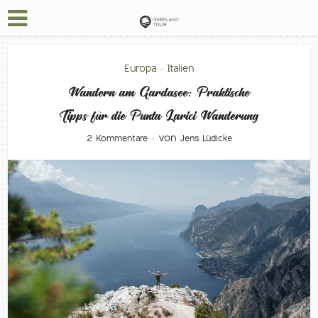
Europa
Italien
•
Wandern am Gardasee: Praktische
Tipps für die Punta Larici Wanderung
von
2 Kommentare
Jens Lüdicke