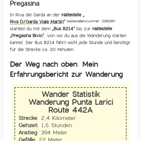
Pregasina
In Riva del Garda an der
Haltestelle „
Riva D/Garda Viale Martiri
“
Haltestellennummer: 0960RV
startest du mit dem
„Bus B214“
bis zur
Haltestelle
„Pregasina Bivio“
, von wo du aus die Wanderung starten
kannst. Der Bus B214 fährt wohl jede Stunde und benötigt
für die Strecke ca. 20 Minuten.
Der Weg nach oben: Mein
Erfahrungsbericht zur Wanderung
Wander Statistik
Wanderung Punta Larici
Route 442A
Strecke:
2,4 Kilometer
Gehzeit:
1,5 Stunden
Anstieg:
394 Meter
Gefälle:
22 Meter