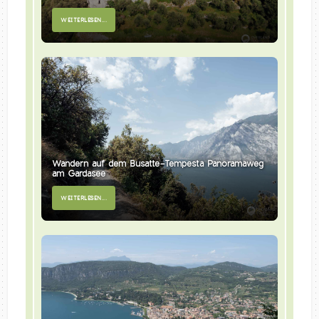
WEITERLESEN...
Wandern auf dem Busatte-Tempesta Panoramaweg
am Gardasee
WEITERLESEN...