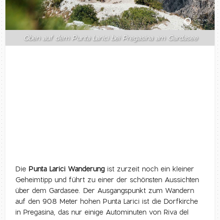
Oben auf dem Punta Larici bei Pregasina am Gardasee
Die
Punta Larici Wanderung
ist zurzeit noch ein kleiner
Geheimtipp und führt zu einer der schönsten Aussichten
über dem Gardasee. Der Ausgangspunkt zum Wandern
auf den 908 Meter hohen Punta Larici ist die Dorfkirche
in Pregasina, das nur einige Autominuten von Riva del