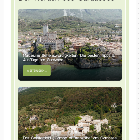
Malcesine Sehenswürdigkeiten: Die besten Tipps &
Ausflüge am Gardasee
WEITERLESEN...
Das Geisterdorf „Campo di Brenzone“ am Gardasee