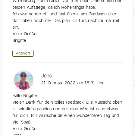
Wanderung Punta Larici. Vor allem der Unterschied der
beiden Aufstiege, da ich Höhenangst habe.
Ich war schon oft und fast überall am Gardasee aber
dort oben noch nie. Das plan ich fürs nächste mal mit
ein.
Viele Grüße
Brigitte
Antwort
Jens
21. Februar 2022 um 18:31 Uhr
Hallo Brigitte,
vielen Dank für dein tolles Feedback. Die Aussicht oben
ist wirklich grandios und der eine Weg ist dann etwas
für dich. Ich wünsche dir einen wunderbaren Tag und
viel Spaß.
Viele Grüße