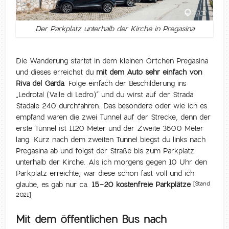
Der Parkplatz unterhalb der Kirche in Pregasina
Die Wanderung startet in dem kleinen Örtchen Pregasina
und dieses erreichst du
mit dem Auto sehr einfach von
Riva del Garda
. Folge einfach der Beschilderung ins
„Ledrotal (Valle di Ledro)“ und du wirst auf der Strada
Stadale 240 durchfahren. Das besondere oder wie ich es
empfand waren die zwei Tunnel auf der Strecke, denn der
erste Tunnel ist 1120 Meter und der Zweite 3600 Meter
lang. Kurz nach dem zweiten Tunnel biegst du links nach
Pregasina ab und folgst der Straße bis zum Parkplatz
unterhalb der Kirche. Als ich morgens gegen 10 Uhr den
Parkplatz erreichte, war diese schon fast voll und ich
glaube, es gab nur ca.
15-20 kostenfreie Parkplätze
[Stand
.
2021]
Mit dem öffentlichen Bus nach