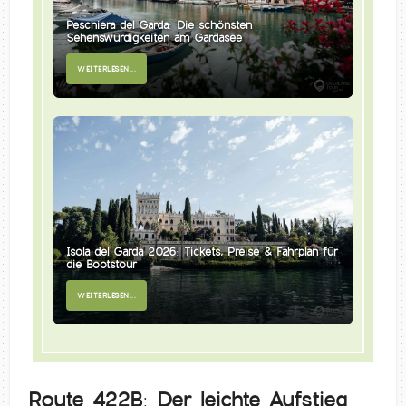
Peschiera del Garda: Die schönsten
Sehenswürdigkeiten am Gardasee
WEITERLESEN...
Isola del Garda 2026: Tickets, Preise & Fahrplan für
die Bootstour
WEITERLESEN...
Route 422B: Der leichte Aufstieg