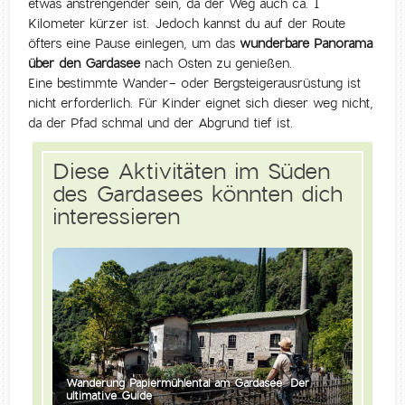
etwas anstrengender sein, da der Weg auch ca. 1
Kilometer kürzer ist. Jedoch kannst du auf der Route
öfters eine Pause einlegen, um das
wunderbare Panorama
über den Gardasee
nach Osten zu genießen.
Eine bestimmte Wander- oder Bergsteigerausrüstung ist
nicht erforderlich. Für Kinder eignet sich dieser weg nicht,
da der Pfad schmal und der Abgrund tief ist.
Diese Aktivitäten im Süden
des Gardasees könnten dich
interessieren
Wanderung Papiermühlental am Gardasee: Der
ultimative Guide