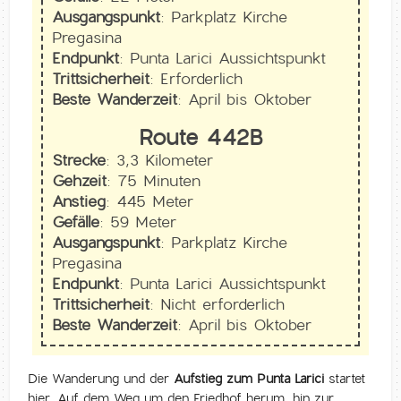
Ausgangspunkt:
Parkplatz Kirche
Pregasina
Endpunkt:
Punta Larici Aussichtspunkt
Trittsicherheit:
Erforderlich
Beste Wanderzeit:
April bis Oktober
Route 442B
Strecke:
3,3 Kilometer
Gehzeit:
75 Minuten
Anstieg:
445 Meter
Gefälle:
59 Meter
Ausgangspunkt:
Parkplatz Kirche
Pregasina
Endpunkt:
Punta Larici Aussichtspunkt
Trittsicherheit:
Nicht erforderlich
Beste Wanderzeit:
April bis Oktober
Die Wanderung und der
Aufstieg zum Punta Larici
startet
hier. Auf dem Weg um den Friedhof herum, hin zur