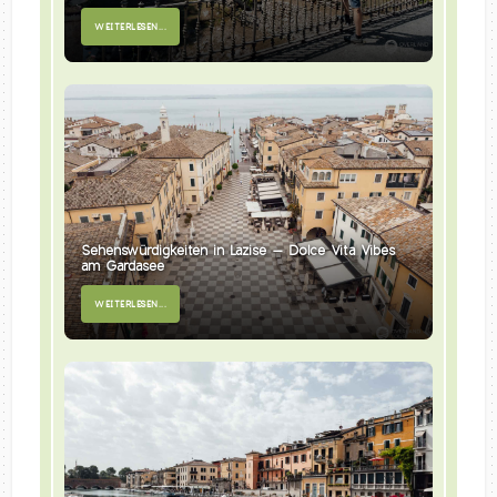
WEITERLESEN...
Sehenswürdigkeiten in Lazise – Dolce Vita Vibes
am Gardasee
WEITERLESEN...