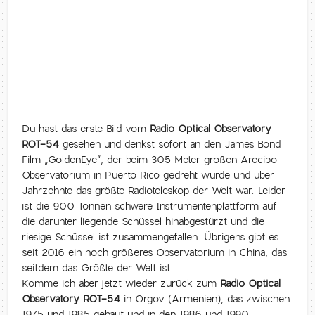
Du hast das erste Bild vom
Radio Optical Observatory
ROT-54
gesehen und denkst sofort an den James Bond
Film „GoldenEye“, der beim 305 Meter großen Arecibo-
Observatorium in Puerto Rico gedreht wurde und über
Jahrzehnte das größte Radioteleskop der Welt war. Leider
ist die 900 Tonnen schwere Instrumentenplattform auf
die darunter liegende Schüssel hinabgestürzt und die
riesige Schüssel ist zusammengefallen. Übrigens gibt es
seit 2016 ein noch größeres Observatorium in China, das
seitdem das Größte der Welt ist.
Komme ich aber jetzt wieder zurück zum
Radio Optical
Observatory ROT-54
in Orgov (Armenien), das zwischen
1975 und 1985 gebaut und in den 1986 und 1990