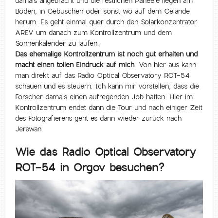
damals angebracht und die restlichen Paneele liegen am
Boden, in Gebüschen oder sonst wo auf dem Gelände
herum. Es geht einmal quer durch den Solarkonzentrator
AREV um danach zum Kontrollzentrum und dem
Sonnenkalender zu laufen.
Das ehemalige Kontrollzentrum ist noch gut erhalten und
macht einen tollen Eindruck auf mich
. Von hier aus kann
man direkt auf das Radio Optical Observatory ROT-54
schauen und es steuern. Ich kann mir vorstellen, dass die
Forscher damals einen aufregenden Job hatten. Hier im
Kontrollzentrum endet dann die Tour und nach einiger Zeit
des Fotografierens geht es dann wieder zurück nach
Jerewan.
Wie das Radio Optical Observatory
ROT-54 in Orgov besuchen?