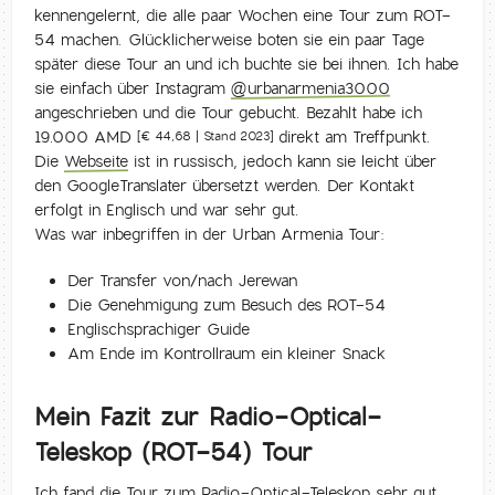
kennengelernt, die alle paar Wochen eine Tour zum ROT-
54 machen. Glücklicherweise boten sie ein paar Tage
später diese Tour an und ich buchte sie bei ihnen. Ich habe
sie einfach über Instagram
@urbanarmenia3000
angeschrieben und die Tour gebucht. Bezahlt habe ich
19.000 AMD
direkt am Treffpunkt.
[€ 44,68 | Stand 2023]
Die
Webseite
ist in russisch, jedoch kann sie leicht über
den GoogleTranslater übersetzt werden. Der Kontakt
erfolgt in Englisch und war sehr gut.
Was war inbegriffen in der Urban Armenia Tour:
Der Transfer von/nach Jerewan
Die Genehmigung zum Besuch des ROT-54
Englischsprachiger Guide
Am Ende im Kontrollraum ein kleiner Snack
Mein Fazit zur Radio-Optical-
Teleskop (ROT-54) Tour
Ich fand die Tour zum Radio-Optical-Teleskop sehr gut.