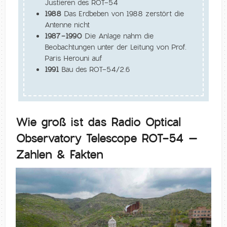
Justieren des ROT-54
1988
Das Erdbeben von 1988 zerstört die
Antenne nicht
1987-1990
Die Anlage nahm die
Beobachtungen unter der Leitung von Prof.
Paris Herouni auf
1991
Bau des ROT-54/2.6
Wie groß ist das Radio Optical
Observatory Telescope ROT-54 –
Zahlen & Fakten