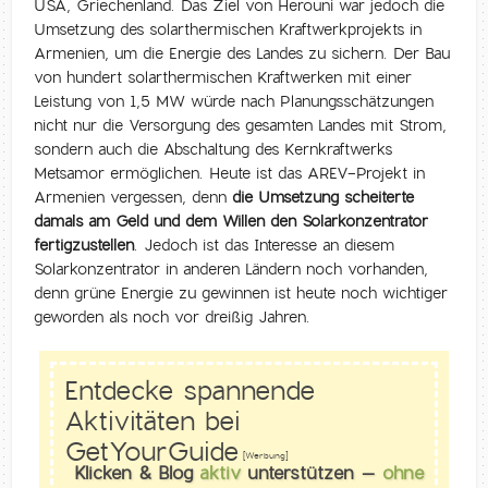
USA, Griechenland. Das Ziel von Herouni war jedoch die
Umsetzung des solarthermischen Kraftwerkprojekts in
Armenien, um die Energie des Landes zu sichern. Der Bau
von hundert solarthermischen Kraftwerken mit einer
Leistung von 1,5 MW würde nach Planungsschätzungen
nicht nur die Versorgung des gesamten Landes mit Strom,
sondern auch die Abschaltung des Kernkraftwerks
Metsamor ermöglichen. Heute ist das AREV-Projekt in
Armenien vergessen, denn
die Umsetzung scheiterte
damals am Geld und dem Willen den Solarkonzentrator
fertigzustellen
. Jedoch ist das Interesse an diesem
Solarkonzentrator in anderen Ländern noch vorhanden,
denn grüne Energie zu gewinnen ist heute noch wichtiger
geworden als noch vor dreißig Jahren.
Entdecke spannende
Aktivitäten bei
GetYourGuide
[Werbung]
Klicken & Blog
aktiv
unterstützen –
ohne