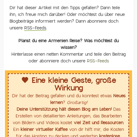
Dir hat dieser Artikel mit den Tipps gefallen? Dann teile
ihn, ich freue mich darüber! Oder möchtest du über neue
Blogbeiträge informiert werden? Dann abonniere doch
unsere
RSS-Feeds
.
Planst du eine Armenien Reise? Was möchtest du
wissen?
Hinterlasse einen netten Kommentar und teile den Beitrag
oder abonniere doch unsere
RSS-Feeds
🧡 Eine kleine Geste, große
Wirkung
Dir hat der Beitrag gefallen und du konntest etwas
Neues
lernen
?
Großartig!
Deine Unterstützung hält diesen Blog am Leben!
Das
Erstellen von detaillierten Anleitungen, das Bearbeiten
von Bildern und Videos kostet
viel Zeit und Ressourcen
.
Ein
kleiner virtueller Kaffee
von dir hilft mir, die Kosten
für das Hosting zu decken und weiterhin
kostenlose,