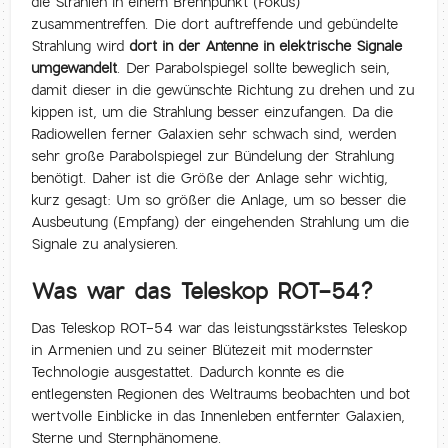
die Strahlen in einem Brennpunkt (Fokus)
zusammentreffen. Die dort auftreffende und gebündelte
Strahlung wird
dort in der Antenne in elektrische Signale
umgewandelt
. Der Parabolspiegel sollte beweglich sein,
damit dieser in die gewünschte Richtung zu drehen und zu
kippen ist, um die Strahlung besser einzufangen. Da die
Radiowellen ferner Galaxien sehr schwach sind, werden
sehr große Parabolspiegel zur Bündelung der Strahlung
benötigt. Daher ist die Größe der Anlage sehr wichtig,
kurz gesagt: Um so größer die Anlage, um so besser die
Ausbeutung (Empfang) der eingehenden Strahlung um die
Signale zu analysieren.
Was war das Teleskop ROT-54?
Das Teleskop ROT-54 war das leistungsstärkstes Teleskop
in Armenien und zu seiner Blütezeit mit modernster
Technologie ausgestattet. Dadurch konnte es die
entlegensten Regionen des Weltraums beobachten und bot
wertvolle Einblicke in das Innenleben entfernter Galaxien,
Sterne und Sternphänomene.