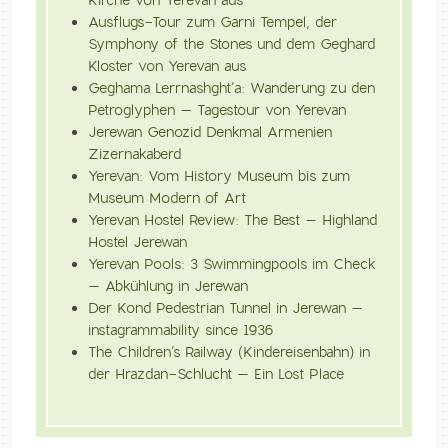
Kirche von Yerevan aus
Ausflugs-Tour zum Garni Tempel, der
Symphony of the Stones und dem Geghard
Kloster von Yerevan aus
Geghama Lerrnashght’a: Wanderung zu den
Petroglyphen – Tagestour von Yerevan
Jerewan Genozid Denkmal Armenien
Zizernakaberd
Yerevan: Vom History Museum bis zum
Museum Modern of Art
Yerevan Hostel Review: The Best – Highland
Hostel Jerewan
Yerevan Pools: 3 Swimmingpools im Check
– Abkühlung in Jerewan
Der Kond Pedestrian Tunnel in Jerewan –
instagrammability since 1936
The Children’s Railway (Kindereisenbahn) in
der Hrazdan-Schlucht – Ein Lost Place