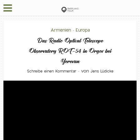
Armenien
Europa
•
Das Radio Optical Telescope
Observatory ROT-54 in Orgov bei
Yerevan
von
Schreibe einen Kommentar
Jens Lüdicke