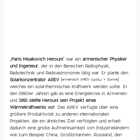
„
Paris Misakovich Herouni
“ war ein
armenischer Physiker
und Ingenieur
, der in den Bereichen Radiophysik,
Radiotechnik und Radioastronomie tätig war. Er plante den
Solarkonzentrator AREV
,
[armenisch AREV (արև) = Sonne]
welches ein solarthermisches Kraftwerk werden sollte. In
den 1990er Jahren gab es eine Energiekrise in Armenien
und
1991 stellte Herouni sein Projekt eines
Wärmekraftwerks vor
. Das AREV verfügte über eine
größere Produktivität zu anderen internationalen
Projekten, die ein ähnliches Ziel verfolgten und erhielt
dadurch eine große Aufmerksamkeit von Industrieländern
wie zum Beispiel China, Großbritannien, Russland, den