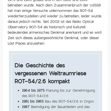
betrieben wurde. Nach dem Zusammenbruch der UdSSR
hat man einige Versuche unternommen das ROT-54
wiederherzustellen und wieder zu betreiben, leider wurde
daraus jedoch nichts. Seit 2002 ist das Radio Optical
Observatory ROT-54 als historisch und kulturell
bedeutendes armenisches Denkmal anerkannt und es wird
Zeit sich dieses außergewöhnliche Denkmal, oder dieser
Lost Places anzusehen.
Die Geschichte des
vergessenen Weltraumriese
ROT-54/2.6 kompakt
1964 bis 1975
Planung bis zur Genehmigung
des ROT-54/2.6
1981 bis 1985
Bau des ROT-54/2.6 in Orgov
1987
Beendigung der Bauarbeiten und das