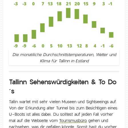
Die monatiliche Durchschnittstemperaturen, Wetter und
Klima für Tallinn in Estland
Tallinn Sehenswürdigkeiten & To Do
´s
Tallin wartet mit sehr vielen Museen und Sightseeings auf.
Von der Erkundung alter Tunnel bis zum Besichtigen eines
U-Boots ist alles dabei. Du solltest auf jeden Fall vorher
mal auf die Webseite vom
Tourismusbüro
gehen und
nachsehen, was dir gefallen könnte. Somit hast du vorher