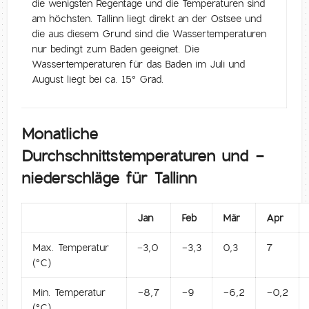
die wenigsten Regentage und die Temperaturen sind
am höchsten. Tallinn liegt direkt an der Ostsee und
die aus diesem Grund sind die Wassertemperaturen
nur bedingt zum Baden geeignet. Die
Wassertemperaturen für das Baden im Juli und
August liegt bei ca. 15° Grad.
Monatliche
Durchschnittstemperaturen und -
niederschläge für Tallinn
Jan
Feb
Mär
Apr
Max. Temperatur
−3,0
-3,3
0,3
7
(°C)
Min. Temperatur
-8,7
-9
-6,2
-0,2
(°C)