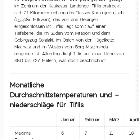
im Zentrum der Kaukasus-Landenge. Tiflis erstreckt
sich 21 Kilometer entlang des Flusses Kura (georgisch
მტკვარი Mtkwari), das von drei Gebirgen
eingeschlossen ist. Tiflis liegt somit auf einer
Tiefebene, die im Süden vom Mtabori und dem
Gebirgszug Solalaki, im Osten von der Hügelkette
Machata und im Westen vom Berg Mtazminda
umgeben ist. Allerdings liegt Tiflis auf einer Höhe von
380 bis 727 Metern, was doch beachtlich ist.
Monatliche
Durchschnittstemperaturen und -
niederschläge für Tiflis
Januar
Februar
März
April
Maximal
6
7
11
18