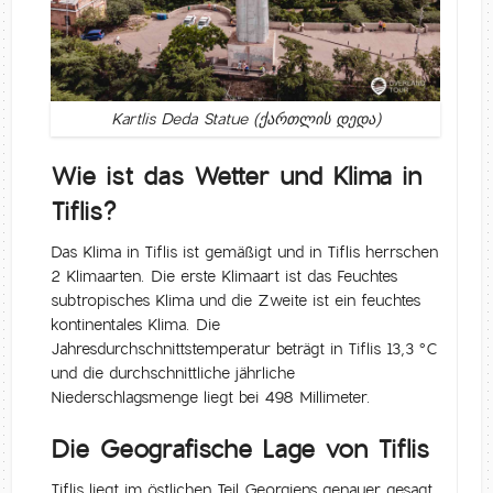
Kartlis Deda Statue (ქართლის დედა)
Wie ist das Wetter und Klima in
Tiflis?
Das Klima in Tiflis ist gemäßigt und in Tiflis herrschen
2 Klimaarten. Die erste Klimaart ist das Feuchtes
subtropisches Klima und die Zweite ist ein feuchtes
kontinentales Klima. Die
Jahresdurchschnittstemperatur beträgt in Tiflis 13,3 °C
und die durchschnittliche jährliche
Niederschlagsmenge liegt bei 498 Millimeter.
Die Geografische Lage von Tiflis
Tiflis liegt im östlichen Teil Georgiens genauer gesagt