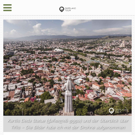
Kartlis Deda Statue (ქართლის დედა) und der Überblick über
Tiflis - Die Bilder habe ich mit der Drohne aufgenommen