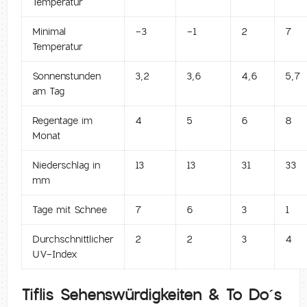
Temperatur
Minimal
-3
-1
2
7
Temperatur
Sonnenstunden
3,2
3,6
4,6
5,7
am Tag
Regentage im
4
5
6
8
Monat
Niederschlag in
13
13
31
33
mm
Tage mit Schnee
7
6
3
1
Durchschnittlicher
2
2
3
4
UV-Index
Tiflis Sehenswürdigkeiten & To Do´s