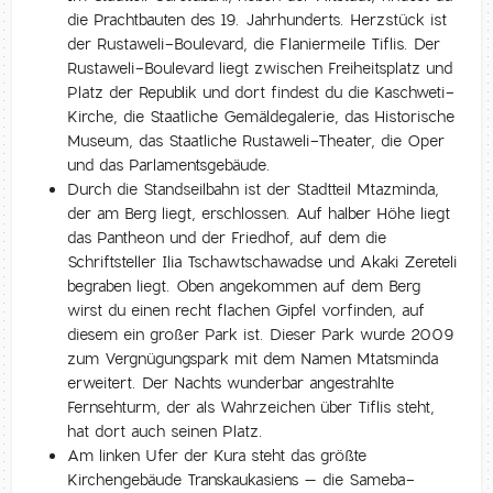
die Prachtbauten des 19. Jahrhunderts. Herzstück ist
der Rustaweli-Boulevard, die Flaniermeile Tiflis. Der
Rustaweli-Boulevard liegt zwischen Freiheitsplatz und
Platz der Republik und dort findest du die Kaschweti-
Kirche, die Staatliche Gemäldegalerie, das Historische
Museum, das Staatliche Rustaweli-Theater, die Oper
und das Parlamentsgebäude.
Durch die Standseilbahn ist der Stadtteil Mtazminda,
der am Berg liegt, erschlossen. Auf halber Höhe liegt
das Pantheon und der Friedhof, auf dem die
Schriftsteller Ilia Tschawtschawadse und Akaki Zereteli
begraben liegt. Oben angekommen auf dem Berg
wirst du einen recht flachen Gipfel vorfinden, auf
diesem ein großer Park ist. Dieser Park wurde 2009
zum Vergnügungspark mit dem Namen Mtatsminda
erweitert. Der Nachts wunderbar angestrahlte
Fernsehturm, der als Wahrzeichen über Tiflis steht,
hat dort auch seinen Platz.
Am linken Ufer der Kura steht das größte
Kirchengebäude Transkaukasiens – die Sameba-