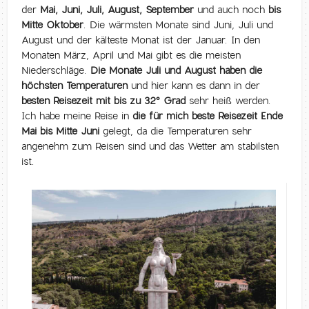
der
Mai, Juni, Juli, August, September
und auch noch
bis
Mitte Oktober
. Die wärmsten Monate sind Juni, Juli und
August und der kälteste Monat ist der Januar. In den
Monaten März, April und Mai gibt es die meisten
Niederschläge.
Die Monate Juli und August haben die
höchsten Temperaturen
und hier kann es dann in der
besten Reisezeit mit bis zu 32° Grad
sehr heiß werden.
Ich habe meine Reise in
die für mich beste Reisezeit Ende
Mai bis Mitte Juni
gelegt, da die Temperaturen sehr
angenehm zum Reisen sind und das Wetter am stabilsten
ist.