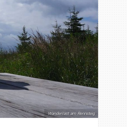
Wanderrast am Rennsteig