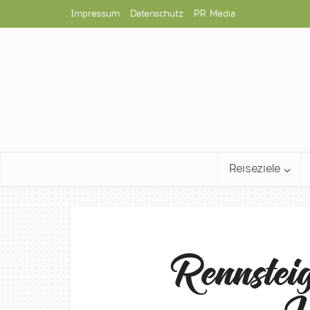
Impressum
Datenschutz
PR Media
Reiseziele
Rennstei