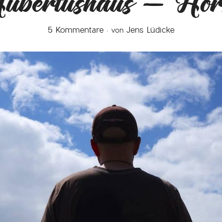
ubertushaus – Hörs
5 Kommentare
Jens Lüdicke
von