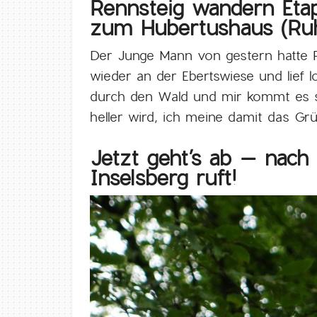
Rennsteig wandern Eta
zum Hubertushaus (Ruh
Der Junge Mann von gestern hatte R
wieder an der Ebertswiese und lief l
durch den Wald und mir kommt es s
heller wird, ich meine damit das Gr
Jetzt geht’s ab – nach
Inselsberg ruft!