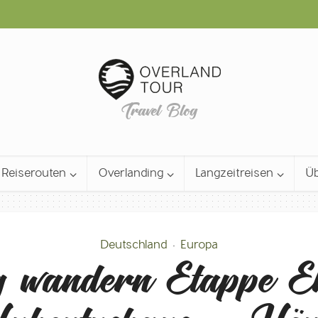
Travel Blog
Reiserouten
Overlanding
Langzeitreisen
Üb
Deutschland
Europa
•
g wandern Etappe Eb