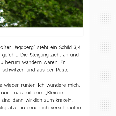
oßer Jagdberg“ steht ein Schild 3,4
 gefehlt. Die Steigung zieht an und
ndu herum wandern waren. Er
ns schwitzen und aus der Puste.
ts wieder runter. Ich wundere mich,
h nochmals mit dem „Kleinen
sind dann wirklich zum kraxeln,
tsplätze an denen ich verschnaufen