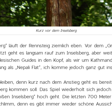
Kurz vor dem Inselsberg
g“ läuft der Rennsteig ziemlich eben. Vor dem „Gr
tzt geht es langsam rauf zum Inselsberg, aber weit
esischen Guides in den Kopf, als wir um Kathma
ung als „Nepali Flat“, ich komme jedoch ganz gut i
 bleiben, denn kurz nach dem Anstieg geht es berei
berg kommen soll. Das Spiel wiederholt sich jedoc
ßen Inselsberg“ hoch geht. Die letzten 700 Meter 
schlimm, denn es gibt immer wieder schöne Aussich