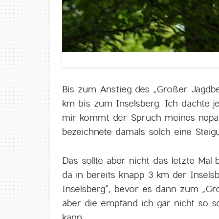
Bis zum Anstieg des „Großer Jagdber
km bis zum Inselsberg. Ich dachte je
mir kommt der Spruch meines nepal
bezeichnete damals solch eine Steig
Das sollte aber nicht das letzte Mal
da in bereits knapp 3 km der Insels
Inselsberg“, bevor es dann zum „Gro
aber die empfand ich gar nicht so 
kann.