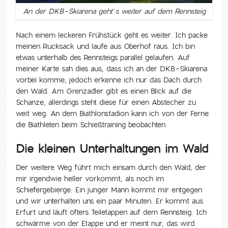
An der DKB-Skiarena geht´s weiter auf dem Rennsteig
Nach einem leckeren Frühstück geht es weiter. Ich packe
meinen Rucksack und laufe aus Oberhof raus. Ich bin
etwas unterhalb des Rennsteigs parallel gelaufen. Auf
meiner Karte sah dies aus, dass ich an der DKB-Skiarena
vorbei komme, jedoch erkenne ich nur das Dach durch
den Wald. Am Grenzadler gibt es einen Blick auf die
Schanze, allerdings steht diese für einen Abstecher zu
weit weg. An dem Biathlonstadion kann ich von der Ferne
die Biathleten beim Schießtraining beobachten.
Die kleinen Unterhaltungen im Wald
Der weitere Weg führt mich einsam durch den Wald, der
mir irgendwie heller vorkommt, als noch im
Schiefergebierge. Ein junger Mann kommt mir entgegen
und wir unterhalten uns ein paar Minuten. Er kommt aus
Erfurt und läuft öfters Teiletappen auf dem Rennsteig. Ich
schwärme von der Etappe und er meint nur, das wird