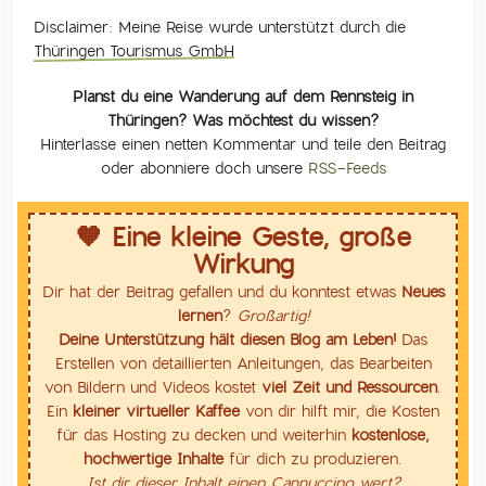
Disclaimer: Meine Reise wurde unterstützt durch die
Thüringen Tourismus GmbH
Planst du eine Wanderung auf dem Rennsteig in
Thüringen? Was möchtest du wissen?
Hinterlasse einen netten Kommentar und teile den Beitrag
oder abonniere doch unsere
RSS-Feeds
🧡 Eine kleine Geste, große
Wirkung
Dir hat der Beitrag gefallen und du konntest etwas
Neues
lernen
?
Großartig!
Deine Unterstützung hält diesen Blog am Leben!
Das
Erstellen von detaillierten Anleitungen, das Bearbeiten
von Bildern und Videos kostet
viel Zeit und Ressourcen
.
Ein
kleiner virtueller Kaffee
von dir hilft mir, die Kosten
für das Hosting zu decken und weiterhin
kostenlose,
hochwertige Inhalte
für dich zu produzieren.
Ist dir dieser Inhalt einen Cappuccino wert?