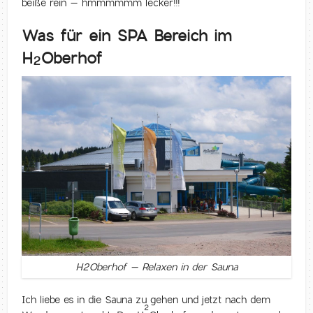
beiße rein – hmmmmmm lecker!!!
Was für ein SPA Bereich im
H
Oberhof
2
H2Oberhof – Relaxen in der Sauna
Ich liebe es in die Sauna zu gehen und jetzt nach dem
2