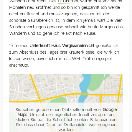
Wandern erst recht. Das
H
Oberhof
wurde erst vor sechs
Monaten neu Eröffnet und so bin ich gespannt! Ich werde
nicht enttäuscht und muss zugeben, dass es mit der
schönste Saunabereich ist, in dem ich jemals war! Die vier
Stunden verfliegen genauso schnell wie heute Morgen das
Wandern und so gehe ich relaxt nach Hause.
In meiner
Unterkunft Haus Vergissmeinnicht
genieße ich
zum Abschluss des Tages drei Kräuterklösse, die wirklich
lecker waren, bevor ich mir das WM-Eröffnungsspiel
anschaute.
Sie sehen gerade einen Platzhalterinhalt von
Google
Maps
. Um auf den eigentlichen Inhalt zuzugreifen,
klicken Sie auf die Schaltfläche unten. Bitte beachten
Sie, dass dabei Daten an Drittanbieter weitergegeben
werden.