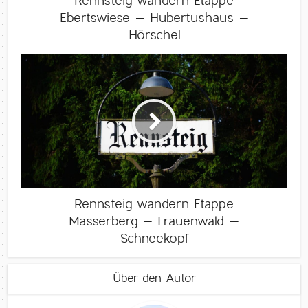
Rennsteig wandern Etappe
Ebertswiese – Hubertushaus –
Hörschel
Rennsteig wandern Etappe
Masserberg – Frauenwald –
Schneekopf
Über den Autor