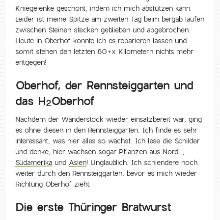
Kniegelenke geschont, indem ich mich abstützen kann.
Leider ist meine Spitze am zweiten Tag beim bergab laufen
zwischen Steinen stecken geblieben und abgebrochen.
Heute in Oberhof konnte ich es reparieren lassen und
somit stehen den letzten 60+x Kilometern nichts mehr
entgegen!
Oberhof, der Rennsteiggarten und
das H
Oberhof
2
Nachdem der Wanderstock wieder einsatzbereit war, ging
es ohne diesen in den Rennsteiggarten. Ich finde es sehr
interessant, was hier alles so wächst. Ich lese die Schilder
und denke, hier wachsen sogar Pflanzen aus Nord-,
Südamerika
und
Asien
! Unglaublich. Ich schlendere noch
weiter durch den Rennsteiggarten, bevor es mich wieder
Richtung Oberhof zieht.
Die erste Thüringer Bratwurst