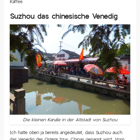
Kaffee.
Suzhou das chinesische Venedig
Die kleinen Kanäle in der Altstadt von Suzhou
Ich hatte oben ja bereits angedeutet, dass Suzhou auch
das Venedig des Ostens bzw. Chinas genannt wird. Vom