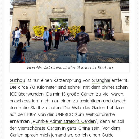
Humble Administrator´s Garden in Suzhou
Suzhou
ist nur einen Katzensprung von
Shanghai
entfernt.
Die circa 70 Kilometer sind schnell mit dem chinesischen
ICE überwunden. Da mir 13 große Gärten zu viel waren,
entschloss ich mich, nur einen zu besichtigen und danach
durch die Stadt zu laufen. Die Wahl des Garten fiel dann
auf den 1997 von der UNESCO zum Weltkulturerbe
ernannten „
Humble Administrator’s Garden
“, denn er soll
der viertschönste Garten in ganz China sein. Vor dem
Garten sprach mich jemand an, ob ich einen Guide