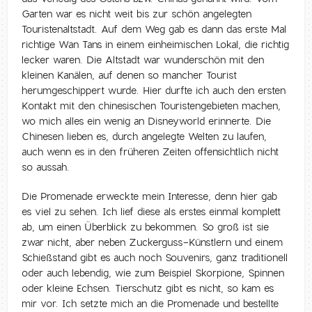
Garten war es nicht weit bis zur schön angelegten
Touristenaltstadt. Auf dem Weg gab es dann das erste Mal
richtige Wan Tans in einem einheimischen Lokal, die richtig
lecker waren. Die Altstadt war wunderschön mit den
kleinen Kanälen, auf denen so mancher Tourist
herumgeschippert wurde. Hier durfte ich auch den ersten
Kontakt mit den chinesischen Touristengebieten machen,
wo mich alles ein wenig an Disneyworld erinnerte. Die
Chinesen lieben es, durch angelegte Welten zu laufen,
auch wenn es in den früheren Zeiten offensichtlich nicht
so aussah.
Die Promenade erweckte mein Interesse, denn hier gab
es viel zu sehen. Ich lief diese als erstes einmal komplett
ab, um einen Überblick zu bekommen. So groß ist sie
zwar nicht, aber neben Zuckerguss-Künstlern und einem
Schießstand gibt es auch noch Souvenirs, ganz traditionell
oder auch lebendig, wie zum Beispiel Skorpione, Spinnen
oder kleine Echsen. Tierschutz gibt es nicht, so kam es
mir vor. Ich setzte mich an die Promenade und bestellte