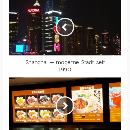
Shanghai – moderne Stadt seit
1990