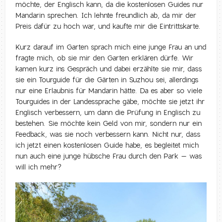
möchte, der Englisch kann, da die kostenlosen Guides nur
Mandarin sprechen. Ich lehnte freundlich ab, da mir der
Preis dafür zu hoch war, und kaufte mir die Eintrittskarte.
Kurz darauf im Garten sprach mich eine junge Frau an und
fragte mich, ob sie mir den Garten erklären dürfe. Wir
kamen kurz ins Gespräch und dabei erzählte sie mir, dass
sie ein Tourguide für die Gärten in Suzhou sei, allerdings
nur eine Erlaubnis für Mandarin hätte. Da es aber so viele
Tourguides in der Landessprache gäbe, möchte sie jetzt ihr
Englisch verbessern, um dann die Prüfung in Englisch zu
bestehen. Sie möchte kein Geld von mir, sondern nur ein
Feedback, was sie noch verbessern kann. Nicht nur, dass
ich jetzt einen kostenlosen Guide habe, es begleitet mich
nun auch eine junge hübsche Frau durch den Park – was
will ich mehr?