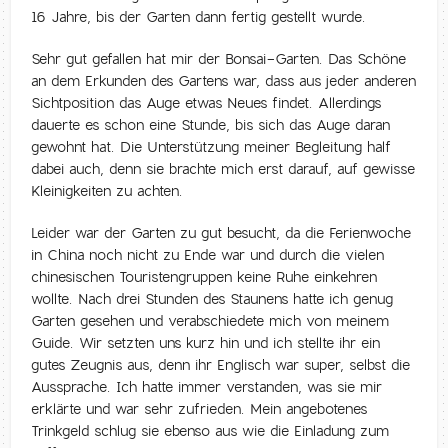
16 Jahre, bis der Garten dann fertig gestellt wurde.
Sehr gut gefallen hat mir der Bonsai-Garten. Das Schöne
an dem Erkunden des Gartens war, dass aus jeder anderen
Sichtposition das Auge etwas Neues findet. Allerdings
dauerte es schon eine Stunde, bis sich das Auge daran
gewohnt hat. Die Unterstützung meiner Begleitung half
dabei auch, denn sie brachte mich erst darauf, auf gewisse
Kleinigkeiten zu achten.
Leider war der Garten zu gut besucht, da die Ferienwoche
in China noch nicht zu Ende war und durch die vielen
chinesischen Touristengruppen keine Ruhe einkehren
wollte. Nach drei Stunden des Staunens hatte ich genug
Garten gesehen und verabschiedete mich von meinem
Guide. Wir setzten uns kurz hin und ich stellte ihr ein
gutes Zeugnis aus, denn ihr Englisch war super, selbst die
Aussprache. Ich hatte immer verstanden, was sie mir
erklärte und war sehr zufrieden. Mein angebotenes
Trinkgeld schlug sie ebenso aus wie die Einladung zum