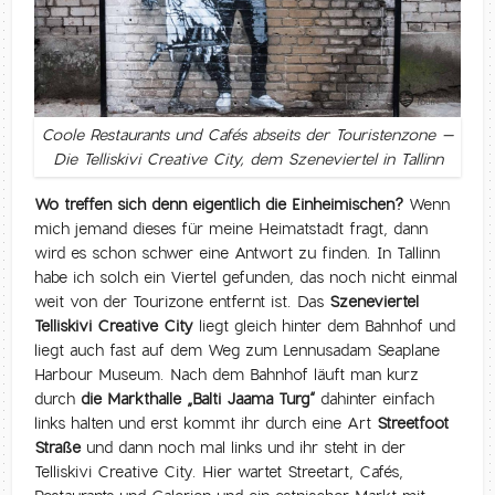
Coole Restaurants und Cafés abseits der Touristenzone –
Die Telliskivi Creative City, dem Szeneviertel in Tallinn
Wo treffen sich denn eigentlich die Einheimischen?
Wenn
mich jemand dieses für meine Heimatstadt fragt, dann
wird es schon schwer eine Antwort zu finden. In Tallinn
habe ich solch ein Viertel gefunden, das noch nicht einmal
weit von der Tourizone entfernt ist. Das
Szeneviertel
Telliskivi Creative City
liegt gleich hinter dem Bahnhof und
liegt auch fast auf dem Weg zum Lennusadam Seaplane
Harbour Museum. Nach dem Bahnhof läuft man kurz
durch
die Markthalle „Balti Jaama Turg“
dahinter einfach
links halten und erst kommt ihr durch eine Art
Streetfoot
Straße
und dann noch mal links und ihr steht in der
Telliskivi Creative City. Hier wartet Streetart, Cafés,