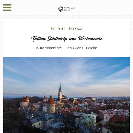
Estland
Europa
•
Tallinn Städtetrip am Wochenende
von
6 Kommentare
Jens Lüdicke