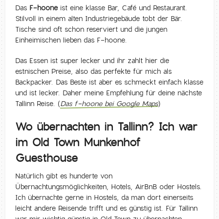
Das
F-hoone
ist eine klasse Bar, Café und Restaurant.
Stilvoll in einem alten Industriegebäude tobt der Bär.
Tische sind oft schon reserviert und die jungen
Einheimischen lieben das F-hoone.
Das Essen ist super lecker und ihr zahlt hier die
estnischen Preise, also das perfekte für mich als
Backpacker. Das Beste ist aber es schmeckt einfach klasse
und ist lecker. Daher meine Empfehlung für deine nächste
Tallinn Reise. (
Das f-hoone bei Google Maps
)
Wo übernachten in Tallinn? Ich war
im Old Town Munkenhof
Guesthouse
Natürlich gibt es hunderte von
Übernachtungsmöglichkeiten, Hotels, AirBnB oder Hostels.
Ich übernachte gerne in Hostels, da man dort einerseits
leicht andere Reisende trifft und es günstig ist. Für Tallinn