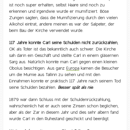
ist noch super erhalten, selbst Haare sind noch zu
erkennen und irgendwie wurde er mumifiziert. Böse
Zungen sagten, dass die Mumifizierung durch den vielen
Alkohol eintrat, andere meinen es war der Salpeter, der
beim Bau der Kirche verwendet wurde.
117 Jahre konnte Carl seine Schulden nicht zurückzahlen
,
OK als Toter ist das bekanntlich auch schwer. Die Kirche
sah darin ein Geschäft und stellte Carl in einem gläsernen
Sarg aus. Natürlich konnte man Carl gegen einen kleinen
Obolus besichtigen. Aus ganz
Europa
kamen die Besucher
um die Mumie aus Tallinn zu sehen und mit den
Einnahmen konnte er praktisch 117 Jahre nach seinem Tod
seine Schulden bezahlen.
Besser spät als nie
.
1879 war dann Schluss mit der Schuldenrückzahlung,
wahrscheinlich hat er auch seine Zinsen schon beglichen,
aber als der Zar in diesem Jahr und dies sehr albern fand
wurde Carl in den Ruhestand geschickt und beerdigt.