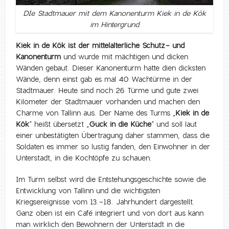
DIe Stadtmauer mit dem Kanonenturm Kiek in de Kök
im Hintergrund
Kiek in de Kök ist der mittelalterliche Schutz- und
Kanonenturm
und wurde mit mächtigen und dicken
Wänden gebaut. Dieser Kanonenturm hatte dien dicksten
Wände, denn einst gab es mal 40 Wachtürme in der
Stadtmauer. Heute sind noch 26 Türme und gute zwei
Kilometer der Stadtmauer vorhanden und machen den
Charme von Tallinn aus. Der Name des Turms „
Kiek in de
Kök
“ heißt übersetzt „
Guck in die Küche
“ und soll laut
einer unbestätigten Übertragung daher stammen, dass die
Soldaten es immer so lustig fanden, den Einwohner in der
Unterstadt, in die Kochtöpfe zu schauen.
Im Turm selbst wird die Entstehungsgeschichte sowie die
Entwicklung von Tallinn und die wichtigsten
Kriegsereignisse vom 13.-18. Jahrhundert dargestellt.
Ganz oben ist ein Café integriert und von dort aus kann
man wirklich den Bewohnern der Unterstadt in die