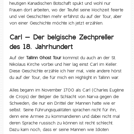
heutigen Kanadischen Botschaft spukt und wohl nur
Frauen dort arbeiten, wo der Teufel seine Hochzeit feierte
und viel Geschichten mehr erfährst du auf der Tour, aber
von einer Geschichte möchte ich jetzt erzählen.
Carl – Der belgische Zechpreller
des 18. Jahrhundert
Auf der
Tallinn Ghost Tour
kommst du auch an der St.
Nikolaus Kirche vorbei und hier lag einst Carl im Keller.
Diese Geschichte erzähle ich hier mal, viele andere hörst
du auf der Tour, die für mich ein Highlight in Tallinn war.
Alles begann im November 1700 als Carl (Charles Eugène
de Croÿs) der Belgier die Schlacht von Narva gegen die
Schweden, die nur ein Drittel der Mannen hatte wie er
selbst. Seine Führungsqualitäten sprachen nicht für ihn,
denn eine Armee zu kommandieren und dabei nicht mal
deren Sprache russisch zu können ist recht schlecht.
Dazu kam noch, dass er seine Mannen wie Idioten