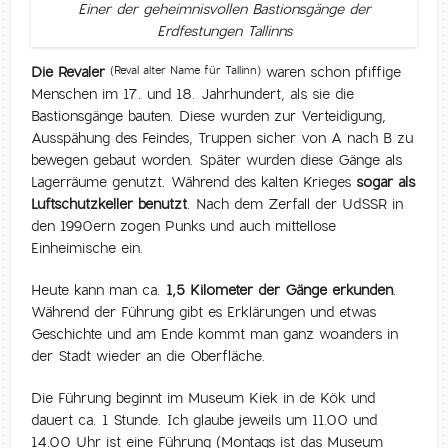
Einer der geheimnisvollen Bastionsgänge der
Erdfestungen Tallinns
Die Revaler
waren schon pfiffige
(Reval alter Name für Tallinn)
Menschen im 17. und 18. Jahrhundert, als sie die
Bastionsgänge bauten. Diese wurden zur Verteidigung,
Ausspähung des Feindes, Truppen sicher von A nach B zu
bewegen gebaut worden. Später wurden diese Gänge als
Lagerräume genutzt. Während des kalten Krieges
sogar als
Luftschutzkeller benutzt
. Nach dem Zerfall der UdSSR in
den 1990ern zogen Punks und auch mittellose
Einheimische ein.
Heute kann man ca.
1,5 Kilometer der Gänge erkunden
.
Während der Führung gibt es Erklärungen und etwas
Geschichte und am Ende kommt man ganz woanders in
der Stadt wieder an die Oberfläche.
Die Führung beginnt im Museum Kiek in de Kök und
dauert ca. 1 Stunde. Ich glaube jeweils um 11.00 und
14.00 Uhr ist eine Führung (Montags ist das Museum