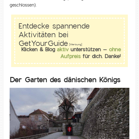
geschlossen).
Entdecke spannende
Aktivitäten bei
GetYourGuide
[Werbung]
Klicken & Blog
aktiv
unterstützen –
ohne
Aufpreis
für dich. Danke!
Der Garten des dänischen Königs