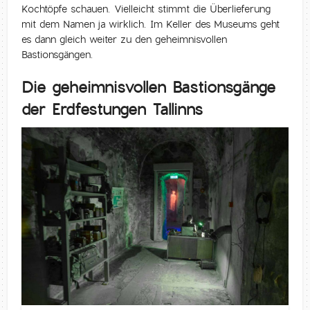
Kochtöpfe schauen. Vielleicht stimmt die Überlieferung
mit dem Namen ja wirklich. Im Keller des Museums geht
es dann gleich weiter zu den geheimnisvollen
Bastionsgängen.
Die geheimnisvollen Bastionsgänge
der Erdfestungen Tallinns