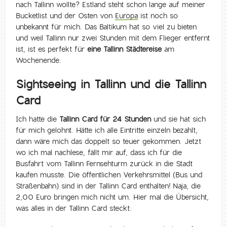
nach Tallinn wollte? Estland steht schon lange auf meiner
Bucketlist und der Osten von
Europa
ist noch so
unbekannt für mich. Das Baltikum hat so viel zu bieten
und weil Tallinn nur zwei Stunden mit dem Flieger entfernt
ist, ist es perfekt für
eine Tallinn Städtereise
am
Wochenende.
Sightseeing in Tallinn und die Tallinn
Card
Ich hatte die
Tallinn Card für 24 Stunden
und sie hat sich
für mich gelohnt. Hätte ich alle Eintritte einzeln bezahlt,
dann wäre mich das doppelt so teuer gekommen. Jetzt
wo ich mal nachlese, fällt mir auf, dass ich für die
Busfahrt vom Tallinn Fernsehturm zurück in die Stadt
kaufen musste. Die öffentlichen Verkehrsmittel (Bus und
Straßenbahn) sind in der Tallinn Card enthalten! Naja, die
2,00 Euro bringen mich nicht um. Hier mal die Übersicht,
was alles in der Tallinn Card steckt: