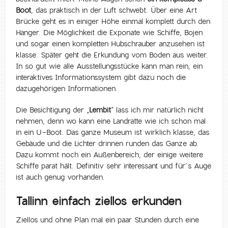
Boot
, das praktisch in der Luft schwebt. Über eine Art
Brücke geht es in einiger Höhe einmal komplett durch den
Hanger. Die Möglichkeit die Exponate wie Schiffe, Bojen
und sogar einen kompletten Hubschrauber anzusehen ist
klasse. Später geht die Erkundung vom Boden aus weiter.
In so gut wie alle Ausstellungsstücke kann man rein, ein
interaktives Informationssystem gibt dazu noch die
dazugehörigen Informationen.
Die Besichtigung der „
Lembit
“ lass ich mir natürlich nicht
nehmen, denn wo kann eine Landratte wie ich schon mal
in ein U-Boot. Das ganze Museum ist wirklich klasse, das
Gebäude und die Lichter drinnen runden das Ganze ab.
Dazu kommt noch ein Außenbereich, der einige weitere
Schiffe parat hält. Definitiv sehr interessant und für´s Auge
ist auch genug vorhanden.
Tallinn einfach ziellos erkunden
Ziellos und ohne Plan mal ein paar Stunden durch eine