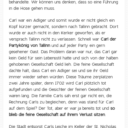
behandelte. Wir können uns denken, dass so eine Führung
in die Hose gehen muss.
Carl war ein Adliger und somit wurde er nicht gleich ein
Kopf kürzer gemacht, sondern nach Tallinn gebracht. Dort
wurde er auch nicht in den Kerker geworfen, als er
versprach Tallinn nicht zu verlassen. Schnell war
Carl der
Partykönig von Tallinn
und auf jeder Party ein gern
gesehener Gast. Das Problem daran war nur, das Carl gar
kein Geld für sein Lebensstil hatte und sich von der halben
gehobenen Gesellschaft Geld lieh. Die feine Gesellschaft
dachte halt, dass Carl ein Adliger sei und sie ihr Geld
immer wieder sehen würden. Diese Träume zerplatzen
zwei Jahre später, denn 1702 wird Carl plötzlich tot
aufgefunden und die Gesichter der feinen Gesellschaft
waren lang. Die Familie Carls sah erst gar nicht ein, die
Rechnung Carls zu begleichen, denn was stand für Carl
auf dem Spiel? Der Tot, aber er war ja bereits tot und
so
blieb die feine Gesellschaft auf ihrem Verlust sitzen
.
Die Stadt entsorgt Carls Leiche im Keller der St. Nicholas