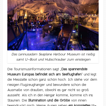
Das Lennusadam Seaplane Harbour Museum ist rießig
samt U-Boot und Hubschrauber zum einsteigen
Die Tourismusinformationen sagt „
Das spannendste
Museum Europas befindet sich am Seeflughafen
“ und legt
die Messlatte schon ganz schön hoch. Ich stehe vor dem
riesigen Flugzeughanger und bewundere schon die
Ausmaße von draußen, obwohl es gar nicht so groß
aussieht. Als ich in den Hangar komme, komme ich ins
Staunen. Die
Illumination und die Größe
von innen
beeindruckt mich. Meine Augen sehen
ein komplettes U-