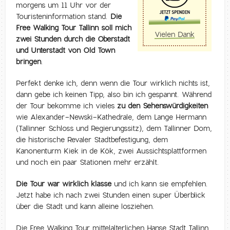
morgens um 11 Uhr vor der
Touristeninformation stand.
Die
Free Walking Tour Tallinn soll mich
Vielen Dank
zwei Stunden durch die Oberstadt
und Unterstadt von Old Town
bringen
.
Perfekt denke ich, denn wenn die Tour wirklich nichts ist,
dann gebe ich keinen Tipp, also bin ich gespannt. Während
der Tour bekomme ich vieles
zu den Sehenswürdigkeiten
wie Alexander-Newski-Kathedrale, dem Lange Hermann
(Tallinner Schloss und Regierungssitz), dem Tallinner Dom,
die historische Revaler Stadtbefestigung, dem
Kanonenturm Kiek in de Kök, zwei Aussichtsplattformen
und noch ein paar Stationen mehr erzählt.
Die Tour war wirklich klasse
und ich kann sie empfehlen.
Jetzt habe ich nach zwei Stunden einen super Überblick
über die Stadt und kann alleine losziehen.
Die Free Walking Tour mittelalterlichen Hanse Stadt Tallinn