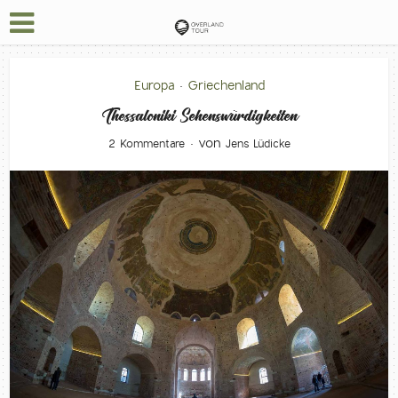
Europa
Griechenland
•
Thessaloniki Sehenswürdigkeiten
von
2 Kommentare
Jens Lüdicke