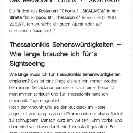
Das Restaurant “Choris…! …SKALAKIA”
Du findest das
Restaurant “Choris…! …SKALAKIA” in der
Straße “13, Filippou Str. Thessaloniki”
Telefon +30 2310
228197. Ich wünsche dir guten Apetit oder auf
grieschisch “
καλή όρεξη
”
Thessalonikis Sehenswürdigkeiten –
Wie lange brauche ich für´s
Sightseeing
Wie lange muss ich für Thessalonikis Sehenswürdigkeiten
einplanen?
Das ist eine Frage die ich mir immer wieder
bei meinen Reiseplanungen stelle. Nach einer Reise ist
man immer schlauer und für Thessaloniki hatte ich
eineinhalb Tage eingeplant.
Nach der Ankunft und als der Rucksack im Hostel
abgestellt war, ging es an die Promenade um etwas Seeluft
zu schnuppern. Danach kurz am Weisen Turm vorbei und
dann sind wir etwas durch die Innenstadt gelaufen. Bei