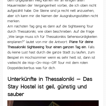
dem ungeplanten Weg kamen wir an einigen alten
Mauerresten der Vergangenheit vorbei, die ich oben nicht
aufgezählt habe. Die Steine sind ja recht nett anzusehen,
aber ich kann mir die Namen der Ausgrabungsstätten nicht
merken.
Am nächsten Tag ging es dann auf die Sightseeing Tour
durch Thessaloniki, wie oben beschrieben. Auf die Frage
„Wie lange muss ich für Thessalonikis Sehenswürdigkeiten
einplanen?“ lautet von mir die Antwort:
Plane für deine
Thessaloniki Sightseeing Tour einen ganzen Tag ein
. Falls
du keine Lust hast durch die ganze Stadt zu laufen, zum
Beispiel im Hochsommer wenn es sehr heiß ist, dann ist
vielleicht die Hop-On-Hop-Off Tour mit dem roten
Doppeldeckerbus was für dich.
Unterkünfte in Thessaloniki – Das
Stay Hostel ist geil, günstig und
sauber