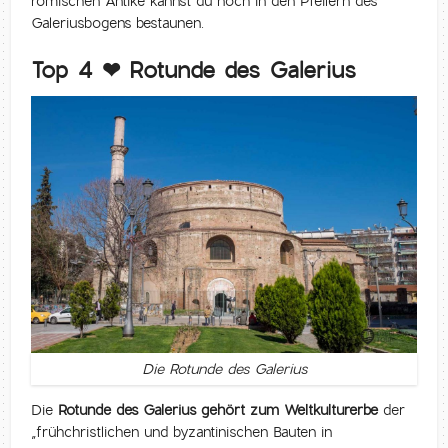
römischen Antike kannst du noch in den Pfeilern des
Galeriusbogens bestaunen.
Top 4 ❤ Rotunde des Galerius
Die Rotunde des Galerius
Die
Rotunde des Galerius gehört zum Weltkulturerbe
der
„frühchristlichen und byzantinischen Bauten in