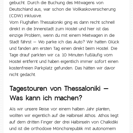
gebucht. Durch die Buchung des Mitwagens von
Deutschland aus, war schon die Vollkaskoversicherung
(CDW) inklusive.
Vom Flughafen Thessaloniki ging es dann recht schnell
direkt in die Innenstadt zum Hostel und hier ist das
einzige Problem, wenn du mit einem Mietwagen in die
Stadt fährst – Wo parke ich das Auto? Wir hatten Glück
und fanden am ersten Tag einen direkt beim Hostel. Die
Tage drauf parkten wir ca. 10 Minuten fußläufig vom
Hostel entfernt und haben eigentlich immer sofort einen
kostenfreien Parkplatz gefunden. Das hätten wir davor
nicht gedacht.
Tagestouren von Thessaloniki –
Was kann ich machen?
Als wir unsere Reise vor einem halben Jahr planten,
wollten wir eigentlich auf die Halbinsel Athos. Athos liegt
auf dem dritten Finger der drei Halbinseln von Chalkidiki
und ist die orthodoxe Mönchsrepublik mit autonomem