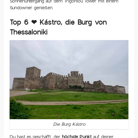
Sonnenuntergang auf dem Trigoniou Tower mit einem
Sundowner genießen.
Top 6 ❤ Kástro, die Burg von
Thessaloniki
Die Burg Kástro
Du hast es geschafft, der
höchste Punkt
auf deiner