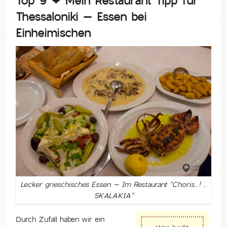
Top 9 ❤ Mein Restaurant Tipp für
Thessaloniki – Essen bei
Einheimischen
Lecker grieschisches Essen – Im Restaurant “Choris…! …
SKALAKIA”
Durch Zufall haben wir ein