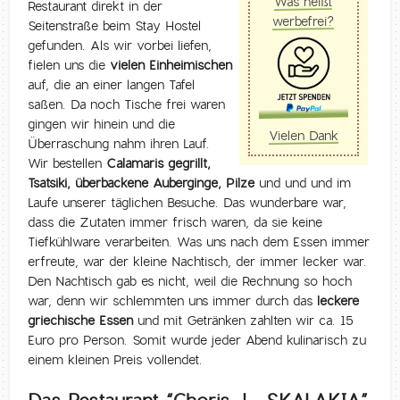
Was heißt
Restaurant direkt in der
werbefrei?
Seitenstraße beim Stay Hostel
gefunden. Als wir vorbei liefen,
fielen uns die
vielen Einheimischen
auf, die an einer langen Tafel
saßen. Da noch Tische frei waren
gingen wir hinein und die
Vielen Dank
Überraschung nahm ihren Lauf.
Wir bestellen
Calamaris gegrillt,
Tsatsiki, überbackene Auberginge, Pilze
und und und im
Laufe unserer täglichen Besuche. Das wunderbare war,
dass die Zutaten immer frisch waren, da sie keine
Tiefkühlware verarbeiten. Was uns nach dem Essen immer
erfreute, war der kleine Nachtisch, der immer lecker war.
Den Nachtisch gab es nicht, weil die Rechnung so hoch
war, denn wir schlemmten uns immer durch das
leckere
griechische Essen
und mit Getränken zahlten wir ca. 15
Euro pro Person. Somit wurde jeder Abend kulinarisch zu
einem kleinen Preis vollendet.