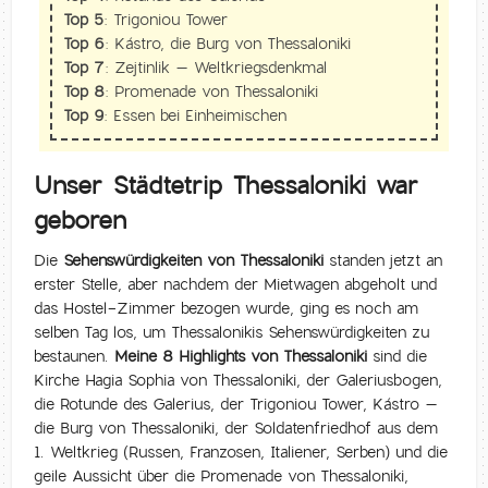
Top 5:
Trigoniou Tower
Top 6:
Kástro, die Burg von Thessaloniki
Top 7:
Zejtinlik – Weltkriegsdenkmal
Top 8:
Promenade von Thessaloniki
Top 9:
Essen bei Einheimischen
Unser Städtetrip Thessaloniki war
geboren
Die
Sehenswürdigkeiten von Thessaloniki
standen jetzt an
erster Stelle, aber nachdem der Mietwagen abgeholt und
das Hostel-Zimmer bezogen wurde, ging es noch am
selben Tag los, um Thessalonikis Sehenswürdigkeiten zu
bestaunen.
Meine 8 Highlights von Thessaloniki
sind die
Kirche Hagia Sophia von Thessaloniki, der Galeriusbogen,
die Rotunde des Galerius, der Trigoniou Tower, Kástro –
die Burg von Thessaloniki, der Soldatenfriedhof aus dem
1. Weltkrieg (Russen, Franzosen, Italiener, Serben) und die
geile Aussicht über die Promenade von Thessaloniki,