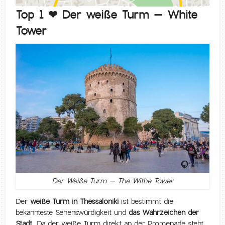
Top 1 ❤ Der weiße Turm – White
Tower
Der Weiße Turm – The Withe Tower
Der
weiße Turm in Thessaloniki
ist bestimmt die
bekannteste Sehenswürdigkeit und
das Wahrzeichen der
Stadt
. Da der weiße Turm direkt an der Promenade steht,