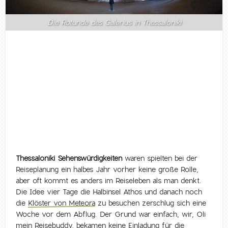
Die Rotunde des Galerius in Thessaloniki
Thessaloniki Sehenswürdigkeiten
waren spielten bei der
Reiseplanung ein halbes Jahr vorher keine große Rolle,
aber oft kommt es anders im Reiseleben als man denkt.
Die Idee vier Tage die Halbinsel Athos und danach noch
die
Klöster von Meteora
zu besuchen zerschlug sich eine
Woche vor dem Abflug. Der Grund war einfach, wir, Oli
mein Reisebuddy, bekamen keine Einladung für die