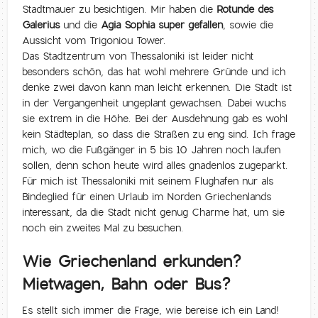
Stadtmauer zu besichtigen. Mir haben die
Rotunde des
Galerius
und die
Agia Sophia super gefallen
, sowie die
Aussicht vom Trigoniou Tower.
Das Stadtzentrum von Thessaloniki ist leider nicht
besonders schön, das hat wohl mehrere Gründe und ich
denke zwei davon kann man leicht erkennen. Die Stadt ist
in der Vergangenheit ungeplant gewachsen. Dabei wuchs
sie extrem in die Höhe. Bei der Ausdehnung gab es wohl
kein Städteplan, so dass die Straßen zu eng sind. Ich frage
mich, wo die Fußgänger in 5 bis 10 Jahren noch laufen
sollen, denn schon heute wird alles gnadenlos zugeparkt.
Für mich ist Thessaloniki mit seinem Flughafen nur als
Bindeglied für einen Urlaub im Norden Griechenlands
interessant, da die Stadt nicht genug Charme hat, um sie
noch ein zweites Mal zu besuchen.
Wie Griechenland erkunden?
Mietwagen, Bahn oder Bus?
Es stellt sich immer die Frage, wie bereise ich ein Land!