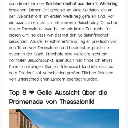
dann könnt ihr den
Soldatenfriedhof aus dem 1. Weltkrieg
besuchen. Dieser Ort gedenkt an viele Soldaten, die an
der „Salonikifront“ im ersten Weltkrieg gefallen sind. Vor
ein paar Jahren, als ich mit meinem Reisebuddy Oli schon
mal in Thessaloniki war, hatten wir keine Zeit mehr für
diesen Ort, so dass wir diesmal den Soldatenfriedhof
besuchten. Als der Friedhof entstand, lag er praktisch vor
den Toren von Thessaloniki und heute ist er praktisch
mitten in der Stadt. Friedhöfe sind vielleicht nicht ein
normaler Besuchspunkt, aber auch hier finde ich etwas
Ruhe in unruhigen Städten. Interessant fand ich, dass auf
dem Friedhof auf verschieden großen Flächen Soldaten
von unterschiedlichen Ländern beerdigt wurden.
Top 8 ❤ Geile Aussicht über die
Promenade von Thessaloniki