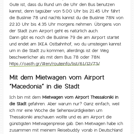
Gute ist, dass du Rund um die Uhr den Bus benutzen
kannst, denn tagsüber von 5.00 Uhr bis 21.45 Uhr fährt
die Buslinie 78 und nachts kannst du die Buslinie 78N von
22.10 Uhr bis 4.35 Uhr morgens nehmen. Übrigens von
der Stadt zum Airport geht es natürlich auch.
Dann gibt es noch die Buslinie 79 die am Airport startet
und endet am IKEA Ostbahnhof, wo du umsteigen kannst
um in die Stadt zu kommen, allerdings ist der Weg
beschwerlicher als mit dem Bus 78 oder 78N.
https://oasth.gr/#en/routeinfo/list/61/12/73/
Mit dem Mietwagen vom Airport
“Macedonia” in die Stadt
Ich bin mit dem
Mietwagen vom Airport Thessaloniki in
die Stadt
gefahren. Aber warum nur? Ganz einfach, weil
ich mir eine Woche die Sehenswürdigkeiten um
Thessaloniki anschauen wollte und es am Airport die
günstigsten Mietwagenpreise gab. Den Mietwagen habe ich
zusammen mit meinem Reisebuddy vorab in Deutschland