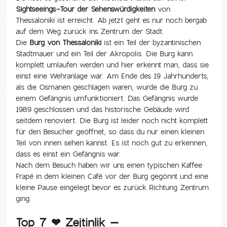
Sightseeings-Tour der Sehenswürdigkeiten
von
Thessaloniki ist erreicht. Ab jetzt geht es nur noch bergab
auf dem Weg zurück ins Zentrum der Stadt.
Die
Burg von Thessaloniki
ist ein Teil der byzantinischen
Stadtmauer und ein Teil der Akropolis. Die Burg kann
komplett umlaufen werden und hier erkennt man, dass sie
einst eine Wehranlage war. Am Ende des 19 Jahrhunderts,
als die Osmanen geschlagen waren, wurde die Burg zu
einem Gefängnis umfunktioniert. Das Gefängnis wurde
1989 geschlossen und das historische Gebäude wird
seitdem renoviert. Die Burg ist leider noch nicht komplett
für den Besucher geöffnet, so dass du nur einen kleinen
Teil von innen sehen kannst. Es ist noch gut zu erkennen,
dass es einst ein Gefängnis war.
Nach dem Besuch haben wir uns einen typischen Kaffee
Frapé in dem kleinen Café vor der Burg gegönnt und eine
kleine Pause eingelegt bevor es zurück Richtung Zentrum
ging.
Top 7 ❤ Zejtinlik –