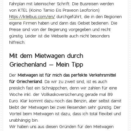
Fahrplan mit lateinischer Schrift. Die Busreisen werden
von KTEL (Koino Tamio Eis Praxeon Leoforion)
https://ktelbus.com/en/
durchgeführt, die in den Regionen
eigene Firmen haben und dann das Gebiet bedienen. Die
Preise sind von der Regierung vorgegeben und recht
günstig. Leider ist die Webseite auch nicht besonders
hilfreich.
Mit dem Mietwagen durch
Griechenland – Mein Tipp
Der
Mietwagen ist für mich das perfekte Verkehrsmittel
für Griechenland
. Da wir zu zweit sind, ist es auch
preislich fast ein Schnäppchen, denn wir zahlen für eine
Woche inkl. der Vollkaskoversicherung gerade mal 89
Euro. Klar kommt dazu noch das Benzin, aber selbst damit
bleibt der Mietwagen bei zwei Reisenden sehr günstig. Der
Vorteil beim Mietwagen ist dazu, dass ich total flexibel und
unabhängig bin.
Wir haben uns aus diesen Gründen für den Mietwagen