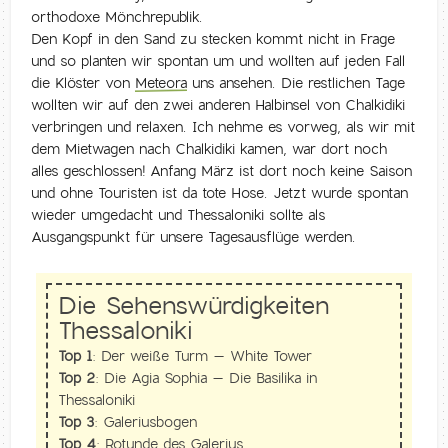
orthodoxe Mönchrepublik.
Den Kopf in den Sand zu stecken kommt nicht in Frage
und so planten wir spontan um und wollten auf jeden Fall
die Klöster von
Meteora
uns ansehen. Die restlichen Tage
wollten wir auf den zwei anderen Halbinsel von Chalkidiki
verbringen und relaxen. Ich nehme es vorweg, als wir mit
dem Mietwagen nach Chalkidiki kamen, war dort noch
alles geschlossen! Anfang März ist dort noch keine Saison
und ohne Touristen ist da tote Hose. Jetzt wurde spontan
wieder umgedacht und Thessaloniki sollte als
Ausgangspunkt für unsere Tagesausflüge werden.
Die Sehenswürdigkeiten
Thessaloniki
Top 1:
Der weiße Turm – White Tower
Top 2:
Die Agia Sophia – Die Basilika in
Thessaloniki
Top 3:
Galeriusbogen
Top 4:
Rotunde des Galerius