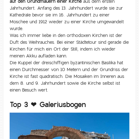
auf den Grundmauern einer Kirche
aus dem ersten
Jahrhundert. Anfang des 13. Jahrhundert wurde sie zur
Kathedrale bevor sie im 16. Jahrhundert zu einer
Moschee und 1912 wieder zu einer Kirche umgewandelt
wurde.
Was ich immer liebe in den orthodoxen Kirchen ist der
Duft des Weihrauches. Bei einer Städtetour sind gerade die
Kirchen für mich ein Ort der Still, indem ich wieder
meinen Akku aufladen kann.
Die Kuppel der dreischiffigen byzantinischen Basilika hat
einen Durchmesser von 10 Metern und der Grundriss der
Kirche ist fast quadratisch. Die Mosaiken im Inneren aus
dem 8. und 9. Jahrhundert sowie die Kirche selbst ist
einen Besuch wert.
Top 3 ❤ Galeriusbogen