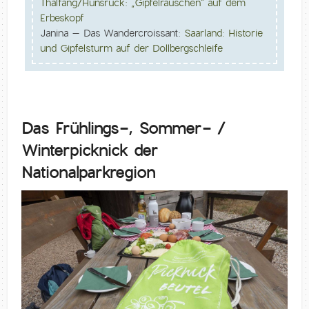
Thalfang/Hunsrück: „Gipfelrauschen“ auf dem
Erbeskopf
Janina – Das Wandercroissant:
Saarland: Historie
und Gipfelsturm auf der Dollbergschleife
Das Frühlings-, Sommer- /
Winterpicknick der
Nationalparkregion