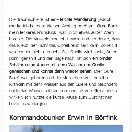
Die Traumschleife ist eine
leichte Wanderung
, jedoch
merke ich bei dem kleinen Anstieg hoch zur
Gure Bure
mein leckeres Frühstück, was mich etwas außer Atem
brachte. Die Muskeln sind jetzt warm und ich denke, dass
das Kreuz hier nicht das Gipfelkreuz sein kann, so leicht
wird es mir nicht gemacht. Die Quelle wird auch „Guter
Born“ genannt und der Sage nach hat sich
ein blinder
Schäfer seine Augen mit dem Wasser der Quelle
gewaschen und konnte dann wieder sehen
. Die “Gure
Bure” war geboren und die Menschen wuschen ihre
Kranken mit dem Wasser aus der Quelle und besonders
sollte das Wasser bei Hautunreinheiten von Kleinkindern
wirken. Ich nutzte die kurze Pause zum Durchatmen,
bevor es weiterging.
Kommandobunker Erwin in Börfink