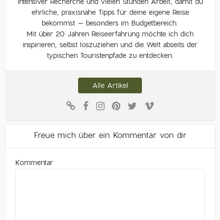
intensiver Recherche und vielen Stunden Arbeit, damit du
ehrliche, praxisnahe Tipps für deine eigene Reise
bekommst – besonders im Budgetbereich.
Mit über 20 Jahren Reiseerfahrung möchte ich dich
inspirieren, selbst loszuziehen und die Welt abseits der
typischen Touristenpfade zu entdecken.
Alle Artikel
Freue mich über ein Kommentar von dir
Kommentar