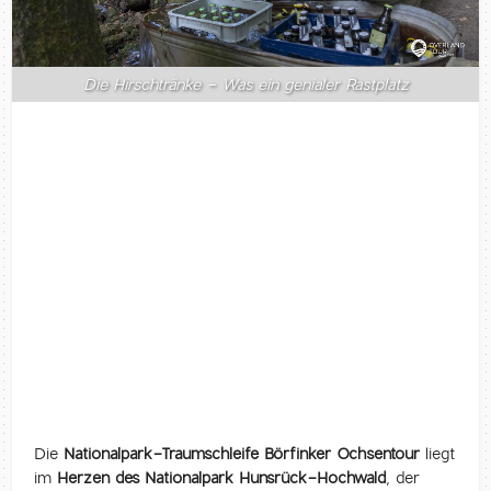
Die Hirschtränke - Was ein genialer Rastplatz
Die
Nationalpark-Traumschleife Börfinker Ochsentour
liegt
im
Herzen des Nationalpark Hunsrück-Hochwald
, der