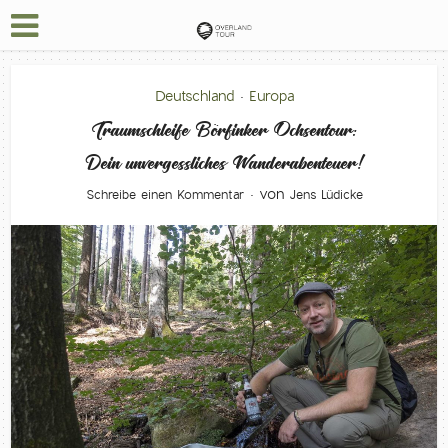
Deutschland
Europa
•
Traumschleife Börfinker Ochsentour:
Dein unvergessliches Wanderabenteuer!
von
Schreibe einen Kommentar
Jens Lüdicke