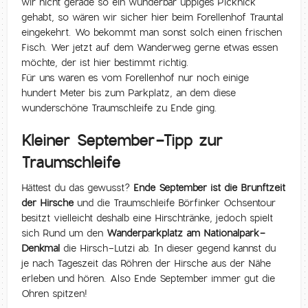
wir nicht gerade so ein wunderbar üppiges Picknick
gehabt, so wären wir sicher hier beim Forellenhof Trauntal
eingekehrt. Wo bekommt man sonst solch einen frischen
Fisch. Wer jetzt auf dem Wanderweg gerne etwas essen
möchte, der ist hier bestimmt richtig.
Für uns waren es vom Forellenhof nur noch einige
hundert Meter bis zum Parkplatz, an dem diese
wunderschöne Traumschleife zu Ende ging.
Kleiner September-Tipp zur
Traumschleife
Hättest du das gewusst?
Ende September ist die Brunftzeit
der Hirsche
und die Traumschleife Börfinker Ochsentour
besitzt vielleicht deshalb eine Hirschtränke, jedoch spielt
sich Rund um den
Wanderparkplatz am Nationalpark-
Denkmal
die Hirsch-Lutzi ab. In dieser gegend kannst du
je nach Tageszeit das Röhren der Hirsche aus der Nähe
erleben und hören. Also Ende September immer gut die
Ohren spitzen!