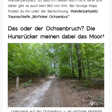
Wanderparkplatz, so dass ich diesen auch nicht sehe und
daher gibt es auch kein Bild von ihm. Bei Goolge Maps
findest du ihn unter der Bezeichnung:
Wanderparkplatz
Traumschleife „Börfinker Ochsentour”
Das oder der Ochsenbruch? Die
Hunsrücker meinen dabei das Moor!
Unterwegs auf der Ochsentour – als nächstes Highlight