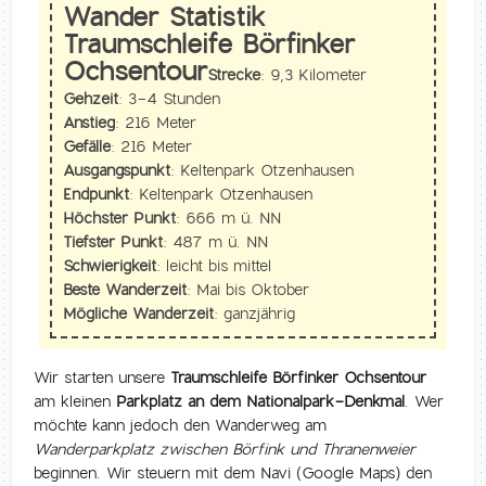
Wander Statistik
Traumschleife Börfinker
Ochsentour
Strecke:
9,3 Kilometer
Gehzeit:
3-4 Stunden
Anstieg:
216 Meter
Gefälle:
216 Meter
Ausgangspunkt:
Keltenpark Otzenhausen
Endpunkt:
Keltenpark Otzenhausen
Höchster Punkt:
666 m ü. NN
Tiefster Punkt:
487 m ü. NN
Schwierigkeit:
leicht bis mittel
Beste Wanderzeit:
Mai bis Oktober
Mögliche Wanderzeit:
ganzjährig
Wir starten unsere
Traumschleife Börfinker Ochsentour
am kleinen
Parkplatz an dem Nationalpark-Denkmal
. Wer
möchte kann jedoch den Wanderweg am
Wanderparkplatz zwischen Börfink und Thranenweier
beginnen. Wir steuern mit dem Navi (Google Maps) den