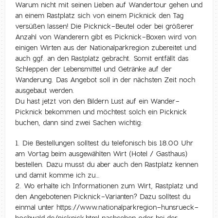
Warum nicht mit seinen Lieben auf Wandertour gehen und
an einem Rastplatz sich von einem Picknick den Tag
versüßen lassen! Die Picknick-Beutel oder bei größerer
Anzahl von Wanderern gibt es Picknick-Boxen wird von
einigen Wirten aus der Nationalparkregion zubereitet und
auch ggf. an den Rastplatz gebracht. Somit entfällt das
Schleppen der Lebensmittel und Getränke auf der
Wanderung. Das Angebot soll in der nächsten Zeit noch
ausgebaut werden.
Du hast jetzt von den Bildern Lust auf ein Wander-
Picknick bekommen und möchtest solch ein Picknick
buchen, dann sind zwei Sachen wichtig:
1. Die Bestellungen solltest du telefonisch bis 18.00 Uhr
am Vortag beim ausgewählten Wirt (Hotel / Gasthaus)
bestellen. Dazu musst du aber auch den Rastplatz kennen
und damit komme ich zu…
2. Wo erhalte ich Informationen zum Wirt, Rastplatz und
den Angebotenen Picknick-Varianten? Dazu solltest du
einmal unter https://www.nationalparkregion-hunsrueck-