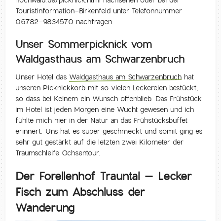
hochwald.de/picknick.html nachsehen oder bei der
Touristinformation-Birkenfeld unter Telefonnummer
06782-9834570 nachfragen.
Unser Sommerpicknick vom
Waldgasthaus am Schwarzenbruch
Unser Hotel das
Waldgasthaus am Schwarzenbruch
hat
unseren Picknickkorb mit so vielen Leckereien bestückt,
so dass bei Keinem ein Wunsch offenblieb. Das Frühstück
im Hotel ist jeden Morgen eine Wucht gewesen und ich
fühlte mich hier in der Natur an das Frühstücksbuffet
erinnert. Uns hat es super geschmeckt und somit ging es
sehr gut gestärkt auf die letzten zwei Kilometer der
Traumschleife Ochsentour.
Der Forellenhof Trauntal – Lecker
Fisch zum Abschluss der
Wanderung