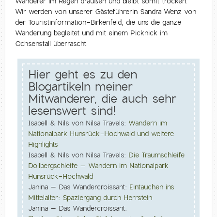
Wanderer im Regen draußen und bleibt somit trocken.
Wir werden von unserer Gästeführerin Sandra Wenz von
der Touristinformation-Birkenfeld, die uns die ganze
Wanderung begleitet und mit einem Picknick im
Ochsenstall überrascht.
Hier geht es zu den
Blogartikeln meiner
Mitwanderer, die auch sehr
lesenswert sind!
Isabell & Nils von Nilsa Travels:
Wandern im
Nationalpark Hunsrück-Hochwald und weitere
Highlights
Isabell & Nils von Nilsa Travels:
Die Traumschleife
Dollbergschleife – Wandern im Nationalpark
Hunsrück-Hochwald
Janina – Das Wandercroissant:
Eintauchen ins
Mittelalter: Spaziergang durch Herrstein
Janina – Das Wandercroissant: