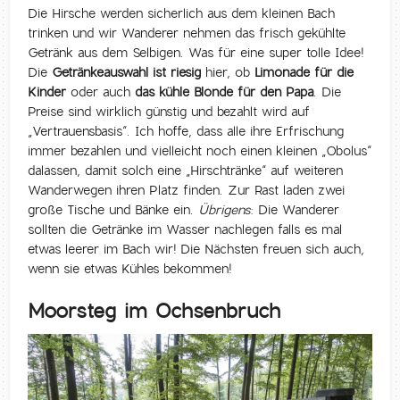
Die Hirsche werden sicherlich aus dem kleinen Bach
trinken und wir Wanderer nehmen das frisch gekühlte
Getränk aus dem Selbigen. Was für eine super tolle Idee!
Die
Getränkeauswahl ist riesig
hier, ob
Limonade für die
Kinder
oder auch
das kühle Blonde für den Papa
. Die
Preise sind wirklich günstig und bezahlt wird auf
„Vertrauensbasis“. Ich hoffe, dass alle ihre Erfrischung
immer bezahlen und vielleicht noch einen kleinen „Obolus“
dalassen, damit solch eine „Hirschtränke“ auf weiteren
Wanderwegen ihren Platz finden. Zur Rast laden zwei
große Tische und Bänke ein.
Übrigens
: Die Wanderer
sollten die Getränke im Wasser nachlegen falls es mal
etwas leerer im Bach wir! Die Nächsten freuen sich auch,
wenn sie etwas Kühles bekommen!
Moorsteg im Ochsenbruch