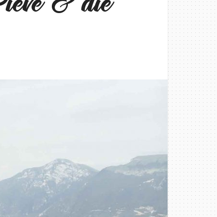
ieve & die