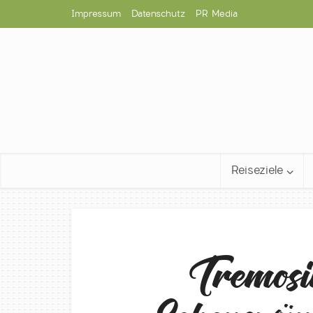
Impressum
Datenschutz
PR Media
Reiseziele
Tremosi