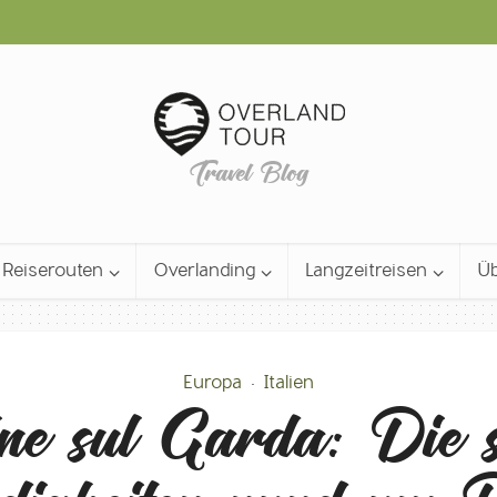
Travel Blog
Reiserouten
Overlanding
Langzeitreisen
Üb
Europa
Italien
•
ne sul Garda: Die s