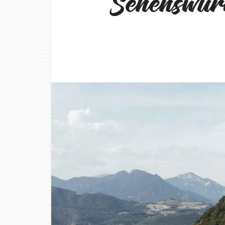
Sehenswür