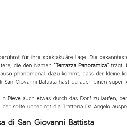
erühmt für ihre spektakuläre Lage. Die bekannteste
eitere, die den Namen
“Terrazza Panoramica“
trägt. 
nauso phänomenal, dazu kommt, dass der kleine kost
di San Giovanni Battista hast du auch einen super
n in Pieve auch etwas durch das Dorf zu laufen, d
der sollte unbedingt die Trattoria Da Angelo auspr
sa di San Giovanni Battista