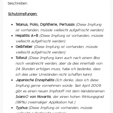
beschreiben.
Schutzimpfungen:
Tetanus, Polio, Diphtherie, Pertussis
(Diese Impfung
ist vorhanden, müsste vielleicht aufgefrischt werden)
Hepatitis A+B
(Diese Impfung ist vorhanden, müsste
vielleicht aufgefrischt werden)
Gelbfieber
(Diese Impfung ist vorhanden, müsste
vielleicht aufgefrischt werden)
Tollwut
(Diese Impfung kann auch nach einem Biss
noch verabreicht werden, aber da dies innerhalb von
24 Stunden erfolgen muss, habe ich bedenke, dass
ich dies unter Umständen nicht schaffen kann)
Japanische Enzephalitis
(Ich denke, dass ich diese
Impfung gerne vornehmen würde. Seit April 2009
gibt es einen neuen Impfstoff mit dem Handelsnamen
Ixiaro® von Novartis
, der einen hohen Wirkungsgrad
(99%) zweimaliger Applikation hat.)
Typhus
(Diese Impfung ist vorhanden, müsste