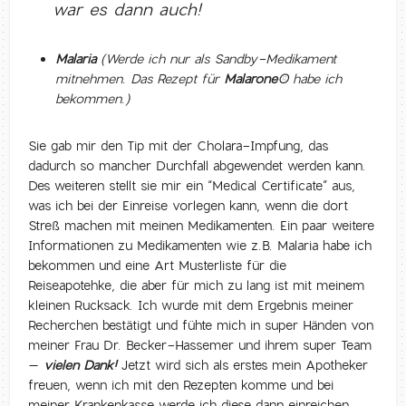
war es dann auch!
Malaria
(Werde ich nur als Sandby-Medikament
mitnehmen.
Das Rezept für
Malarone
®
habe ich
bekommen.)
Sie gab mir den Tip mit der Cholara-Impfung, das
dadurch so mancher Durchfall abgewendet werden kann.
Des weiteren stellt sie mir ein “Medical Certificate” aus,
was ich bei der Einreise vorlegen kann, wenn die dort
Streß machen mit meinen Medikamenten. Ein paar weitere
Informationen zu Medikamenten wie z.B. Malaria habe ich
bekommen und eine Art Musterliste für die
Reiseapotehke, die aber für mich zu lang ist mit meinem
kleinen Rucksack. Ich wurde mit dem Ergebnis meiner
Recherchen bestätigt und fühte mich in super Händen von
meiner Frau Dr. Becker-Hassemer und ihrem super Team
–
vielen Dank!
Jetzt wird sich als erstes mein Apotheker
freuen, wenn ich mit den Rezepten komme und bei
meiner Krankenkasse werde ich diese dann einreichen,