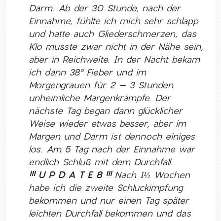
Darm. Ab der 30 Stunde, nach der
Einnahme, fühlte ich mich sehr schlapp
und hatte auch Gliederschmerzen, das
Klo musste zwar nicht in der Nähe sein,
aber in Reichweite. In der Nacht bekam
ich dann 38° Fieber und im
Morgengrauen für 2 – 3 Stunden
unheimliche Margenkrämpfe. Der
nächste Tag began dann glücklicher
Weise wieder etwas besser, aber im
Margen und Darm ist dennoch einiges
los. Am 5 Tag nach der Einnahme war
endlich Schluß mit dem Durchfall.
!!! U P D A T E 8 !!!
Nach 1½ Wochen
habe ich die zweite Schluckimpfung
bekommen und nur einen Tag später
leichten Durchfall bekommen und das