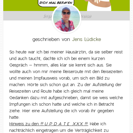
Impfungen für Weltreise
geschrieben von
Jens Lüdicke
So heute war ich bei meiner Hausärztin, da sie selber reist
und auch taucht, dachte ich ich bei einem kurzen
Gespräch – hmmm, alles klar sie kennt sich aus. Sie
wollte auch von mir meine Reiseroute mit den Reisezeiten
und meinen Impfausweis vorab, um sich ein Bild zu
machen. Hörte sich schon gut an. Zu der Aufstellung der
Reisezeiten und Route habe ich gleich mal meine
Gedanken dazu mit aufgeschrieben, damit sie weis welche
Impfungen ich schon hatte und welche ich in Betracht
ziehe. Hier eine Aufstellung die ich vorab ihr gegeben
hatte:
Hinweis zu den
!!! U P D A T E XXX !!!
:
Habe ich
nachträchlich eingetragen um die Verträglichkeit zu