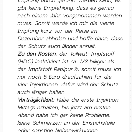
Impfung durch geführt werden kann, es
gibt keine Empfehlung, dass es genau
nach einem Jahr vorgenommen werden
muss. Somit werde ich mir die vierte
Impfung kurz vor der Reise im
Dezember abholen und hoffe dann, dass
der Schutz auch länger anhalt.
Zu den Kosten
, der Tollwut-Impfstoff
(HDC) inaktiviert ist ca. 1/3 billiger als
der Impfstoff Rabipur®, somit muss ich
nur noch 5 Euro draufzahlen für die
vier Injektionen, dafür wird der Schutz
auch länger halten.
Verträglichkeit:
Habe die erste Injektion
Mittags erhalten, bis jetzt am ersten
Abend habe ich gar keine Probleme,
keine Schmerzen an der Einstichstelle
oder sonstige Nebenwirkungen.