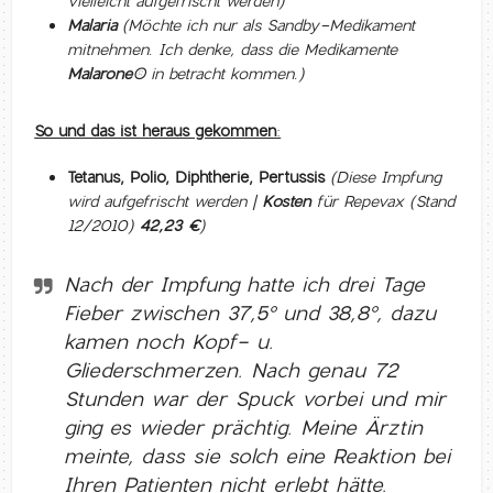
vielleicht aufgefrischt werden)
Malaria
(Möchte ich nur als Sandby-Medikament
mitnehmen. Ich denke, dass die Medikamente
Malarone
®
in betracht kommen.)
So und das ist heraus gekommen:
Tetanus, Polio, Diphtherie
, Pertussis
(Diese Impfung
wird aufgefrischt werden |
Kosten
für Repevax (Stand
12/2010)
42,23 €
)
Nach der Impfung hatte ich drei Tage
Fieber zwischen 37,5° und 38,8°, dazu
kamen noch Kopf- u.
Gliederschmerzen. Nach genau 72
Stunden war der Spuck vorbei und mir
ging es wieder prächtig. Meine Ärztin
meinte, dass sie solch eine Reaktion bei
Ihren Patienten nicht erlebt hätte.