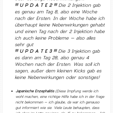
!!! U P D A T E 2 !!!
Die 2 Injektion gab
es genau am Tag 8, also eine Woche
nach der Ersten. In der Woche habe ich
überhaupt keine Nebenwirkungen gehabt
und einen Tag nach der 2 Injektion habe
ich auch keine Probleme – also alles
sehr gut
!!! U P D A T E 3 !!!
Die 3 Injektion gab
es dann am Tag 28, also genau 4
Wochen nach der Ersten. Was soll ich
sagen, außer dem kleinen Kicks gab es
keine Nebenwirkungen oder sonstiges!
Japanische Enzephalitis
(Diese Impfung werde ich
wohl machen, eine richtige Hilfe habe ich in der frage
nicht bekommen – ich glaube, da war ich genauso
gut informiert wie sie. Viele Leute behaupten, dass