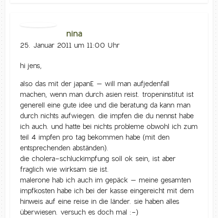
nina
25. Januar 2011 um 11:00 Uhr
hi jens,
also das mit der japanE – will man aufjedenfall
machen, wenn man durch asien reist. tropeninstitut ist
generell eine gute idee und die beratung da kann man
durch nichts aufwiegen. die impfen die du nennst habe
ich auch. und hatte bei nichts probleme obwohl ich zum
teil 4 impfen pro tag bekommen habe (mit den
entsprechenden abständen).
die cholera-schluckimpfung soll ok sein, ist aber
fraglich wie wirksam sie ist.
malerone hab ich auch im gepäck – meine gesamten
impfkosten habe ich bei der kasse eingereicht mit dem
hinweis auf eine reise in die länder. sie haben alles
überwiesen. versuch es doch mal :-)