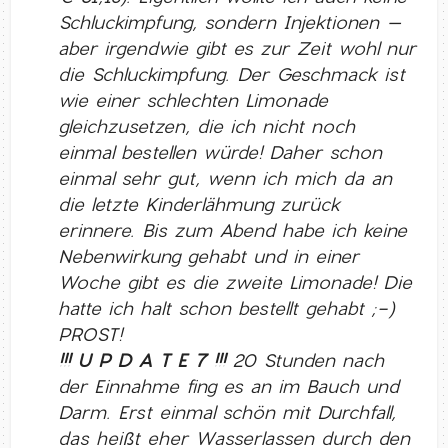
Schluckimpfung, sondern Injektionen –
aber irgendwie gibt es zur Zeit wohl nur
die Schluckimpfung. Der Geschmack ist
wie einer schlechten Limonade
gleichzusetzen, die ich nicht noch
einmal bestellen würde! Daher schon
einmal sehr gut, wenn ich mich da an
die letzte Kinderlähmung zurück
erinnere. Bis zum Abend habe ich keine
Nebenwirkung gehabt und in einer
Woche gibt es die zweite Limonade! Die
hatte ich halt schon bestellt gehabt ;-)
PROST!
!!! U P D A T E 7 !!!
20 Stunden nach
der Einnahme fing es an im Bauch und
Darm. Erst einmal schön mit Durchfall,
das heißt eher Wasserlassen durch den