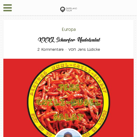
Europa
XXXL Scharfer Nudelsalat
von
2 Kommentare
Jens Lüdicke