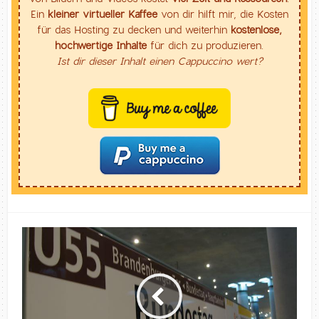
Ein
kleiner virtueller Kaffee
von dir hilft mir, die Kosten
für das Hosting zu decken und weiterhin
kostenlose,
hochwertige Inhalte
für dich zu produzieren.
Ist dir dieser Inhalt einen Cappuccino wert?