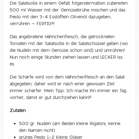
Die Salatsoße in einem Gefäß folgendermaßen zubereiten.
500 ml Wasser mit der Gemüsebrühe mischen und das
Pesto mit den 3-4 Esslöffeln Olivenöl dazugeben,
verrühren – FERTIG!!!
Das angebratene Hähnchenfleisch, die getrockneten
Tomaten mit der Salatsoße in die Salatschüssel geben (wo
die Nudeln mit dem Gemüse schon sind) und umrühren!
Nun noch einige Stunden ziehen lassen und LECKER iss
es.
Die Schärfe wird von dem Hähnchenfleisch an den Salat
abgegeben, daher wird er nach einer gewissen Zeit
immer schärfer. Mein Tipp: Ich mache ihn immer ein Tag
vorher, damit er gut durchziehen kann!!!
Zutaten:
500 gr. Nudeln (am Besten kleine Rigatoni, kenne
den Namen nicht)
grünes Pesto 1-2 kleine Gläser