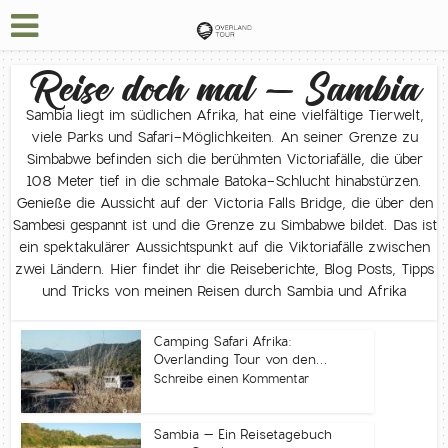
Reise doch mal – Sambia
Sambia liegt im südlichen Afrika, hat eine vielfältige Tierwelt,
viele Parks und Safari-Möglichkeiten. An seiner Grenze zu
Simbabwe befinden sich die berühmten Victoriafälle, die über
108 Meter tief in die schmale Batoka-Schlucht hinabstürzen.
Genieße die Aussicht auf der Victoria Falls Bridge, die über den
Sambesi gespannt ist und die Grenze zu Simbabwe bildet. Das ist
ein spektakulärer Aussichtspunkt auf die Viktoriafälle zwischen
zwei Ländern. Hier findet ihr die Reiseberichte, Blog Posts, Tipps
und Tricks von meinen Reisen durch Sambia und Afrika
Camping Safari Afrika:
Overlanding Tour von den...
Schreibe einen Kommentar
Sambia – Ein Reisetagebuch