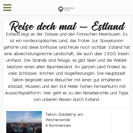
Reise doch mal – Estland
Estland liegt an der Ostsee und den Finnischen Meerbusen. Es
ist ein nordeuropäisches Land, das früher zur Sowjetunion
gehörte und diese Einflüsse sind heute noch sichtbar. Estland hat
eine abwechslungsreiche Landschaft, die auch über 1.500 Inseln
umfasst. Die Strände sind felsige, es gibt Seen und die Wälder
besitzen einen alten Baumbestand. Im ganzen Land findest du
viele Schlösser, Kirchen und Hügelfestungen. Die Hauptstadt
Tallinn begeistet seine Besucher mit einer gut erhaltenen
Altstadt, Museen und den 314 Meter hohen Fernsehturm mit
Aussichtsplattform. Hier geht es zu den Reiseberichte und Tipps
von unseren Reisen durch Estland.
Tallinn Städtetrip am
Wochenende
6 Kommentare