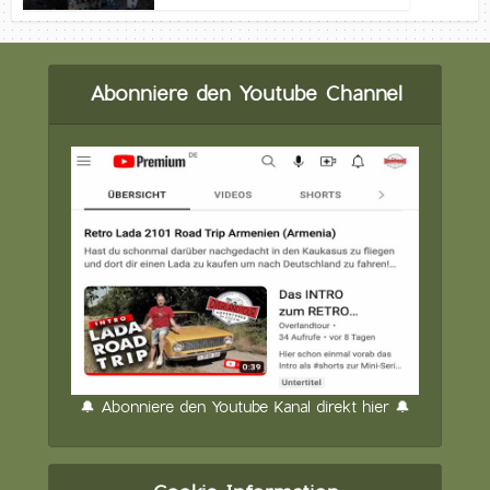
Abonniere den Youtube Channel
🔔 Abonniere den Youtube Kanal direkt hier 🔔