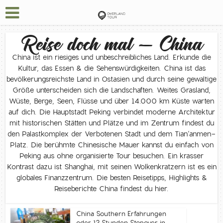
Reise doch mal – China
China ist ein riesiges und unbeschreibliches Land. Erkunde die
Kultur, das Essen & die Sehenswürdigkeiten. China ist das
bevölkerungsreichste Land in Ostasien und durch seine gewaltige
Größe unterscheiden sich die Landschaften. Weites Grasland,
Wüste, Berge, Seen, Flüsse und über 14.000 km Küste warten
auf dich. Die Hauptstadt Peking verbindet moderne Architektur
mit historischen Stätten und Plätze und im Zentrum findest du
den Palastkomplex der Verbotenen Stadt und dem Tian‘anmen-
Platz. Die berühmte Chinesische Mauer kannst du einfach von
Peking aus ohne organisierte Tour besuchen. Ein krasser
Kontrast dazu ist Shanghai, mit seinen Wolkenkratzern ist es ein
globales Finanzzentrum. Die besten Reisetipps, Highlights &
Reiseberichte China findest du hier.
China Southern Erfahrungen
oder 12 Stunden Stopover in...