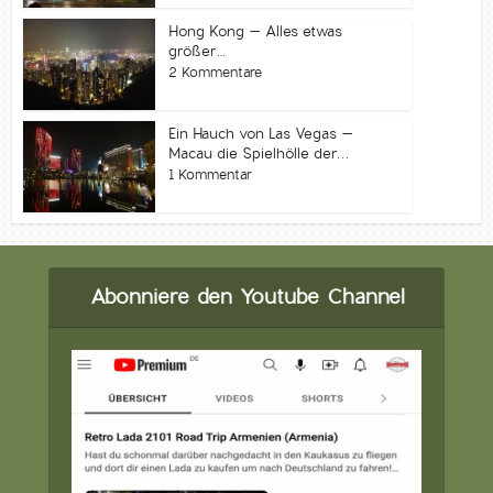
Hong Kong – Alles etwas
größer…
2 Kommentare
Ein Hauch von Las Vegas –
Macau die Spielhölle der...
1 Kommentar
Abonniere den Youtube Channel