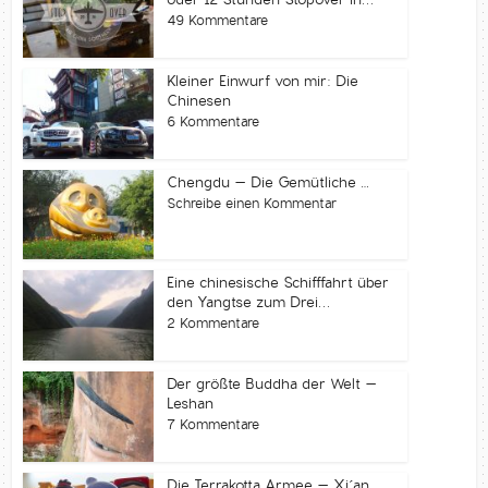
49 Kommentare
Kleiner Einwurf von mir: Die
Chinesen
6 Kommentare
Chengdu – Die Gemütliche …
Schreibe einen Kommentar
Eine chinesische Schifffahrt über
den Yangtse zum Drei...
2 Kommentare
Der größte Buddha der Welt –
Leshan
7 Kommentare
Die Terrakotta Armee – Xi´an