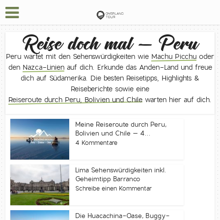
Reise doch mal – Peru
Peru wartet mit den Sehenswürdigkeiten wie
Machu Picchu
oder
den
Nazca-Linien
auf dich. Erkunde das Anden-Land und freue
dich auf Südamerika. Die besten Reisetipps, Highlights &
Reiseberichte sowie eine
Reiseroute durch Peru, Bolivien und Chile
warten hier auf dich.
Meine Reiseroute durch Peru,
Bolivien und Chile – 4...
4 Kommentare
Lima Sehenswürdigkeiten inkl.
Geheimtipp Barranco
Schreibe einen Kommentar
Die Huacachina-Oase, Buggy-