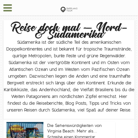
Reise doch mal – Nord-
& Südamerika
Südamerika ist der südliche Teil des amerikanischen
Doppelkontinentes und ist bekannt für tropische Traumstrände,
quirlige Metropolen, bunte Feste und grüne Regenwälder.
Südamerika ist der viertgrößte Kontinent und im Osten vom
Atlantischen Ozean und im Westen vom Pazifischen Ozean
umgeben. Dazwischen liegen die Anden und eine traumhafte
Bergwelt erstreckt sich längs über den Kontinent. Erkunde die
Karibikküste, das Andenhochland, die Vielfalt Brasiliens bis du die
Weiten Patagoniens am nördlichsten Zipfel erreichst. Hier
findest du die Reiseberichte, Blog Posts, Tipps und Tricks von
unseren Reisen durch Südamerika, viel Spaß auf deiner Reise.
Die Sehenswürdigkeiten von
Virginia Beach: Mehr als...
Schreibe einen Kommentar