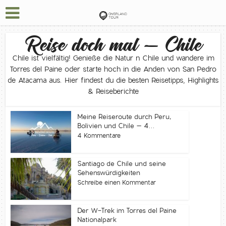
Reise doch mal – Chile
Chile ist vielfältig! Genieße die Natur n Chile und wandere im
Torres del Paine oder starte hoch in die Anden von San Pedro
de Atacama aus. Hier findest du die besten Reisetipps, Highlights
& Reiseberichte
Meine Reiseroute durch Peru,
Bolivien und Chile – 4...
4 Kommentare
Santiago de Chile und seine
Sehenswürdigkeiten
Schreibe einen Kommentar
Der W-Trek im Torres del Paine
Nationalpark