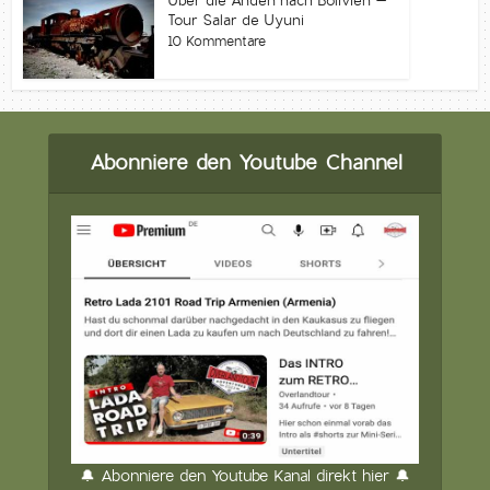
Über die Anden nach Bolivien –
Tour Salar de Uyuni
10 Kommentare
Abonniere den Youtube Channel
🔔 Abonniere den Youtube Kanal direkt hier 🔔