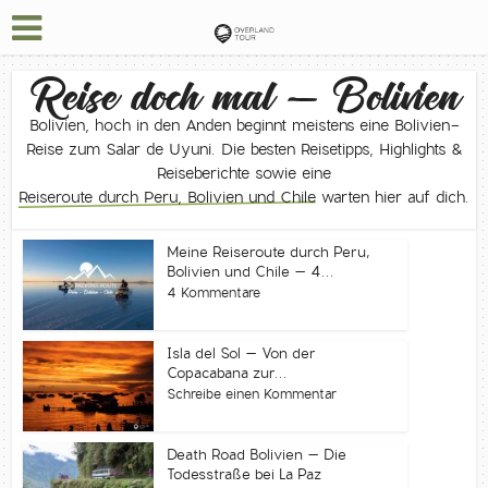
Reise doch mal – Bolivien
Bolivien, hoch in den Anden beginnt meistens eine Bolivien-
Reise zum Salar de Uyuni. Die besten Reisetipps, Highlights &
Reiseberichte sowie eine
Reiseroute durch Peru, Bolivien und Chile
warten hier auf dich.
Meine Reiseroute durch Peru,
Bolivien und Chile – 4...
4 Kommentare
Isla del Sol – Von der
Copacabana zur...
Schreibe einen Kommentar
Death Road Bolivien – Die
Todesstraße bei La Paz