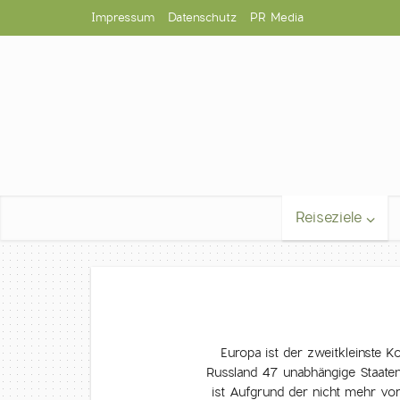
Impressum
Datenschutz
PR Media
Reiseziele
Europa ist der zweitkleinste Ko
Russland 47 unabhängige Staaten,
ist Aufgrund der nicht mehr v