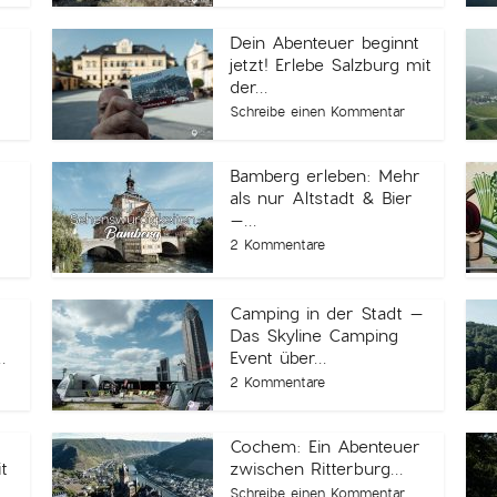
Dein Abenteuer beginnt
jetzt! Erlebe Salzburg mit
der...
Schreibe einen Kommentar
Bamberg erleben: Mehr
als nur Altstadt & Bier
–...
2 Kommentare
Camping in der Stadt –
Das Skyline Camping
.
Event über...
2 Kommentare
Cochem: Ein Abenteuer
t
zwischen Ritterburg...
Schreibe einen Kommentar