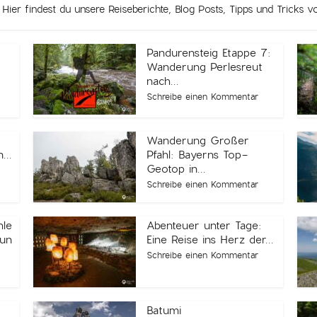
. Hier findest du unsere Reiseberichte, Blog Posts, Tipps und Tricks 
Pandurensteig Etappe 7:
Wanderung Perlesreut
nach...
Schreibe einen Kommentar
Wanderung Großer
...
Pfahl: Bayerns Top-
Geotop in...
Schreibe einen Kommentar
hle
Abenteuer unter Tage:
aun
Eine Reise ins Herz der...
Schreibe einen Kommentar
Batumi