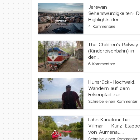
Jerewan
Sehenswürdigkeiten: D
Highlights der...
4 Kommentare
The Children’s Railway
(Kindereisenbahn) in
der...
6 Kommentare
Hunsrück-Hochwald:
Wandern auf dem
Felsenpfad zur...
Schreibe einen Kommentar
Lahn Kanutour bei
Villmar – Kurz-Etappe
von Aumenau...
Schreibe einen Kommentar