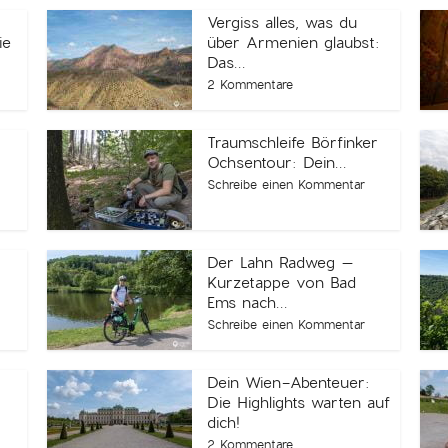
Vergiss alles, was du
ie
über Armenien glaubst:
Das...
2 Kommentare
Traumschleife Börfinker
Ochsentour: Dein...
Schreibe einen Kommentar
Der Lahn Radweg –
Kurzetappe von Bad
Ems nach...
Schreibe einen Kommentar
Dein Wien-Abenteuer:
Die Highlights warten auf
dich!
2 Kommentare