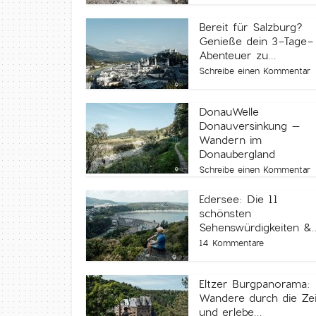
Bereit für Salzburg?
Genieße dein 3-Tage-
Abenteuer zu...
Schreibe einen Kommentar
DonauWelle
Donauversinkung –
Wandern im
Donaubergland
Schreibe einen Kommentar
Edersee: Die 11
schönsten
Sehenswürdigkeiten &..
14 Kommentare
Eltzer Burgpanorama:
Wandere durch die Zei
und erlebe...