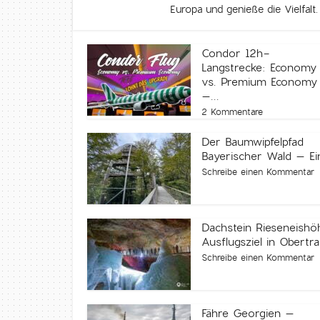
Europa und genieße die Vielfalt
Condor 12h-
Langstrecke: Economy
vs. Premium Economy
–...
2 Kommentare
Der Baumwipfelpfad
Bayerischer Wald – Ein
Schreibe einen Kommentar
Dachstein Rieseneishö
Ausflugsziel in Obertr
Schreibe einen Kommentar
Fähre Georgien –