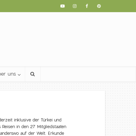
er uns
derzeit inklusive der Türkei und
 Reisen in den 27 Mitgliedstaaten
anderswo auf der Welt. Erkunde