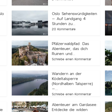
slo
Oslo Sehenswürdigkeiten
– Auf Landgang 4
Stunden zu...
20 Kommentare
Pfälzerwaldpfad: Das
r
Abenteuer, das dich
Ruinen und...
Schreibe einen Kommentar
Wandern an der
Ködeltalsperre
(Nordhalben Talsperre)
–...
Schreibe einen Kommentar
Abenteuer am Gardasee:
ie
Entdecke die wilden