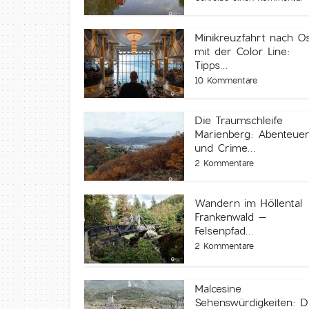
Minikreuzfahrt nach O
mit der Color Line:
Tipps...
10 Kommentare
Die Traumschleife
Marienberg: Abenteue
und Crime...
2 Kommentare
Wandern im Höllental
Frankenwald –
Felsenpfad...
2 Kommentare
Malcesine
Sehenswürdigkeiten: D