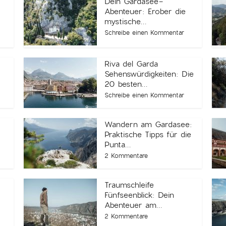
Dein Gardasee-
Abenteuer: Erober die
mystische...
Schreibe einen Kommentar
Riva del Garda
Sehenswürdigkeiten: Die
20 besten...
Schreibe einen Kommentar
:
Wandern am Gardasee:
Praktische Tipps für die
Punta...
2 Kommentare
Traumschleife
Fünfseenblick: Dein
Abenteuer am...
2 Kommentare