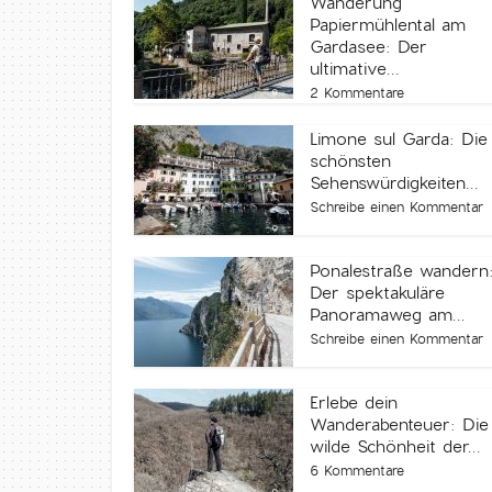
Wanderung
Papiermühlental am
Gardasee: Der
ultimative...
2 Kommentare
Limone sul Garda: Die
schönsten
Sehenswürdigkeiten...
Schreibe einen Kommentar
Ponalestraße wandern
Der spektakuläre
Panoramaweg am...
Schreibe einen Kommentar
Erlebe dein
Wanderabenteuer: Die
wilde Schönheit der...
6 Kommentare