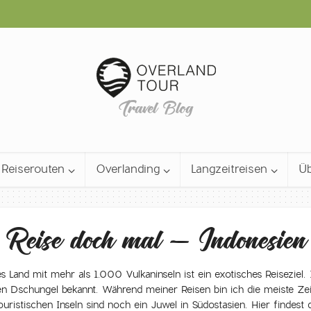
Travel Blog
Reiserouten
Overlanding
Langzeitreisen
Üb
Reise doch mal – Indonesien
s Land mit mehr als 1.000 Vulkaninseln ist ein exotisches Reiseziel. 
Dschungel bekannt. Während meiner Reisen bin ich die meiste Zeit
uristischen Inseln sind noch ein Juwel in Südostasien. Hier findest du