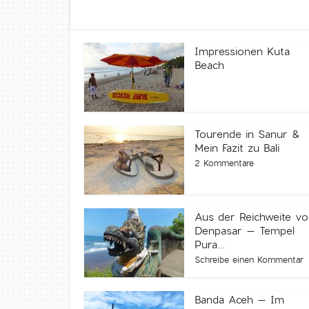
Impressionen Kuta
Beach
Tourende in Sanur &
Mein Fazit zu Bali
2 Kommentare
Aus der Reichweite v
Denpasar – Tempel
Pura...
Schreibe einen Kommentar
Banda Aceh – Im