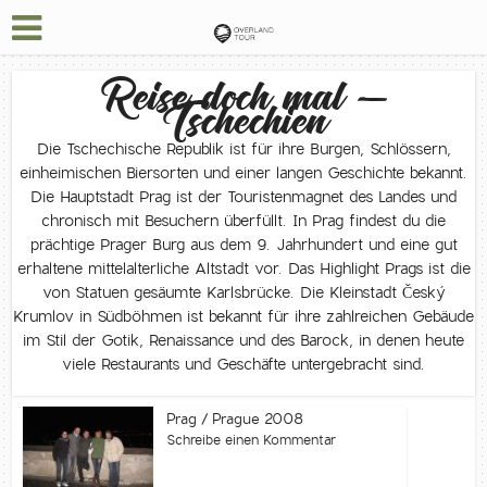
Reise doch mal –
Tschechien
Die Tschechische Republik ist für ihre Burgen, Schlössern,
einheimischen Biersorten und einer langen Geschichte bekannt.
Die Hauptstadt Prag ist der Touristenmagnet des Landes und
chronisch mit Besuchern überfüllt. In Prag findest du die
prächtige Prager Burg aus dem 9. Jahrhundert und eine gut
erhaltene mittelalterliche Altstadt vor. Das Highlight Prags ist die
von Statuen gesäumte Karlsbrücke. Die Kleinstadt Český
Krumlov in Südböhmen ist bekannt für ihre zahlreichen Gebäude
im Stil der Gotik, Renaissance und des Barock, in denen heute
viele Restaurants und Geschäfte untergebracht sind.
Prag / Prague 2008
Schreibe einen Kommentar