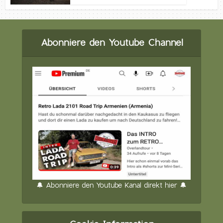
Abonniere den Youtube Channel
🔔 Abonniere den Youtube Kanal direkt hier 🔔