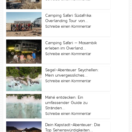
Camping Safari Südafrika:
Overlanding Tour von...
Schreibe einen Kommentar
Camping Safari – Mosambik
erleben im Overland...
Schreibe einen Kommentar
Segel-Abenteuer Seychellen:
Mein unvergessliches...
Schreibe einen Kommentar
Mahé entdecken: Ein
umfassender Guide zu
Stränden...
Schreibe einen Kommentar
Dein Kapstadt-Abenteuer: Die
Top Sehenswürdigkeiten...