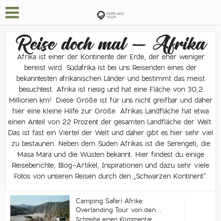
Reise doch mal – Afrika
Afrika ist einer der Kontinente der Erde, der eher weniger
bereist wird. Südafrika ist bei uns Reisenden eines der
bekanntesten afrikanischen Länder und bestimmt das meist
besuchtest. Afrika ist riesig und hat eine Fläche von 30,2
Millionen km². Diese Größe ist für uns nicht greifbar und daher
hier eine kleine Hilfe zur Größe. Afrikas Landfläche hat etwa
einen Anteil von 22 Prozent der gesamten Landfläche der Welt.
Das ist fast ein Viertel der Welt und daher gibt es hier sehr viel
zu bestaunen. Neben dem Süden Afrikas ist die Serengeti, die
Masa Mara und die Wüsten bekannt. Hier findest du einige
Reiseberichte, Blog-Artikel, Inspirationen und dazu sehr viele
Fotos von unseren Reisen durch den „Schwarzen Kontinent“.
Camping Safari Afrika:
Overlanding Tour von den...
Schreibe einen Kommentar