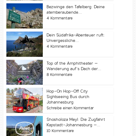
Bezwinge den Tafelberg: Deine
atemberaubende...
4 Kommentare
Dein Südafrika-Abenteuer ruft:
Unvergessliche...
4 Kommentare
Top of the Amphitheater –
Wanderung auf´s Dach der...
8 Kommentare
Hop-On Hop-Off City
Sightseeing Bus durch
Johannesburg
Schreibe einen Kommentar
Shosholoza Meyl: Die Zugfahrt
Kapstadt-Johannesburg –...
10 Kommentare