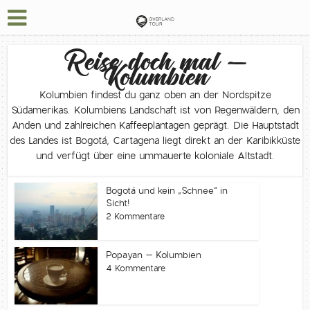
Reise doch mal –
Kolumbien
Kolumbien findest du ganz oben an der Nordspitze
Südamerikas. Kolumbiens Landschaft ist von Regenwäldern, den
Anden und zahlreichen Kaffeeplantagen geprägt. Die Hauptstadt
des Landes ist Bogotá, Cartagena liegt direkt an der Karibikküste
und verfügt über eine ummauerte koloniale Altstadt.
Bogotá und kein „Schnee“ in
Sicht!
2 Kommentare
Popayan – Kolumbien
4 Kommentare