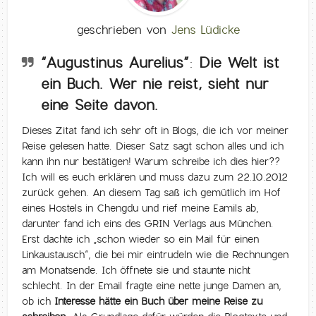
geschrieben von
Jens Lüdicke
“Augustinus Aurelius”: Die Welt ist
ein Buch. Wer nie reist, sieht nur
eine Seite davon.
Dieses Zitat fand ich sehr oft in Blogs, die ich vor meiner
Reise gelesen hatte. Dieser Satz sagt schon alles und ich
kann ihn nur bestätigen! Warum schreibe ich dies hier??
Ich will es euch erklären und muss dazu zum 22.10.2012
zurück gehen. An diesem Tag saß ich gemütlich im Hof
eines Hostels in Chengdu und rief meine Eamils ab,
darunter fand ich eins des GRIN Verlags aus München.
Erst dachte ich „schon wieder so ein Mail für einen
Linkaustausch“, die bei mir eintrudeln wie die Rechnungen
am Monatsende. Ich öffnete sie und staunte nicht
schlecht. In der Email fragte eine nette junge Damen an,
ob ich
Interesse hätte ein Buch über meine Reise zu