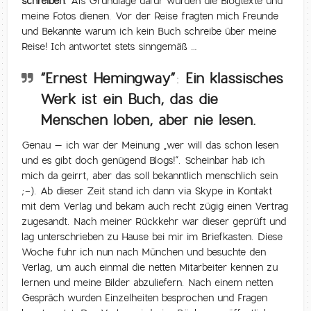
schreiben
. Als Grundlage dafür würden die Blogtexte und
meine Fotos dienen. Vor der Reise fragten mich Freunde
und Bekannte warum ich kein Buch schreibe über meine
Reise! Ich antwortet stets sinngemäß …
“Ernest Hemingway”: Ein klassisches
Werk ist ein Buch, das die
Menschen loben, aber nie lesen.
Genau – ich war der Meinung „wer will das schon lesen
und es gibt doch genügend Blogs!“. Scheinbar hab ich
mich da geirrt, aber das soll bekanntlich menschlich sein
;-). Ab dieser Zeit stand ich dann via Skype in Kontakt
mit dem Verlag und bekam auch recht zügig einen Vertrag
zugesandt. Nach meiner Rückkehr war dieser geprüft und
lag unterschrieben zu Hause bei mir im Briefkasten. Diese
Woche fuhr ich nun nach München und besuchte den
Verlag, um auch einmal die netten Mitarbeiter kennen zu
lernen und meine Bilder abzuliefern. Nach einem netten
Gespräch wurden Einzelheiten besprochen und Fragen