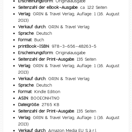
Erscheinungsform:
Originalausgabe
Seitenzahl der eBook-Ausgabe:
ca. 122 Seiten
Verlag:
GRIN & Travel Verlag; Auflage: 1 (16. August
2013)
Verkauf durch:
GRIN & Travel Verlag
Sprache:
Deutsch
Format:
Buch
printBook-ISBN:
978-3-656-48263-5
Erscheinungsform:
Originalausgabe
Seitenzahl der Print-Ausgabe:
135 Seiten
Verlag:
GRIN & Travel Verlag; Auflage: 1 (16. August
2013)
Verkauf durch:
GRIN & Travel Verlag
Sprache:
Deutsch
Format:
Kindle Edition
ASIN:
B00EONHTN0
Dateigröße:
2765 KB
Seitenzahl der Print-Ausgabe:
135 Seiten
Verlag:
GRIN & Travel Verlag; Auflage: 1 (16. August
2013)
Verkauf durch:
Amazon Media EU S.à r.l.