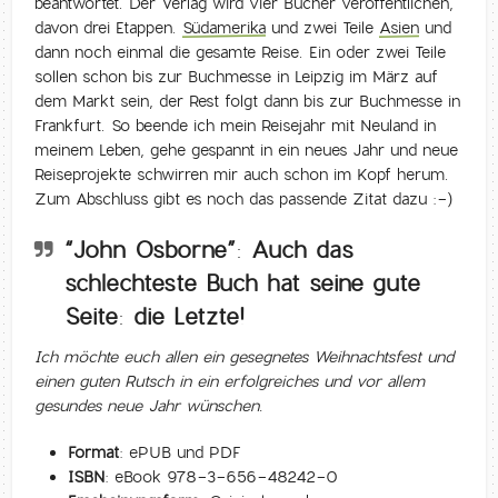
beantwortet. Der Verlag wird vier Bücher veröffentlichen,
davon drei Etappen.
Südamerika
und zwei Teile
Asien
und
dann noch einmal die gesamte Reise. Ein oder zwei Teile
sollen schon bis zur Buchmesse in Leipzig im März auf
dem Markt sein, der Rest folgt dann bis zur Buchmesse in
Frankfurt. So beende ich mein Reisejahr mit Neuland in
meinem Leben, gehe gespannt in ein neues Jahr und neue
Reiseprojekte schwirren mir auch schon im Kopf herum.
Zum Abschluss gibt es noch das passende Zitat dazu :-)
“John Osborne”: Auch das
schlechteste Buch hat seine gute
Seite: die Letzte!
Ich möchte euch allen ein gesegnetes Weihnachtsfest und
einen guten Rutsch in ein erfolgreiches und vor allem
gesundes neue Jahr wünschen.
Format:
ePUB und PDF
ISBN:
eBook 978-3-656-48242-0