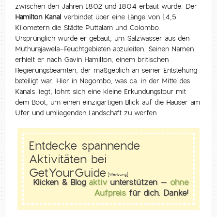
zwischen den Jahren 1802 und 1804 erbaut wurde. Der
Hamilton Kanal
verbindet über eine Länge von 14,5
Kilometern die Städte Puttalam und Colombo.
Ursprünglich wurde er gebaut, um Salzwasser aus den
Muthurajawela-Feuchtgebieten abzuleiten. Seinen Namen
erhielt er nach Gavin Hamilton, einem britischen
Regierungsbeamten, der maßgeblich an seiner Entstehung
beteiligt war. Hier in Negombo, was ca. in der Mitte des
Kanals liegt, lohnt sich eine kleine Erkundungstour mit
dem Boot, um einen einzigartigen Blick auf die Häuser am
Ufer und umliegenden Landschaft zu werfen.
Entdecke spannende
Aktivitäten bei
GetYourGuide
[Werbung]
Klicken & Blog
aktiv
unterstützen –
ohne
Aufpreis
für dich. Danke!