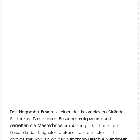
Der
Negombo Beach
ist einer der bekanntesten Strände
Sri Lankas. Die meisten Besucher
entspannen und
genießen die Meeresbrise
am Anfang oder Ende ihrer
Reise, da der Flughafen praktisch um die Ecke ist. Es
kommt mir vor, als ob der
Negombo Beach
ein
endloser