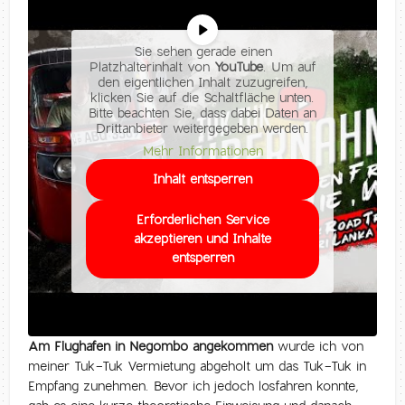
Sie sehen gerade einen
Platzhalterinhalt von
YouTube
. Um auf
den eigentlichen Inhalt zuzugreifen,
klicken Sie auf die Schaltfläche unten.
Bitte beachten Sie, dass dabei Daten an
Drittanbieter weitergegeben werden.
Mehr Informationen
Inhalt entsperren
Erforderlichen Service
akzeptieren und Inhalte
entsperren
Am Flughafen in Negombo angekommen
wurde ich von
meiner Tuk-Tuk Vermietung abgeholt um das Tuk-Tuk in
Empfang zunehmen. Bevor ich jedoch losfahren konnte,