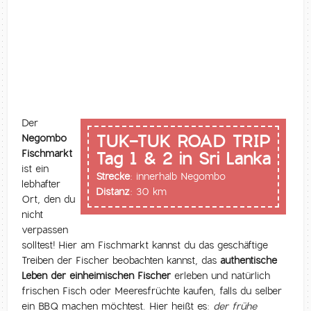
Der
TUK-TUK ROAD TRIP
Negombo
Fischmarkt
Tag 1 & 2 in Sri Lanka
ist ein
Strecke:
innerhalb Negombo
lebhafter
Distanz:
30 km
Ort, den du
nicht
verpassen
solltest! Hier am Fischmarkt kannst du das geschäftige
Treiben der Fischer beobachten kannst, das
authentische
Leben der einheimischen Fischer
erleben und natürlich
frischen Fisch oder Meeresfrüchte kaufen, falls du selber
ein BBQ machen möchtest. Hier heißt es:
der frühe