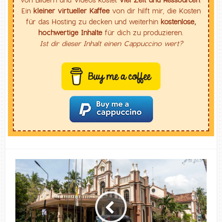
Ein
kleiner virtueller Kaffee
von dir hilft mir, die Kosten
für das Hosting zu decken und weiterhin
kostenlose,
hochwertige Inhalte
für dich zu produzieren.
Ist dir dieser Inhalt einen Cappuccino wert?