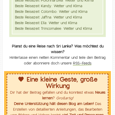
Beste Reisezeit Polonnaruwa: Wetter und Klima
Beste Reisezeit Kandy: Wetter und Klima
Beste Reisezeit Colombo: Wetter und Klima
Beste Reisezeit Jaffna: Wetter und Klima
Beste Reisezeit Ella: Wetter und Klima
Beste Reisezeit Trincomalee: Wetter und Klima
Planst du eine Reise nach Sri Lanka? Was möchtest du
wissen?
Hinterlasse einen netten Kommentar und teile den Beitrag
oder abonniere doch unsere
RSS-Feeds
🧡 Eine kleine Geste, große
Wirkung
Dir hat der Beitrag gefallen und du konntest etwas
Neues
lernen
?
Großartig!
Deine Unterstützung hält diesen Blog am Leben!
Das
Erstellen von detaillierten Anleitungen, das Bearbeiten
von Bildern und Videos kostet
viel Zeit und Ressourcen
.