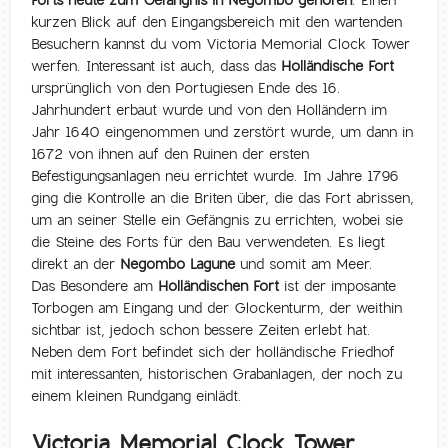
Forts heute zum Gefängnis in Negombo gehören
. Einen
kurzen Blick auf den Eingangsbereich mit den wartenden
Besuchern kannst du vom Victoria Memorial Clock Tower
werfen. Interessant ist auch, dass das
Holländische Fort
ursprünglich von den Portugiesen Ende des 16.
Jahrhundert erbaut wurde und von den Holländern im
Jahr 1640 eingenommen und zerstört wurde, um dann in
1672 von ihnen auf den Ruinen der ersten
Befestigungsanlagen neu errichtet wurde. Im Jahre 1796
ging die Kontrolle an die Briten über, die das Fort abrissen,
um an seiner Stelle ein Gefängnis zu errichten, wobei sie
die Steine des Forts für den Bau verwendeten. Es liegt
direkt an der
Negombo Lagune
und somit am Meer.
Das Besondere am
Holländischen Fort
ist der imposante
Torbogen am Eingang und der Glockenturm, der weithin
sichtbar ist, jedoch schon bessere Zeiten erlebt hat.
Neben dem Fort befindet sich der holländische Friedhof
mit interessanten, historischen Grabanlagen, der noch zu
einem kleinen Rundgang einlädt.
Victoria Memorial Clock Tower