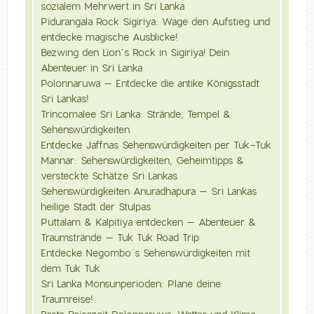
sozialem Mehrwert in Sri Lanka
Pidurangala Rock Sigiriya: Wage den Aufstieg und
entdecke magische Ausblicke!
Bezwing den Lion´s Rock in Sigiriya! Dein
Abenteuer in Sri Lanka
Polonnaruwa – Entdecke die antike Königsstadt
Sri Lankas!
Trincomalee Sri Lanka: Strände, Tempel &
Sehenswürdigkeiten
Entdecke Jaffnas Sehenswürdigkeiten per Tuk-Tuk
Mannar: Sehenswürdigkeiten, Geheimtipps &
versteckte Schätze Sri Lankas
Sehenswürdigkeiten Anuradhapura – Sri Lankas
heilige Stadt der Stulpas
Puttalam & Kalpitiya entdecken – Abenteuer &
Traumstrände – Tuk Tuk Road Trip
Entdecke Negombo´s Sehenswürdigkeiten mit
dem Tuk Tuk
Sri Lanka Monsunperioden: Plane deine
Traumreise!