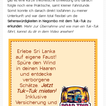
gab es eine kurze theoretische Einweisung und danach
folgte noch eine Praktische, samt kleiner Fahrstunde.
Somit konnte ich danach direkt losfahren zu meiner
Unterkunft und war dann total flexibel um die
Sehenswürdigkeiten in Negombo mit dem Tuk-Tuk zu
erkunden
.
Mehr zur Übernahme und wie man ein Tuk-Tuk
fährt, kannst du dir in dem Video ansehen!
Erlebe Sri Lanka
auf eigene Faust!
Spüre den Wind
in deinen Haaren
und entdecke
verborgene
Schätze.
Jetzt
Tuk-Tuk mieten!
Inklusive
Versicherung und