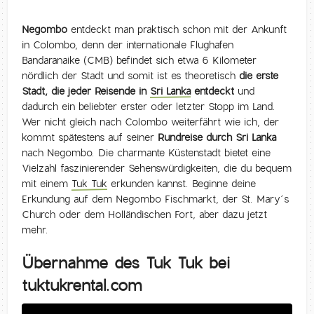
Negombo
entdeckt man praktisch schon mit der Ankunft
in Colombo, denn der internationale Flughafen
Bandaranaike (CMB) befindet sich etwa 6 Kilometer
nördlich der Stadt und somit ist es theoretisch
die erste
Stadt, die jeder Reisende in
Sri Lanka
entdeckt
und
dadurch ein beliebter erster oder letzter Stopp im Land.
Wer nicht gleich nach Colombo weiterfährt wie ich, der
kommt spätestens auf seiner
Rundreise durch Sri Lanka
nach Negombo. Die charmante Küstenstadt bietet eine
Vielzahl faszinierender Sehenswürdigkeiten, die du bequem
mit einem
Tuk Tuk
erkunden kannst. Beginne deine
Erkundung auf dem Negombo Fischmarkt, der St. Mary´s
Church oder dem Holländischen Fort, aber dazu jetzt
mehr.
Übernahme des Tuk Tuk bei
tuktukrental.com