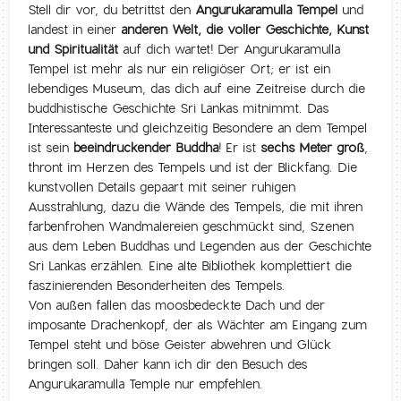
Stell dir vor, du betrittst den
Angurukaramulla Tempel
und
landest in einer
anderen Welt, die voller Geschichte, Kunst
und Spiritualität
auf dich wartet! Der Angurukaramulla
Tempel ist mehr als nur ein religiöser Ort; er ist ein
lebendiges Museum, das dich auf eine Zeitreise durch die
buddhistische Geschichte Sri Lankas mitnimmt. Das
Interessanteste und gleichzeitig Besondere an dem Tempel
ist sein
beeindruckender Buddha
! Er ist
sechs Meter groß
,
thront im Herzen des Tempels und ist der Blickfang. Die
kunstvollen Details gepaart mit seiner ruhigen
Ausstrahlung, dazu die Wände des Tempels, die mit ihren
farbenfrohen Wandmalereien geschmückt sind, Szenen
aus dem Leben Buddhas und Legenden aus der Geschichte
Sri Lankas erzählen. Eine alte Bibliothek komplettiert die
faszinierenden Besonderheiten des Tempels.
Von außen fallen das moosbedeckte Dach und der
imposante Drachenkopf, der als Wächter am Eingang zum
Tempel steht und böse Geister abwehren und Glück
bringen soll. Daher kann ich dir den Besuch des
Angurukaramulla Temple nur empfehlen.