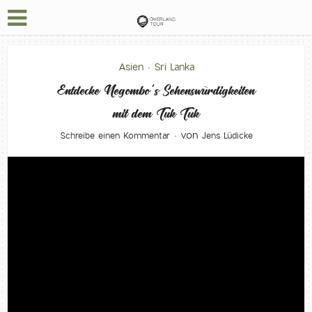
Asien
Sri Lanka
•
Entdecke Negombo´s Sehenswürdigkeiten
mit dem Tuk Tuk
von
Schreibe einen Kommentar
Jens Lüdicke