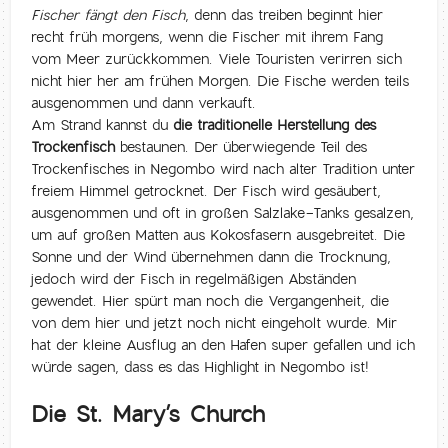
Fischer fängt den Fisch
, denn das treiben beginnt hier
recht früh morgens, wenn die Fischer mit ihrem Fang
vom Meer zurückkommen. Viele Touristen verirren sich
nicht hier her am frühen Morgen. Die Fische werden teils
ausgenommen und dann verkauft.
Am Strand kannst du
die traditionelle Herstellung des
Trockenfisch
bestaunen. Der überwiegende Teil des
Trockenfisches in Negombo wird nach alter Tradition unter
freiem Himmel getrocknet. Der Fisch wird gesäubert,
ausgenommen und oft in großen Salzlake-Tanks gesalzen,
um auf großen Matten aus Kokosfasern ausgebreitet. Die
Sonne und der Wind übernehmen dann die Trocknung,
jedoch wird der Fisch in regelmäßigen Abständen
gewendet. Hier spürt man noch die Vergangenheit, die
von dem hier und jetzt noch nicht eingeholt wurde. Mir
hat der kleine Ausflug an den Hafen super gefallen und ich
würde sagen, dass es das Highlight in Negombo ist!
Die St. Mary’s Church