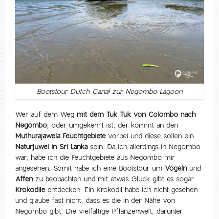
Bootstour Dutch Canal zur Negombo Lagoon
Wer auf dem Weg
mit dem Tuk Tuk von Colombo nach
Negombo
, oder umgekehrt ist, der kommt an den
Muthurajawela Feuchtgebiete
vorbei und diese sollen ein
Naturjuwel in Sri Lanka
sein. Da ich allerdings in Negombo
war, habe ich die Feuchtgebiete aus Negombo mir
angesehen. Somit habe ich eine Bootstour um
Vögeln
und
Affen
zu beobachten und mit etwas Glück gibt es sogar
Krokodile
entdecken. Ein Krokodil habe ich nicht gesehen
und glaube fast nicht, dass es die in der Nähe von
Negombo gibt. Die vielfältige Pflanzenwelt, darunter