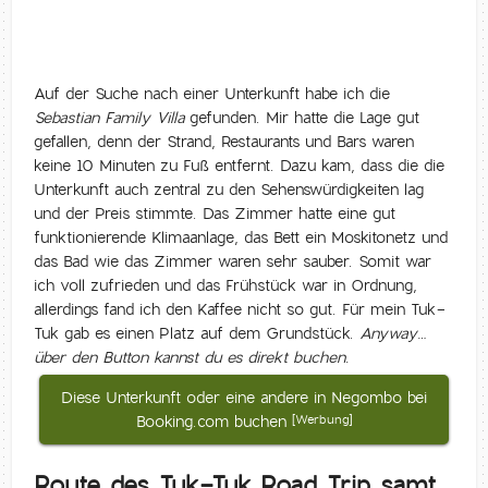
Auf der Suche nach einer Unterkunft habe ich die
Sebastian Family Villa
gefunden. Mir hatte die Lage gut
gefallen, denn der Strand, Restaurants und Bars waren
keine 10 Minuten zu Fuß entfernt. Dazu kam, dass die die
Unterkunft auch zentral zu den Sehenswürdigkeiten lag
und der Preis stimmte. Das Zimmer hatte eine gut
funktionierende Klimaanlage, das Bett ein Moskitonetz und
das Bad wie das Zimmer waren sehr sauber. Somit war
ich voll zufrieden und das Frühstück war in Ordnung,
allerdings fand ich den Kaffee nicht so gut. Für mein Tuk-
Tuk gab es einen Platz auf dem Grundstück.
Anyway…
über den Button kannst du es direkt buchen.
Diese Unterkunft oder eine andere in Negombo bei
Booking.com buchen
[Werbung]
Route des Tuk-Tuk Road Trip samt