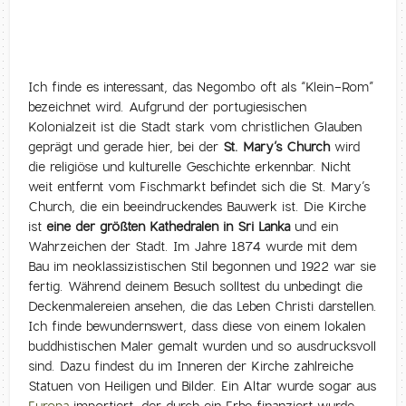
Ich finde es interessant, das Negombo oft als “Klein-Rom”
bezeichnet wird. Aufgrund der portugiesischen
Kolonialzeit ist die Stadt stark vom christlichen Glauben
geprägt und gerade hier, bei der
St. Mary’s Church
wird
die religiöse und kulturelle Geschichte erkennbar. Nicht
weit entfernt vom Fischmarkt befindet sich die St. Mary’s
Church, die ein beeindruckendes Bauwerk ist. Die Kirche
ist
eine der größten Kathedralen in Sri Lanka
und ein
Wahrzeichen der Stadt. Im Jahre 1874 wurde mit dem
Bau im neoklassizistischen Stil begonnen und 1922 war sie
fertig. Während deinem Besuch solltest du unbedingt die
Deckenmalereien ansehen, die das Leben Christi darstellen.
Ich finde bewundernswert, dass diese von einem lokalen
buddhistischen Maler gemalt wurden und so ausdrucksvoll
sind. Dazu findest du im Inneren der Kirche zahlreiche
Statuen von Heiligen und Bilder. Ein Altar wurde sogar aus